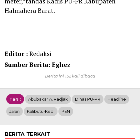
meter,”tandas Kadis PU-PR Kabupaten
Halmahera Barat.
Editor :
Redaksi
Sumber Berita: Eghez
Berita ini 152 kali dibaca
Tag :
Abubakar A. Radjak
Dinas PU-PR
Headline
Jalan
Kalibutu-Kedi
PEN
BERITA TERKAIT