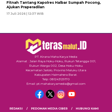
Fitnah Tantang Kapolres Halbar Sumpah Pocong,
Ajukan Praperadilan
17 Juli 2026 | 12:37 WIB
PT. Kirana Maha Karya Media
Alamat : Jalan Raya Hoku-Hoku, Rukun Tetangga 001,
Rukun Warga 002, Desa Hoku-Hoku
Kecamatan Jailolo, Provinsi Maluku Utara
Kabupaten Halmahera Barat.
Telp: 081243129170
Email: pt.mahakaryamedia@gmail.com
REDAKSI
PEDOMAN MEDIA CIBER
HUBUNGI KAMI