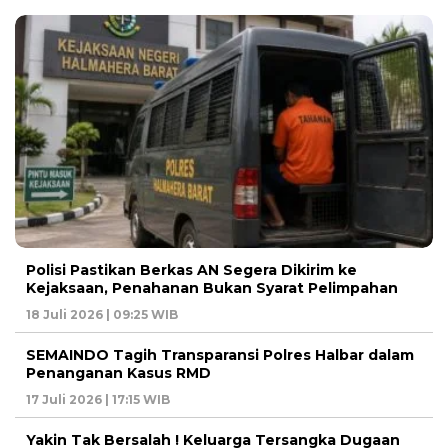
Polisi Pastikan Berkas AN Segera Dikirim ke
Kejaksaan, Penahanan Bukan Syarat Pelimpahan
18 Juli 2026 | 09:25 WIB
SEMAINDO Tagih Transparansi Polres Halbar dalam
Penanganan Kasus RMD
17 Juli 2026 | 17:15 WIB
Yakin Tak Bersalah ! Keluarga Tersangka Dugaan