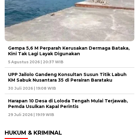
Gempa 5,6 M Perparah Kerusakan Dermaga Bataka,
Kini Tak Lagi Layak Digunakan
5 Agustus 2026 | 20:37 WIB
UPP Jailolo Gandeng Konsultan Susun Titik Labuh
KM Sabuk Nusantara 35 di Perairan Barataku
30 Juli 2026 | 19:08 WIB
Harapan 10 Desa di Loloda Tengah Mulai Terjawab,
Pemda Usulkan Kapal Perintis
29 Juli 2026 | 19:19 WIB
HUKUM & KRIMINAL