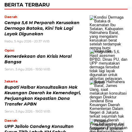
BERITA TERBARU
Daerah
Gempa 5,6 M Perparah Kerusakan
Dermaga Bataka, Kini Tak Lagi
Layak Digunakan
Rabu, 5 Agu 2026 - 20:37 WIB
Opini
Kemerdekaan dan Krisis Moral
Bangsa
Senin, 3 Agu 2026 - 19:50 WIB
Jakarta
Bupati Halbar Konsultasikan Hak
Keuangan Daerah ke Kemendagri,
Perjuangkan Kepastian Dana
Transfer APBN
Senin, 3 Agu 2026 - 19:03 WIB
Daerah
UPP Jailolo Gandeng Konsultan