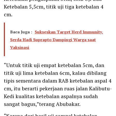
Ketebalan 5,5cm, titik uji tiga ketebalan 4
cm.
Baca Juga :
Sukseskan Target Herd Immunity,
Serda Hadi Suprapto Dampingi Warga saat
Vaksinasi
“Untuk titik uji empat ketebalan 5cm, dan
titik uji lima ketebalan 6cm, kalau dibilang
tipis sementara dalam RAB ketebalan aspal 4
cm, itu berarti pekerjaan ruas jalan Kalibutu-
Kedi kualitas ketebalan aspalnya sudah
sangat bagus,”terang Abubakar.
“Karena dari hasil uji sampel ketebalan