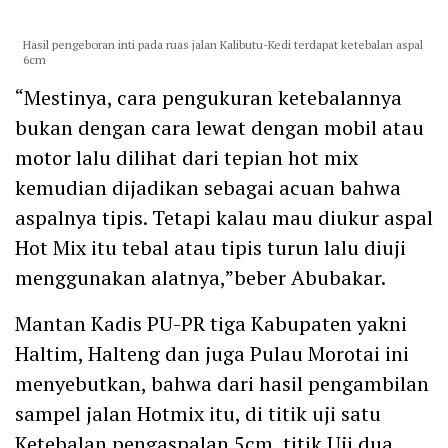
Hasil pengeboran inti pada ruas jalan Kalibutu-Kedi terdapat ketebalan aspal
6cm
“Mestinya, cara pengukuran ketebalannya
bukan dengan cara lewat dengan mobil atau
motor lalu dilihat dari tepian hot mix
kemudian dijadikan sebagai acuan bahwa
aspalnya tipis. Tetapi kalau mau diukur aspal
Hot Mix itu tebal atau tipis turun lalu diuji
menggunakan alatnya,”beber Abubakar.
Mantan Kadis PU-PR tiga Kabupaten yakni
Haltim, Halteng dan juga Pulau Morotai ini
menyebutkan, bahwa dari hasil pengambilan
sampel jalan Hotmix itu, di titik uji satu
Ketebalan pengaspalan 5cm, titik Uji dua