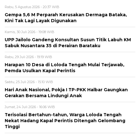
Rabu, 5 Agustus 2026 - 20:37 WIB
Gempa 5,6 M Perparah Kerusakan Dermaga Bataka,
Kini Tak Lagi Layak Digunakan
Kamis, 30 Juli 2026 - 19:08 WIB
UPP Jailolo Gandeng Konsultan Susun Titik Labuh KM
Sabuk Nusantara 35 di Perairan Barataku
Rabu, 29 Juli 2026 - 19:19 WIB
Harapan 10 Desa di Loloda Tengah Mulai Terjawab,
Pemda Usulkan Kapal Perintis
Sabtu, 25 Juli 2026 - 15:10 WIB
Hari Anak Nasional, Pokja I TP-PKK Halbar Gaungkan
Gerakan Bersama Lindungi Anak
Jumat, 24 Juli 2026 - 16:06 WIB
Terisolasi Bertahun-tahun, Warga Loloda Tengah
Nekat Hadang Kapal Perintis Ditengah Gelombang
Tinggi