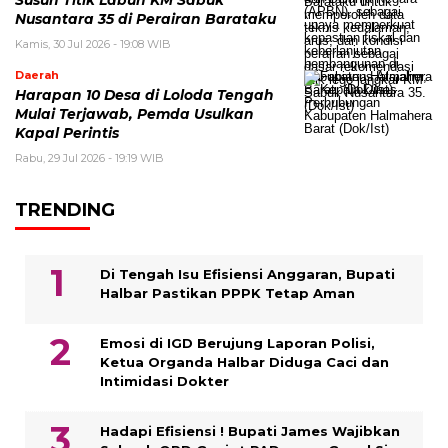
Susun Titik Labuh KM Sabuk
Nusantara 35 di Perairan Barataku
Kamis, 30 Jul 2026 - 19:08 WIB
Daerah
Harapan 10 Desa di Loloda Tengah
Mulai Terjawab, Pemda Usulkan
Kapal Perintis
Rabu, 29 Jul 2026 - 19:19 WIB
TRENDING
Di Tengah Isu Efisiensi Anggaran, Bupati
Halbar Pastikan PPPK Tetap Aman
Emosi di IGD Berujung Laporan Polisi,
Ketua Organda Halbar Diduga Caci dan
Intimidasi Dokter
Hadapi Efisiensi ! Bupati James Wajibkan