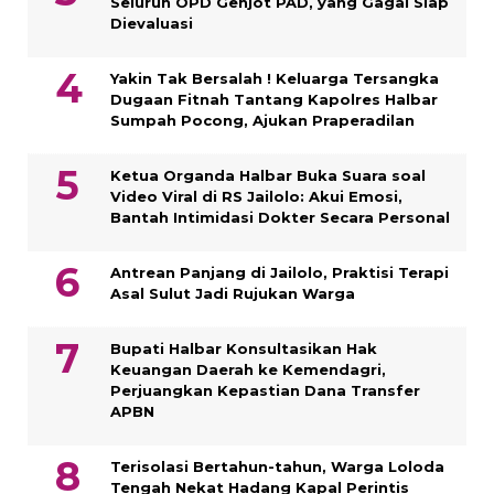
Seluruh OPD Genjot PAD, yang Gagal Siap
Dievaluasi
Yakin Tak Bersalah ! Keluarga Tersangka
Dugaan Fitnah Tantang Kapolres Halbar
Sumpah Pocong, Ajukan Praperadilan
Ketua Organda Halbar Buka Suara soal
Video Viral di RS Jailolo: Akui Emosi,
Bantah Intimidasi Dokter Secara Personal
Antrean Panjang di Jailolo, Praktisi Terapi
Asal Sulut Jadi Rujukan Warga
Bupati Halbar Konsultasikan Hak
Keuangan Daerah ke Kemendagri,
Perjuangkan Kepastian Dana Transfer
APBN
Terisolasi Bertahun-tahun, Warga Loloda
Tengah Nekat Hadang Kapal Perintis