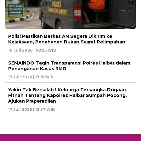
Polisi Pastikan Berkas AN Segera Dikirim ke
Kejaksaan, Penahanan Bukan Syarat Pelimpahan
18 Juli 2026 | 09:25 WIB
SEMAINDO Tagih Transparansi Polres Halbar dalam
Penanganan Kasus RMD
17 Juli 2026 | 17:15 WIB
Yakin Tak Bersalah ! Keluarga Tersangka Dugaan
Fitnah Tantang Kapolres Halbar Sumpah Pocong,
Ajukan Praperadilan
17 Juli 2026 | 12:37 WIB