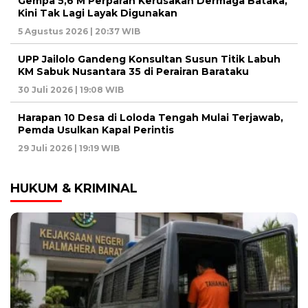
Gempa 5,6 M Perparah Kerusakan Dermaga Bataka,
Kini Tak Lagi Layak Digunakan
5 Agustus 2026 | 20:37 WIB
UPP Jailolo Gandeng Konsultan Susun Titik Labuh
KM Sabuk Nusantara 35 di Perairan Barataku
30 Juli 2026 | 19:08 WIB
Harapan 10 Desa di Loloda Tengah Mulai Terjawab,
Pemda Usulkan Kapal Perintis
29 Juli 2026 | 19:19 WIB
HUKUM & KRIMINAL