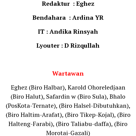
Redaktur : Eghez
Bendahara : Ardina YR
IT : Andika Rinsyah
Lyouter : D Rizqullah
Wartawan
Eghez (Biro Halbar), Karold Ohoreledjaan
(Biro Halut), Safardin w (Biro Sula), Bhalo
(PosKota-Ternate), (Biro Halsel-Dibutuhkan),
(Biro Haltim-Arafat), (Biro Tikep-Kojal), (Biro
Halteng-Farabi), (Biro Taliabu-daffa), (Biro
Morotai-Gazali)