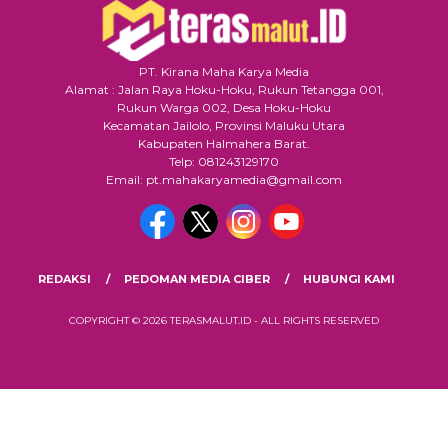
PT. Kirana Maha Karya Media
Alamat : Jalan Raya Hoku-Hoku, Rukun Tetangga 001,
Rukun Warga 002, Desa Hoku-Hoku
Kecamatan Jailolo, Provinsi Maluku Utara
Kabupaten Halmahera Barat.
Telp: 081243129170
Email: pt.mahakaryamedia@gmail.com
REDAKSI
PEDOMAN MEDIA CIBER
HUBUNGI KAMI
COPYRIGHT © 2026 TERASMALUT.ID - ALL RIGHTS RESERVED