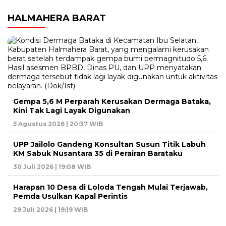
HALMAHERA BARAT
Gempa 5,6 M Perparah Kerusakan Dermaga Bataka,
Kini Tak Lagi Layak Digunakan
5 Agustus 2026 | 20:37 WIB
UPP Jailolo Gandeng Konsultan Susun Titik Labuh
KM Sabuk Nusantara 35 di Perairan Barataku
30 Juli 2026 | 19:08 WIB
Harapan 10 Desa di Loloda Tengah Mulai Terjawab,
Pemda Usulkan Kapal Perintis
29 Juli 2026 | 19:19 WIB