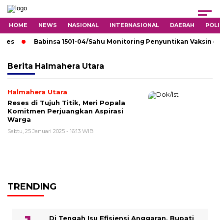
HOME
NEWS
NASIONAL
INTERNASIONAL
DAERAH
POLI
res
Babinsa 1501-04/Sahu Monitoring Penyuntikan Vaksin di
Berita
Halmahera Utara
Halmahera Utara
Reses di Tujuh Titik, Meri Popala
Komitmen Perjuangkan Aspirasi
Warga
Sabtu, 25 Januari 2025 - 16:13 WIB
TRENDING
Di Tengah Isu Efisiensi Anggaran, Bupati