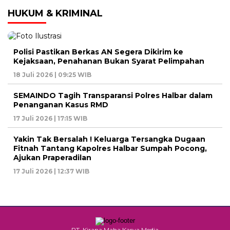
HUKUM & KRIMINAL
Polisi Pastikan Berkas AN Segera Dikirim ke
Kejaksaan, Penahanan Bukan Syarat Pelimpahan
18 Juli 2026 | 09:25 WIB
SEMAINDO Tagih Transparansi Polres Halbar dalam
Penanganan Kasus RMD
17 Juli 2026 | 17:15 WIB
Yakin Tak Bersalah ! Keluarga Tersangka Dugaan
Fitnah Tantang Kapolres Halbar Sumpah Pocong,
Ajukan Praperadilan
17 Juli 2026 | 12:37 WIB
PT. Kirana Maha Karya Media