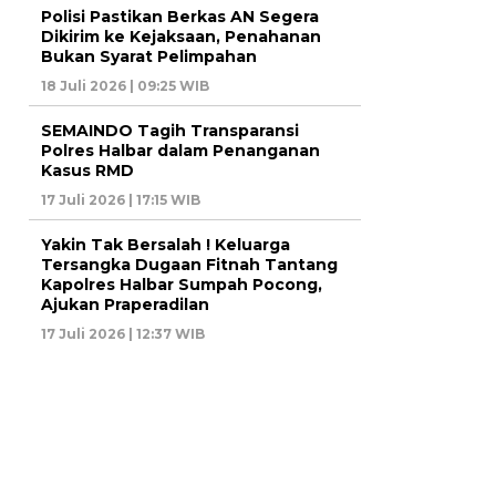
Polisi Pastikan Berkas AN Segera
Dikirim ke Kejaksaan, Penahanan
Bukan Syarat Pelimpahan
18 Juli 2026 | 09:25 WIB
SEMAINDO Tagih Transparansi
Polres Halbar dalam Penanganan
Kasus RMD
17 Juli 2026 | 17:15 WIB
Yakin Tak Bersalah ! Keluarga
Tersangka Dugaan Fitnah Tantang
Kapolres Halbar Sumpah Pocong,
Ajukan Praperadilan
17 Juli 2026 | 12:37 WIB