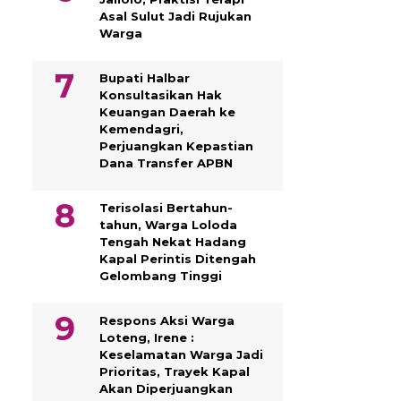
Asal Sulut Jadi Rujukan
Warga
Bupati Halbar
Konsultasikan Hak
Keuangan Daerah ke
Kemendagri,
Perjuangkan Kepastian
Dana Transfer APBN
Terisolasi Bertahun-
tahun, Warga Loloda
Tengah Nekat Hadang
Kapal Perintis Ditengah
Gelombang Tinggi
Respons Aksi Warga
Loteng, Irene :
Keselamatan Warga Jadi
Prioritas, Trayek Kapal
Akan Diperjuangkan