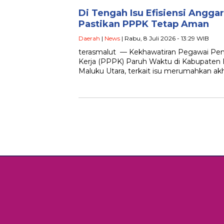
Di Tengah Isu Efisiensi Anggar
Pastikan PPPK Tetap Aman
Daerah
|
News
| Rabu, 8 Juli 2026 - 13:29 WIB
terasmalut — Kekhawatiran Pegawai Pem
Kerja (PPPK) Paruh Waktu di Kabupaten H
Maluku Utara, terkait isu merumahkan ak