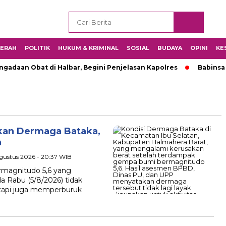
ERAH
POLITIK
HUKUM & KRIMINAL
SOSIAL
BUDAYA
OPINI
KE
adaan Obat di Halbar, Begini Penjelasan Kapolres
Babinsa
kan Dermaga Bataka,
n
Agustus 2026 - 20:37 WIB
magnitudo 5,6 yang
 Rabu (5/8/2026) tidak
tapi juga memperburuk