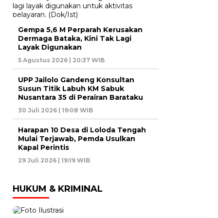
Gempa 5,6 M Perparah Kerusakan
Dermaga Bataka, Kini Tak Lagi
Layak Digunakan
5 Agustus 2026 | 20:37 WIB
UPP Jailolo Gandeng Konsultan
Susun Titik Labuh KM Sabuk
Nusantara 35 di Perairan Barataku
30 Juli 2026 | 19:08 WIB
Harapan 10 Desa di Loloda Tengah
Mulai Terjawab, Pemda Usulkan
Kapal Perintis
29 Juli 2026 | 19:19 WIB
HUKUM & KRIMINAL