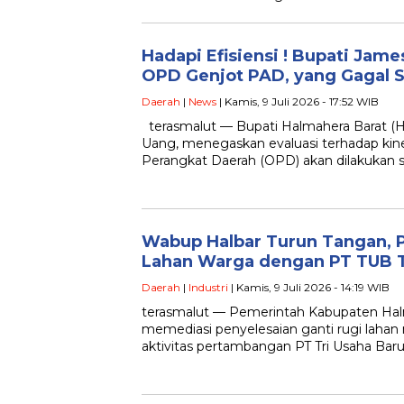
Hadapi Efisiensi ! Bupati Jam
OPD Genjot PAD, yang Gagal S
Daerah
|
News
| Kamis, 9 Juli 2026 - 17:52 WIB
terasmalut — Bupati Halmahera Barat (H
Uang, menegaskan evaluasi terhadap kine
Perangkat Daerah (OPD) akan dilakukan s
Wabup Halbar Turun Tangan, P
Lahan Warga dengan PT TUB 
Daerah
|
Industri
| Kamis, 9 Juli 2026 - 14:19 WIB
terasmalut — Pemerintah Kabupaten Hal
memediasi penyelesaian ganti rugi lahan
aktivitas pertambangan PT Tri Usaha Bar