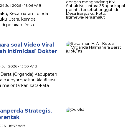
24 Juli 2026 - 16:06 WIB
taku, Kecamatan Loloda
uku Utara, kembali
di perairan Desa…
ra soal Video Viral
tah Intimidasi Dokter
 Juli 2026 - 13:50 WIB
 Darat (Organda) Kabupaten
ya menyampaikan klarifikasi
a melontarkan kata-kata
anperda Strategis,
erentak
026 - 16:37 WIB