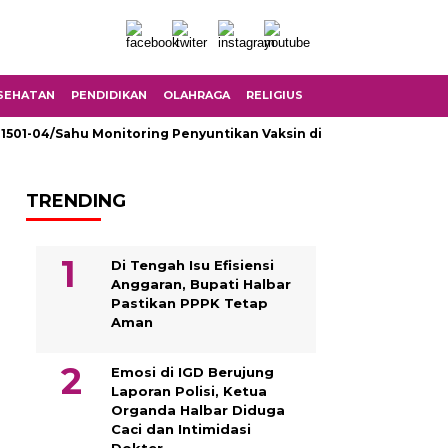
SEHATAN
PENDIDIKAN
OLAHRAGA
RELIGIUS
 1501-04/Sahu Monitoring Penyuntikan Vaksin di SMK Fomarimoi
TRENDING
Di Tengah Isu Efisiensi
Anggaran, Bupati Halbar
Pastikan PPPK Tetap
Aman
Emosi di IGD Berujung
Laporan Polisi, Ketua
Organda Halbar Diduga
Caci dan Intimidasi