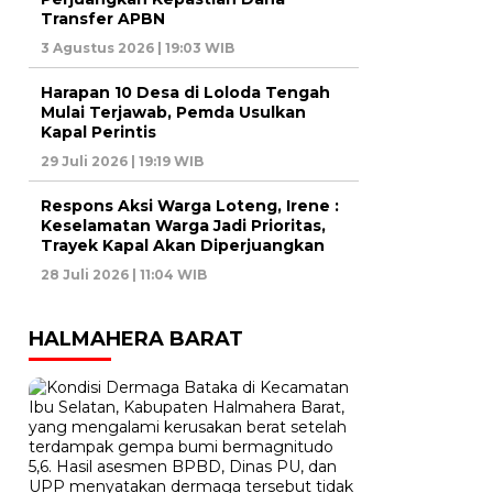
Transfer APBN
3 Agustus 2026 | 19:03 WIB
Harapan 10 Desa di Loloda Tengah
Mulai Terjawab, Pemda Usulkan
Kapal Perintis
29 Juli 2026 | 19:19 WIB
Respons Aksi Warga Loteng, Irene :
Keselamatan Warga Jadi Prioritas,
Trayek Kapal Akan Diperjuangkan
28 Juli 2026 | 11:04 WIB
HALMAHERA BARAT