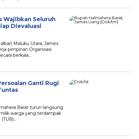
es Wajibkan Seluruh
iap Dievaluasi
albar) Maluku Utara, James
rja pimpinan Organisasi
ecara berkala…
ersoalan Ganti Rugi
Tuntas
mahera Barat turun langsung
 milik warga yang terdampak
u (TUB)…