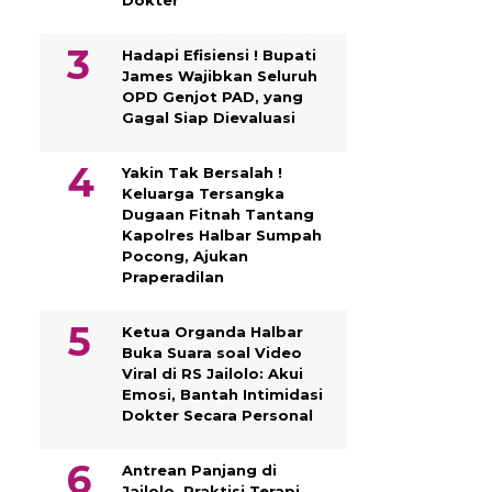
Dokter
Hadapi Efisiensi ! Bupati
James Wajibkan Seluruh
OPD Genjot PAD, yang
Gagal Siap Dievaluasi
Yakin Tak Bersalah !
Keluarga Tersangka
Dugaan Fitnah Tantang
Kapolres Halbar Sumpah
Pocong, Ajukan
Praperadilan
Ketua Organda Halbar
Buka Suara soal Video
Viral di RS Jailolo: Akui
Emosi, Bantah Intimidasi
Dokter Secara Personal
Antrean Panjang di
Jailolo, Praktisi Terapi