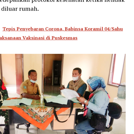
s diluar rumah.
Tepis Penyebaran Corona, Babinsa Koramil 04/Sahu
aksanaan Vaksinasi di Puskesmas