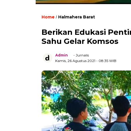
Home
Halmahera Barat
/
Berikan Edukasi Penti
Sahu Gelar Komsos
Admin
- Jurnalis
Kamis, 26 Agustus 2021
- 08:35 WIB