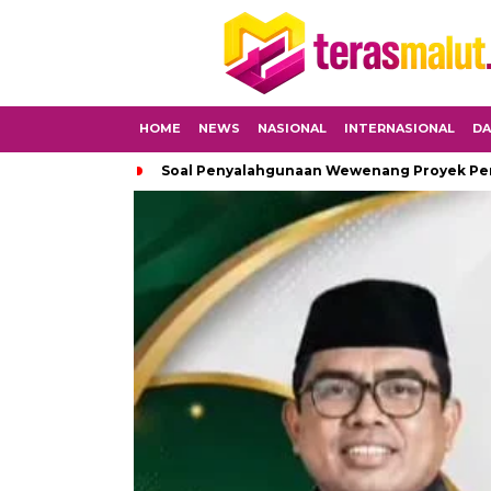
HOME
NEWS
NASIONAL
INTERNASIONAL
DA
Soal Penyalahgunaan Wewenang Proyek Peng