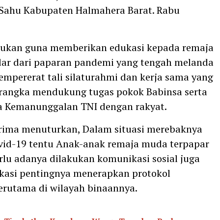
Sahu Kabupaten Halmahera Barat. Rabu
akukan guna memberikan edukasi kepada remaja
dar dari paparan pandemi yang tengah melanda
empererat tali silaturahmi dan kerja sama yang
rangka mendukung tugas pokok Babinsa serta
a Kemanunggalan TNI dengan rakyat.
rima menuturkan, Dalam situasi merebaknya
vid-19 tentu Anak-anak remaja muda terpapar
rlu adanya dilakukan komunikasi sosial juga
kasi pentingnya menerapkan protokol
erutama di wilayah binaannya.