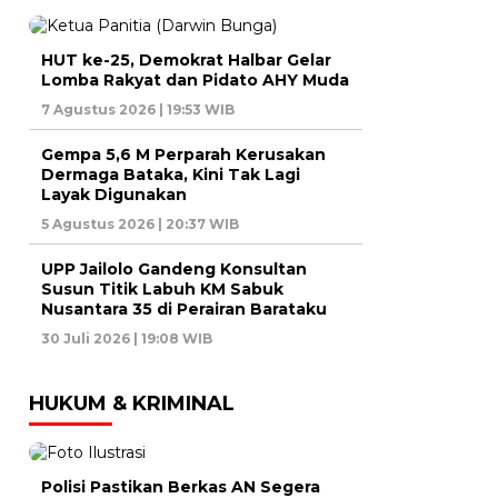
HUT ke-25, Demokrat Halbar Gelar
Lomba Rakyat dan Pidato AHY Muda
7 Agustus 2026 | 19:53 WIB
Gempa 5,6 M Perparah Kerusakan
Dermaga Bataka, Kini Tak Lagi
Layak Digunakan
5 Agustus 2026 | 20:37 WIB
UPP Jailolo Gandeng Konsultan
Susun Titik Labuh KM Sabuk
Nusantara 35 di Perairan Barataku
30 Juli 2026 | 19:08 WIB
HUKUM & KRIMINAL
Polisi Pastikan Berkas AN Segera