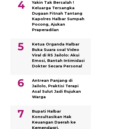
Yakin Tak Bersalah !
Keluarga Tersangka
Dugaan Fitnah Tantang
Kapolres Halbar Sumpah
Pocong, Ajukan
Praperadilan
Ketua Organda Halbar
Buka Suara soal Video
Viral di RS Jailolo: Akui
Emosi, Bantah Intimidasi
Dokter Secara Personal
Antrean Panjang di
Jailolo, Praktisi Terapi
Asal Sulut Jadi Rujukan
Warga
Bupati Halbar
Konsultasikan Hak
Keuangan Daerah ke
Kemendagri,