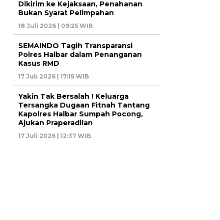
Dikirim ke Kejaksaan, Penahanan
Bukan Syarat Pelimpahan
18 Juli 2026 | 09:25 WIB
SEMAINDO Tagih Transparansi
Polres Halbar dalam Penanganan
Kasus RMD
17 Juli 2026 | 17:15 WIB
Yakin Tak Bersalah ! Keluarga
Tersangka Dugaan Fitnah Tantang
Kapolres Halbar Sumpah Pocong,
Ajukan Praperadilan
17 Juli 2026 | 12:37 WIB