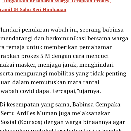
Tingkatkan Kesadaran Warga Terapkan Prokes,
ramil 04 Sahu Beri Himbauan
indari penularan wabah ini, seorang babinsa
s mendatangi dan berkomunikasi bersama warga
ara remaja untuk memberikan pemahaman
rapkan prokes 5 M dengan cara mencuci
akai masker, menjaga jarak, menghindari
erta mengurangi mobilitas yang tidak penting
ujuan dalam memutuskan mata rantai
wabah covid dapat tercapai,”ujarnya.
 Di kesempatan yang sama, Babinsa Cempaka
 Sertu Ardiles Muman juga melaksanakan
Sosial (Komsos) dengan warga binaannya agar
edepankan protokol kesehatan ketika hendak