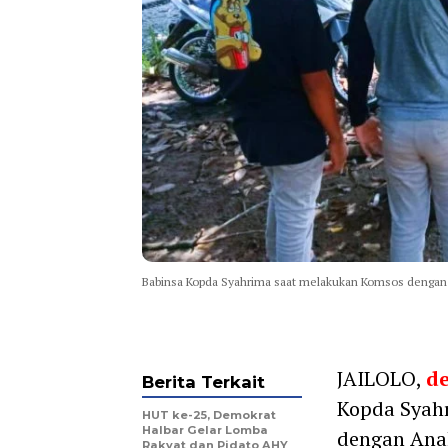
Babinsa Kopda Syahrima saat melakukan Komsos dengan
JAILOLO,
d
Berita Terkait
Kopda Syahr
HUT ke-25, Demokrat
Halbar Gelar Lomba
dengan Anak
Rakyat dan Pidato AHY