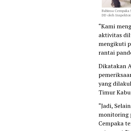
Babinsa Cempaka 
DD oleh Inspektor
“Kami meng
aktivitas di
mengikuti 
rantai pand
Dikatakan A
pemeriksaan
yang dilak
Timur Kabu
“Jadi, Sela
monitoring 
Cempaka te