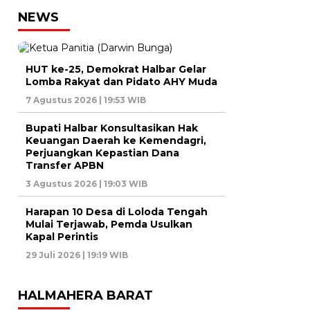
NEWS
HUT ke-25, Demokrat Halbar Gelar
Lomba Rakyat dan Pidato AHY Muda
7 Agustus 2026 | 19:53 WIB
Bupati Halbar Konsultasikan Hak
Keuangan Daerah ke Kemendagri,
Perjuangkan Kepastian Dana
Transfer APBN
3 Agustus 2026 | 19:03 WIB
Harapan 10 Desa di Loloda Tengah
Mulai Terjawab, Pemda Usulkan
Kapal Perintis
29 Juli 2026 | 19:19 WIB
HALMAHERA BARAT