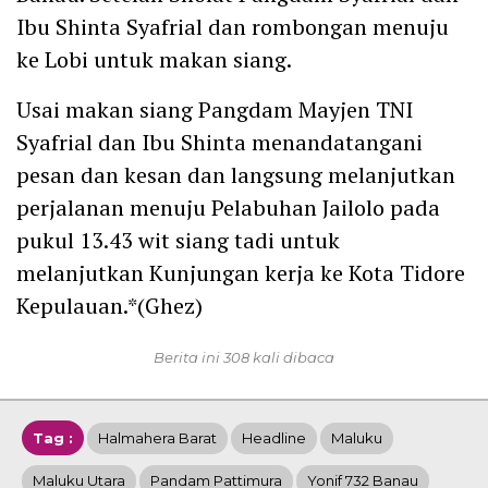
Ibu Shinta Syafrial dan rombongan menuju
ke Lobi untuk makan siang.
Usai makan siang Pangdam Mayjen TNI
Syafrial dan Ibu Shinta menandatangani
pesan dan kesan dan langsung melanjutkan
perjalanan menuju Pelabuhan Jailolo pada
pukul 13.43 wit siang tadi untuk
melanjutkan Kunjungan kerja ke Kota Tidore
Kepulauan.*(Ghez)
Berita ini 308 kali dibaca
Tag :
Halmahera Barat
Headline
Maluku
Maluku Utara
Pandam Pattimura
Yonif 732 Banau