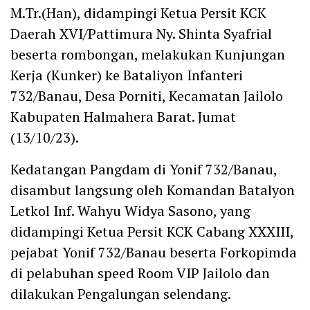
M.Tr.(Han), didampingi Ketua Persit KCK
Daerah XVI/Pattimura Ny. Shinta Syafrial
beserta rombongan, melakukan Kunjungan
Kerja (Kunker) ke Bataliyon Infanteri
732/Banau, Desa Porniti, Kecamatan Jailolo
Kabupaten Halmahera Barat. Jumat
(13/10/23).
Kedatangan Pangdam di Yonif 732/Banau,
disambut langsung oleh Komandan Batalyon
Letkol Inf. Wahyu Widya Sasono, yang
didampingi Ketua Persit KCK Cabang XXXIII,
pejabat Yonif 732/Banau beserta Forkopimda
di pelabuhan speed Room VIP Jailolo dan
dilakukan Pengalungan selendang.