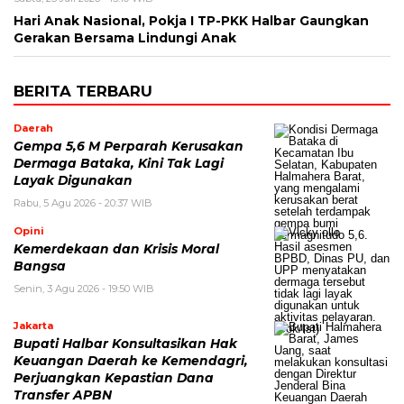
Hari Anak Nasional, Pokja I TP-PKK Halbar Gaungkan
Gerakan Bersama Lindungi Anak
BERITA TERBARU
Daerah
Gempa 5,6 M Perparah Kerusakan
Dermaga Bataka, Kini Tak Lagi
Layak Digunakan
Rabu, 5 Agu 2026 - 20:37 WIB
Opini
Kemerdekaan dan Krisis Moral
Bangsa
Senin, 3 Agu 2026 - 19:50 WIB
Jakarta
Bupati Halbar Konsultasikan Hak
Keuangan Daerah ke Kemendagri,
Perjuangkan Kepastian Dana
Transfer APBN