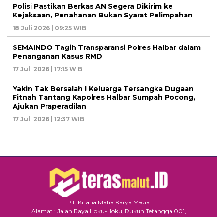
Polisi Pastikan Berkas AN Segera Dikirim ke
Kejaksaan, Penahanan Bukan Syarat Pelimpahan
18 Juli 2026 | 09:25 WIB
SEMAINDO Tagih Transparansi Polres Halbar dalam
Penanganan Kasus RMD
17 Juli 2026 | 17:15 WIB
Yakin Tak Bersalah ! Keluarga Tersangka Dugaan
Fitnah Tantang Kapolres Halbar Sumpah Pocong,
Ajukan Praperadilan
17 Juli 2026 | 12:37 WIB
PT. Kirana Maha Karya Media
Alamat : Jalan Raya Hoku-Hoku, Rukun Tetangga 001,