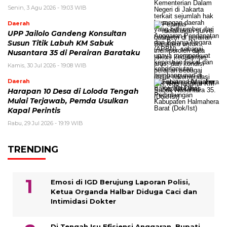
Senin, 3 Agu 2026 - 19:03 WIB
Daerah
UPP Jailolo Gandeng Konsultan
Susun Titik Labuh KM Sabuk
Nusantara 35 di Perairan Barataku
Kamis, 30 Jul 2026 - 19:08 WIB
Daerah
Harapan 10 Desa di Loloda Tengah
Mulai Terjawab, Pemda Usulkan
Kapal Perintis
Rabu, 29 Jul 2026 - 19:19 WIB
TRENDING
Emosi di IGD Berujung Laporan Polisi,
Ketua Organda Halbar Diduga Caci dan
Intimidasi Dokter
Di Tengah Isu Efisiensi Anggaran, Bupati