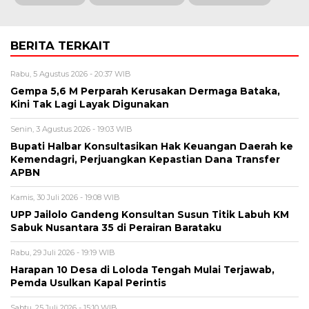
BERITA TERKAIT
Rabu, 5 Agustus 2026 - 20:37 WIB
Gempa 5,6 M Perparah Kerusakan Dermaga Bataka,
Kini Tak Lagi Layak Digunakan
Senin, 3 Agustus 2026 - 19:03 WIB
Bupati Halbar Konsultasikan Hak Keuangan Daerah ke
Kemendagri, Perjuangkan Kepastian Dana Transfer
APBN
Kamis, 30 Juli 2026 - 19:08 WIB
UPP Jailolo Gandeng Konsultan Susun Titik Labuh KM
Sabuk Nusantara 35 di Perairan Barataku
Rabu, 29 Juli 2026 - 19:19 WIB
Harapan 10 Desa di Loloda Tengah Mulai Terjawab,
Pemda Usulkan Kapal Perintis
Sabtu, 25 Juli 2026 - 15:10 WIB