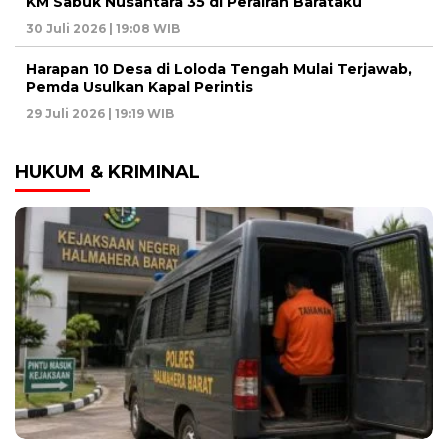
KM Sabuk Nusantara 35 di Perairan Barataku
30 Juli 2026 | 19:08 WIB
Harapan 10 Desa di Loloda Tengah Mulai Terjawab,
Pemda Usulkan Kapal Perintis
29 Juli 2026 | 19:19 WIB
HUKUM & KRIMINAL