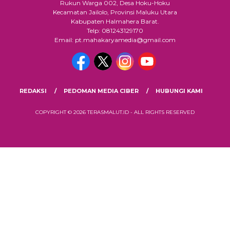
Rukun Warga 002, Desa Hoku-Hoku
Kecamatan Jailolo, Provinsi Maluku Utara
Kabupaten Halmahera Barat.
Telp: 081243129170
Email: pt.mahakaryamedia@gmail.com
REDAKSI
PEDOMAN MEDIA CIBER
HUBUNGI KAMI
COPYRIGHT © 2026 TERASMALUT.ID - ALL RIGHTS RESERVED