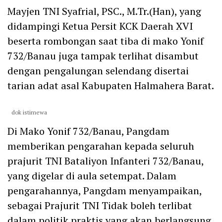
Mayjen TNI Syafrial, PSC., M.Tr.(Han), yang
didampingi Ketua Persit KCK Daerah XVI
beserta rombongan saat tiba di mako Yonif
732/Banau juga tampak terlihat disambut
dengan pengalungan selendang disertai
tarian adat asal Kabupaten Halmahera Barat.
dok istimewa
Di Mako Yonif 732/Banau, Pangdam
memberikan pengarahan kepada seluruh
prajurit TNI Bataliyon Infanteri 732/Banau,
yang digelar di aula setempat. Dalam
pengarahannya, Pangdam menyampaikan,
sebagai Prajurit TNI Tidak boleh terlibat
dalam politik praktis yang akan berlangsung