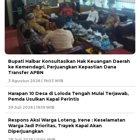
Bupati Halbar Konsultasikan Hak Keuangan Daerah
ke Kemendagri, Perjuangkan Kepastian Dana
Transfer APBN
3 Agustus 2026 | 19:03 WIB
Harapan 10 Desa di Loloda Tengah Mulai Terjawab,
Pemda Usulkan Kapal Perintis
29 Juli 2026 | 19:19 WIB
Respons Aksi Warga Loteng, Irene : Keselamatan
Warga Jadi Prioritas, Trayek Kapal Akan
Diperjuangkan
28 Juli 2026 | 11:04 WIB