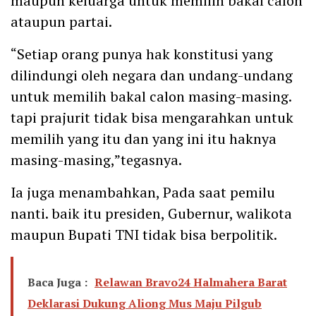
maupun keluarga untuk memilih bakal calon
ataupun partai.
“Setiap orang punya hak konstitusi yang
dilindungi oleh negara dan undang-undang
untuk memilih bakal calon masing-masing.
tapi prajurit tidak bisa mengarahkan untuk
memilih yang itu dan yang ini itu haknya
masing-masing,”tegasnya.
Ia juga menambahkan, Pada saat pemilu
nanti. baik itu presiden, Gubernur, walikota
maupun Bupati TNI tidak bisa berpolitik.
Baca Juga :
Relawan Bravo24 Halmahera Barat
Deklarasi Dukung Aliong Mus Maju Pilgub