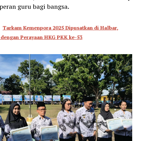
peran guru bagi bangsa.
Tarkam Kemenpora 2025 Dipusatkan di Halbar,
i dengan Perayaan HKG PKK ke-53