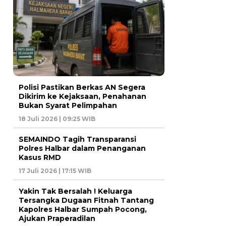
Polisi Pastikan Berkas AN Segera
Dikirim ke Kejaksaan, Penahanan
Bukan Syarat Pelimpahan
18 Juli 2026 | 09:25 WIB
SEMAINDO Tagih Transparansi
Polres Halbar dalam Penanganan
Kasus RMD
17 Juli 2026 | 17:15 WIB
Yakin Tak Bersalah ! Keluarga
Tersangka Dugaan Fitnah Tantang
Kapolres Halbar Sumpah Pocong,
Ajukan Praperadilan