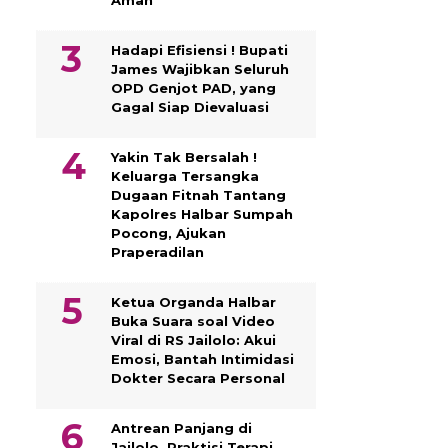
Aman
Hadapi Efisiensi ! Bupati
James Wajibkan Seluruh
OPD Genjot PAD, yang
Gagal Siap Dievaluasi
Yakin Tak Bersalah !
Keluarga Tersangka
Dugaan Fitnah Tantang
Kapolres Halbar Sumpah
Pocong, Ajukan
Praperadilan
Ketua Organda Halbar
Buka Suara soal Video
Viral di RS Jailolo: Akui
Emosi, Bantah Intimidasi
Dokter Secara Personal
Antrean Panjang di
Jailolo, Praktisi Terapi