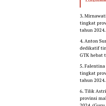
3. Mirnawati
tingkat pro
tahun 2024.
4. Anton Su
dedikatif t
GTK hebat 
5. Falentina
tingkat pro
tahun 2024.
6. Tilik Ast
provinsi ma
2024. (Guru