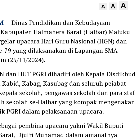
A
A
A
M
— Dinas Pendidikan dan Kebudayaan
 Kabupaten Halmahera Barat (Halbar) Maluku
gelar upacara Hari Guru Nasional (HGN) dan
e-79 yang dilaksanakan di Lapangan SMA
in (25/11/2024).
 dan HUT PGRI dihadiri oleh Kepala Disdikbud
a Kabid, Kabag, Kasubag dan seluruh pejabat
 kepala sekolah, pengawas sekolah dan para staf
lah sekolah se-Halbar yang kompak mengenakan
ik PGRI dalam pelaksanaan upacara.
ebagai pembina upacara yakni Wakil Bupati
Barat, Djufri Muhamad dalam amanatnya