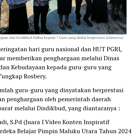
aan dari Disdikbud Halbar kepada 7 Guru yang dinilai berprestasi (istimewa)
peringatan hari guru nasional dan HUT PGRI,
ar memberikan penghargaan melalui Dinas
 dan Kebudayaan kepada guru-guru yang
,”ungkap Rosbery.
umlah guru-guru yang dinyatakan berprestasi
an penghargaan oleh pemerintah daerah
arat melalui Disdikbud, yang diantaranya :
di, S.Pd (Juara I Video Konten Inspiratif
rdeka Belajar Pimpin Maluku Utara Tahun 2024