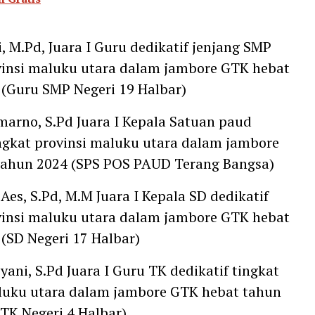
, M.Pd, Juara I Guru dedikatif jenjang SMP
vinsi maluku utara dalam jambore GTK hebat
 (Guru SMP Negeri 19 Halbar)
marno, S.Pd Juara I Kepala Satuan paud
ingkat provinsi maluku utara dalam jambore
tahun 2024 (SPS POS PAUD Terang Bangsa)
 Aes, S.Pd, M.M Juara I Kepala SD dedikatif
vinsi maluku utara dalam jambore GTK hebat
 (SD Negeri 17 Halbar)
riyani, S.Pd Juara I Guru TK dedikatif tingkat
luku utara dalam jambore GTK hebat tahun
 TK Negeri 4 Halbar)