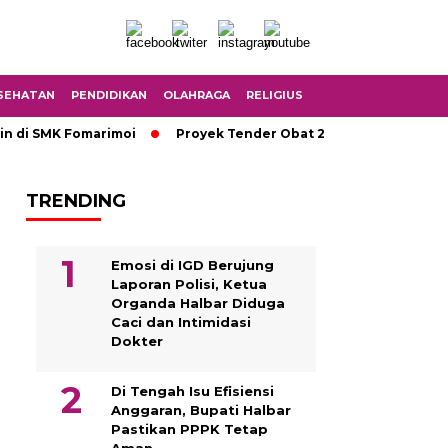
SEHATAN
PENDIDIKAN
OLAHRAGA
RELIGIUS
MK Fomarimoi
Proyek Tender Obat 2,2 Miliar Tidak Melalui ULP
TRENDING
Emosi di IGD Berujung
Laporan Polisi, Ketua
Organda Halbar Diduga
Caci dan Intimidasi
Dokter
Di Tengah Isu Efisiensi
Anggaran, Bupati Halbar
Pastikan PPPK Tetap