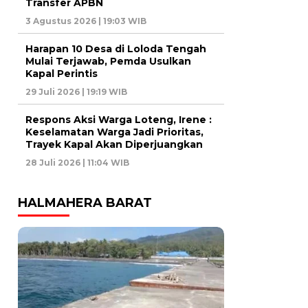
Transfer APBN
3 Agustus 2026 | 19:03 WIB
Harapan 10 Desa di Loloda Tengah
Mulai Terjawab, Pemda Usulkan
Kapal Perintis
29 Juli 2026 | 19:19 WIB
Respons Aksi Warga Loteng, Irene :
Keselamatan Warga Jadi Prioritas,
Trayek Kapal Akan Diperjuangkan
28 Juli 2026 | 11:04 WIB
HALMAHERA BARAT