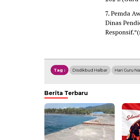
7. Pemda Aw
Dinas Pendi
Responsif.*(
Tag :
Disdikbud Halbar
Hari Guru Na
Berita Terbaru