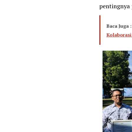
pentingnya 
Baca Juga :
Kolaboras