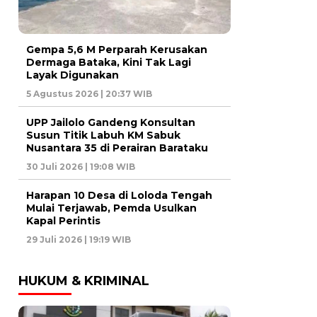
Gempa 5,6 M Perparah Kerusakan
Dermaga Bataka, Kini Tak Lagi
Layak Digunakan
5 Agustus 2026 | 20:37 WIB
UPP Jailolo Gandeng Konsultan
Susun Titik Labuh KM Sabuk
Nusantara 35 di Perairan Barataku
30 Juli 2026 | 19:08 WIB
Harapan 10 Desa di Loloda Tengah
Mulai Terjawab, Pemda Usulkan
Kapal Perintis
29 Juli 2026 | 19:19 WIB
HUKUM & KRIMINAL