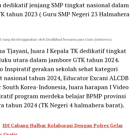
u dedikatif jenjang SMP tingkat nasional dalam
TK tahun 2023 ( Guru SMP Negeri 23 Halmahera
 yang diselenggarakan oleh Disdikbud bersama para Guru (istimewa)
a Tjayani, Juara I Kepala TK dedikatif tingkat
luku utara dalam jambore GTK tahun 2024.
o Inspiratif gerakan sekolah sehat kategori
t nasional tahun 2024, Educator Excani ALCDB
South Korea-Indonesia, Juara harapan I Video
iratif program merdeka belajar BPMP provinsi
a tahun 2024 (TK Negeri 4 halmahera barat).
IDI Cabang Halbar Kolaborasi Dengan Polres Gelar
 Gratis