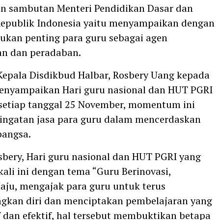
 sambutan Menteri Pendidikan Dasar dan
epublik Indonesia yaitu menyampaikan dengan
ukan penting para guru sebagai agen
an dan peradaban.
epala Disdikbud Halbar, Rosbery Uang kepada
enyampaikan Hari guru nasional dan HUT PGRI
 setiap tanggal 25 November, momentum ini
ingatan jasa para guru dalam mencerdaskan
bangsa.
bery, Hari guru nasional dan HUT PGRI yang
kali ini dengan tema “Guru Berinovasi,
aju, mengajak para guru untuk terus
kan diri dan menciptakan pembelajaran yang
if dan efektif, hal tersebut membuktikan betapa