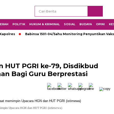
ERAH
POLITIK
HUKUM & KRIMINAL
SOSIAL
BUDAYA
OPINI
KE
s
Babinsa 1501-04/Sahu Monitoring Penyuntikan Vaksin di S
n HUT PGRI ke-79, Disdikbud
an Bagi Guru Berprestasi
emimpin Upacara HGN dan HUT PGRI (istimewa)