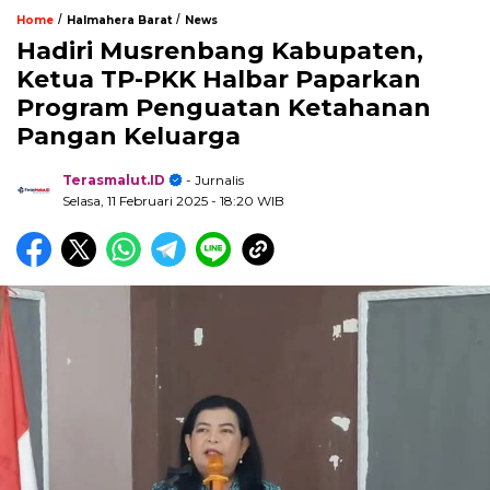
/
/
Home
Halmahera Barat
News
Hadiri Musrenbang Kabupaten,
Ketua TP-PKK Halbar Paparkan
Program Penguatan Ketahanan
Pangan Keluarga
Terasmalut.ID
- Jurnalis
Selasa, 11 Februari 2025
- 18:20 WIB