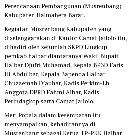
Perencanaan Pembangunan (Musrenbang)
Kabupaten Halmahera Barat.
Kegiatan Musrenbang Kabupaten yang
diselenggarakan di Kantor Camat Jailolo itu,
dihadiri oleh sejumlah SKPD Lingkup
pemkab halbar diantaranya Wakil Bupati
Halbar Djufri Muhamad, Kepala BP3D Faris
Hi Abdulbar, Kepala Bapenda Halbar
Chuzaemah Djauhar, Kadis Perkim-Lh
Anggota DPRD Fahmi Albar, Kadis
Perindagkop serta Camat Jailolo.
Meri Popala dalam kesempatan itu
menyampaikan, kehadirannya di
Musrenbang sebagai Ketua TP-PKK Halbar