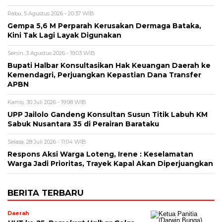
Rabu, 5 Agustus 2026 - 20:37 WIB
Gempa 5,6 M Perparah Kerusakan Dermaga Bataka,
Kini Tak Lagi Layak Digunakan
Senin, 3 Agustus 2026 - 19:03 WIB
Bupati Halbar Konsultasikan Hak Keuangan Daerah ke
Kemendagri, Perjuangkan Kepastian Dana Transfer
APBN
Kamis, 30 Juli 2026 - 19:08 WIB
UPP Jailolo Gandeng Konsultan Susun Titik Labuh KM
Sabuk Nusantara 35 di Perairan Barataku
Selasa, 28 Juli 2026 - 11:04 WIB
Respons Aksi Warga Loteng, Irene : Keselamatan
Warga Jadi Prioritas, Trayek Kapal Akan Diperjuangkan
BERITA TERBARU
Daerah