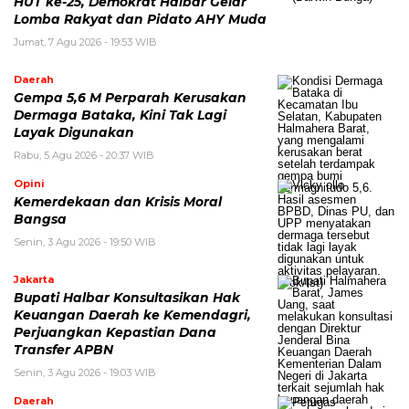
HUT ke-25, Demokrat Halbar Gelar
Lomba Rakyat dan Pidato AHY Muda
Jumat, 7 Agu 2026 - 19:53 WIB
Daerah
Gempa 5,6 M Perparah Kerusakan
Dermaga Bataka, Kini Tak Lagi
Layak Digunakan
Rabu, 5 Agu 2026 - 20:37 WIB
Opini
Kemerdekaan dan Krisis Moral
Bangsa
Senin, 3 Agu 2026 - 19:50 WIB
Jakarta
Bupati Halbar Konsultasikan Hak
Keuangan Daerah ke Kemendagri,
Perjuangkan Kepastian Dana
Transfer APBN
Senin, 3 Agu 2026 - 19:03 WIB
Daerah