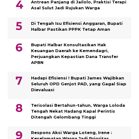
Antrean Panjang di Jailolo, Praktisi Terapi
Asal Sulut Jadi Rujukan Warga
Di Tengah Isu Efisiensi Anggaran, Bupati
Halbar Pastikan PPPK Tetap Aman
Bupati Halbar Konsultasikan Hak
Keuangan Daerah ke Kemendagri,
Perjuangkan Kepastian Dana Transfer
APBN
Hadapi Efisiensi ! Bupati James Wajibkan
Seluruh OPD Genjot PAD, yang Gagal Siap
Dievaluasi
Terisolasi Bertahun-tahun, Warga Loloda
Tengah Nekat Hadang Kapal Perintis
Ditengah Gelombang Tinggi
Respons Aksi Warga Loteng, Irene :
Keselamatan Warga Jadi Prioritas,