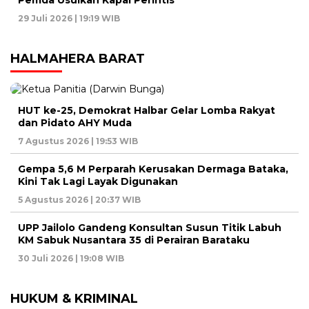
Pemda Usulkan Kapal Perintis
29 Juli 2026 | 19:19 WIB
HALMAHERA BARAT
HUT ke-25, Demokrat Halbar Gelar Lomba Rakyat
dan Pidato AHY Muda
7 Agustus 2026 | 19:53 WIB
Gempa 5,6 M Perparah Kerusakan Dermaga Bataka,
Kini Tak Lagi Layak Digunakan
5 Agustus 2026 | 20:37 WIB
UPP Jailolo Gandeng Konsultan Susun Titik Labuh
KM Sabuk Nusantara 35 di Perairan Barataku
30 Juli 2026 | 19:08 WIB
HUKUM & KRIMINAL