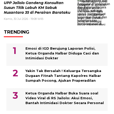
UPP Jailolo Gandeng Konsultan
Susun Titik Labuh KM Sabuk
Nusantara 35 di Perairan Barataku
Kamis, 30 Jul 2026 - 19:08 WIB
TRENDING
Emosi di IGD Berujung Laporan Polisi,
Ketua Organda Halbar Diduga Caci dan
Intimidasi Dokter
Yakin Tak Bersalah ! Keluarga Tersangka
Dugaan Fitnah Tantang Kapolres Halbar
Sumpah Pocong, Ajukan Praperadilan
Ketua Organda Halbar Buka Suara soal
Video Viral di RS Jailolo: Akui Emosi,
Bantah Intimidasi Dokter Secara Personal