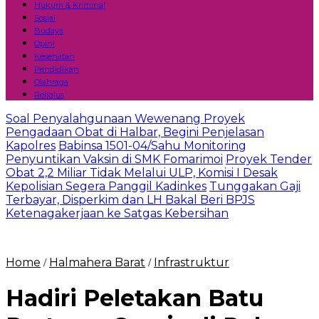
Hukum & Kriminal
Sosial
Budaya
Opini
Kesehatan
Pendidikan
Olahraga
Religius
Soal Penyalahgunaan Wewenang Proyek
Pengadaan Obat di Halbar, Begini Penjelasan
Kapolres
Babinsa 1501-04/Sahu Monitoring
Penyuntikan Vaksin di SMK Fomarimoi
Proyek Tender
Obat 2,2 Miliar Tidak Melalui ULP, Komisi I Desak
Kepolisian Segera Panggil Kadinkes
Tunggakan Gaji
Terbayar, Disperkim dan LH Bakal Beri BPJS
Ketenagakerjaan ke Satgas Kebersihan
Home
Halmahera Barat
Infrastruktur
/
/
Hadiri Peletakan Batu