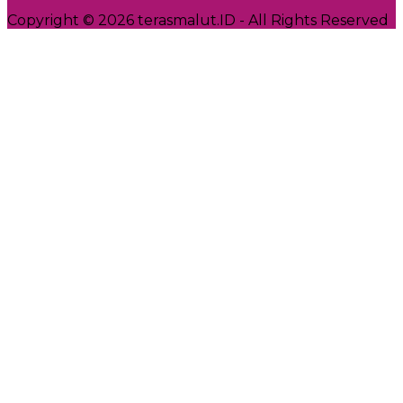
Copyright © 2026 terasmalut.ID - All Rights Reserved