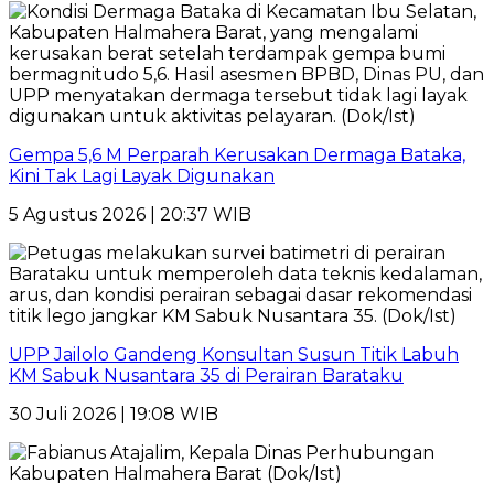
Gempa 5,6 M Perparah Kerusakan Dermaga Bataka,
Kini Tak Lagi Layak Digunakan
5 Agustus 2026 | 20:37 WIB
UPP Jailolo Gandeng Konsultan Susun Titik Labuh
KM Sabuk Nusantara 35 di Perairan Barataku
30 Juli 2026 | 19:08 WIB