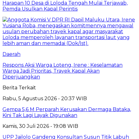
Harapan 10 Desa di Loloda Tengah Mulai Terjawab,
Pemda Usulkan Kapal Perintis
Daerah
Respons Aksi Warga Loteng, Irene : Keselamatan
Warga Jadi Prioritas, Trayek Kapal Akan
Diperjuangkan
Berita Terkait
Rabu, 5 Agustus 2026 - 20:37 WIB
Gempa 5,6 M Perparah Kerusakan Dermaga Bataka,
Kini Tak Lagi Layak Digunakan
Kamis, 30 Juli 2026 - 19:08 WIB
UPP Jailolo Gandeng Konsultan Susun Titik Labuh