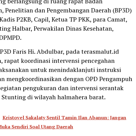
ng berlangsung di ruang rapat Badan
n, Penelitian dan Pengembangan Daerah (BP3D)
i Kadis P2KB, Capil, Ketua TP PKK, para Camat,
ting Halbar, Perwakilan Dinas Kesehatan,
 DPMPD.
BP3D Faris Hi. Abdulbar, pada terasmalut.id
 rapat koordinasi intervensi pencegahan
laksanakan untuk menindaklanjuti instruksi
an mengkoordinasikan dengan OPD Pengampuh
egiatan pengukuran dan intervensi serantak
Stunting di wilayah halmahera barat.
Kristovel Sakalaty Sentil Tamin Ilan Abanun: Jangan
uka Sendiri Soal Utang Daerah