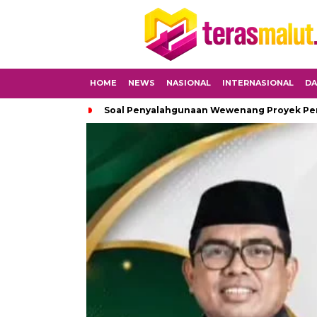
HOME
NEWS
NASIONAL
INTERNASIONAL
DA
Soal Penyalahgunaan Wewenang Proyek Peng