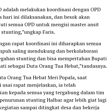
D adalah melakukan koordinasi dengan OPD
a hari ini dilaksanakan, dan besok akan
juti semua OPD untuk mengisi master ansit
stunting,”ungkap Faris.
gan rapat koordinasi ini diharapkan semua
puh saling mendukung dan berkolaborasi
egahan stunting dan bisa mempertahan Bupati
ati sebagai Duta Orang Tua Hebat,”tandasnya.
uta Orang Tua Hebat Meri Popala, saat
 usai rapat menjelaskan, ia telah
an kepada semua yang tergabung dalam tim
penurunan stunting Halbar agar lebih giat lagi
egiatan sampai ditingkat desa dan bekerja