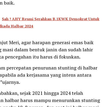
n baik.
Sah ! AHY Resmi Serahkan B.1KWK Demokrat Untuk
ilkada Halbar 2024
njut Meri, agar harapan generasi emas baik
 masi dalam bentuk janin dan sudah lahir
a pencegahan itu harus di fokuskan.
am percepatan penurunan stunting di halbar
i apabila ada kerjasama yang intens antara
,”ujarnya.
ahkan, sejak 2021 hingga 2024 telah
an halbar harus mampu menurunkan stunting