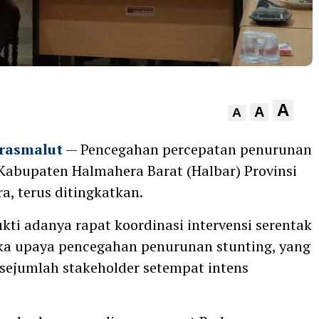
A
A
A
rasmalut
— Pencegahan percepatan penurunan
 Kabupaten Halmahera Barat (Halbar) Provinsi
a, terus ditingkatkan.
ukti adanya rapat koordinasi intervensi serentak
ka upaya pencegahan penurunan stunting, yang
sejumlah stakeholder setempat intens