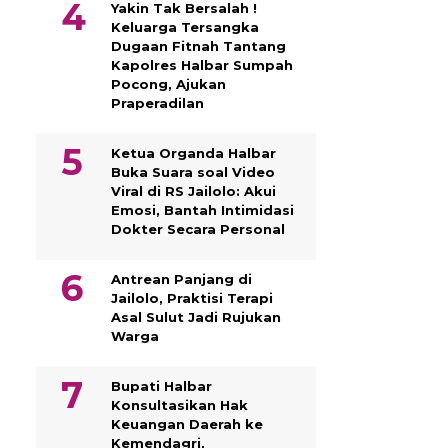
Yakin Tak Bersalah !
Keluarga Tersangka
Dugaan Fitnah Tantang
Kapolres Halbar Sumpah
Pocong, Ajukan
Praperadilan
Ketua Organda Halbar
Buka Suara soal Video
Viral di RS Jailolo: Akui
Emosi, Bantah Intimidasi
Dokter Secara Personal
Antrean Panjang di
Jailolo, Praktisi Terapi
Asal Sulut Jadi Rujukan
Warga
Bupati Halbar
Konsultasikan Hak
Keuangan Daerah ke
Kemendagri,