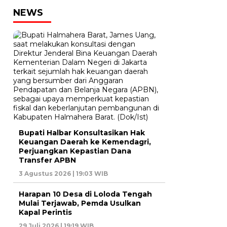
NEWS
Bupati Halbar Konsultasikan Hak
Keuangan Daerah ke Kemendagri,
Perjuangkan Kepastian Dana
Transfer APBN
3 Agustus 2026 | 19:03 WIB
Harapan 10 Desa di Loloda Tengah
Mulai Terjawab, Pemda Usulkan
Kapal Perintis
29 Juli 2026 | 19:19 WIB