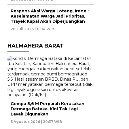
Respons Aksi Warga Loteng, Irene :
Keselamatan Warga Jadi Prioritas,
Trayek Kapal Akan Diperjuangkan
28 Juli 2026 | 11:04 WIB
HALMAHERA BARAT
Gempa 5,6 M Perparah Kerusakan
Dermaga Bataka, Kini Tak Lagi
Layak Digunakan
5 Agustus 2026 | 20:37 WIB