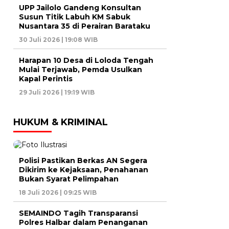
UPP Jailolo Gandeng Konsultan
Susun Titik Labuh KM Sabuk
Nusantara 35 di Perairan Barataku
30 Juli 2026 | 19:08 WIB
Harapan 10 Desa di Loloda Tengah
Mulai Terjawab, Pemda Usulkan
Kapal Perintis
29 Juli 2026 | 19:19 WIB
HUKUM & KRIMINAL
Polisi Pastikan Berkas AN Segera
Dikirim ke Kejaksaan, Penahanan
Bukan Syarat Pelimpahan
18 Juli 2026 | 09:25 WIB
SEMAINDO Tagih Transparansi
Polres Halbar dalam Penanganan