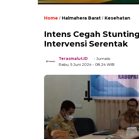
Home
Halmahera Barat
Kesehatan
/
/
Intens Cegah Stunting
Intervensi Serentak
Terasmalut.ID
- Jurnalis
Rabu, 5 Juni 2024
- 08:24 WIB