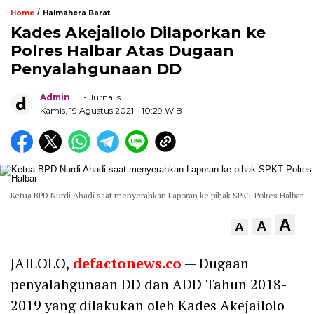
/
Home
Halmahera Barat
Kades Akejailolo Dilaporkan ke
Polres Halbar Atas Dugaan
Penyalahgunaan DD
Admin
- Jurnalis
Kamis, 19 Agustus 2021
- 10:29 WIB
Ketua BPD Nurdi Ahadi saat menyerahkan Laporan ke pihak SPKT Polres Halbar
A
A
A
JAILOLO,
defactonews.co
— Dugaan
penyalahgunaan DD dan ADD Tahun 2018-
2019 yang dilakukan oleh Kades Akejailolo