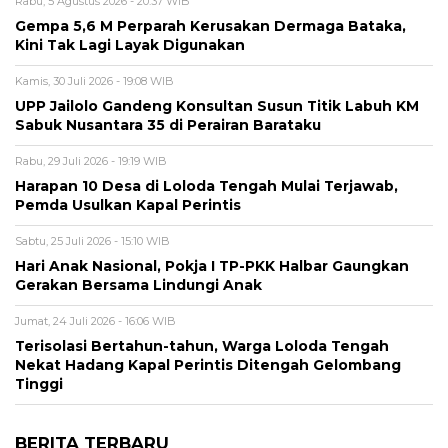
Rabu, 5 Agustus 2026 - 20:37 WIB
Gempa 5,6 M Perparah Kerusakan Dermaga Bataka,
Kini Tak Lagi Layak Digunakan
Kamis, 30 Juli 2026 - 19:08 WIB
UPP Jailolo Gandeng Konsultan Susun Titik Labuh KM
Sabuk Nusantara 35 di Perairan Barataku
Rabu, 29 Juli 2026 - 19:19 WIB
Harapan 10 Desa di Loloda Tengah Mulai Terjawab,
Pemda Usulkan Kapal Perintis
Sabtu, 25 Juli 2026 - 15:10 WIB
Hari Anak Nasional, Pokja I TP-PKK Halbar Gaungkan
Gerakan Bersama Lindungi Anak
Jumat, 24 Juli 2026 - 16:06 WIB
Terisolasi Bertahun-tahun, Warga Loloda Tengah
Nekat Hadang Kapal Perintis Ditengah Gelombang
Tinggi
BERITA TERBARU