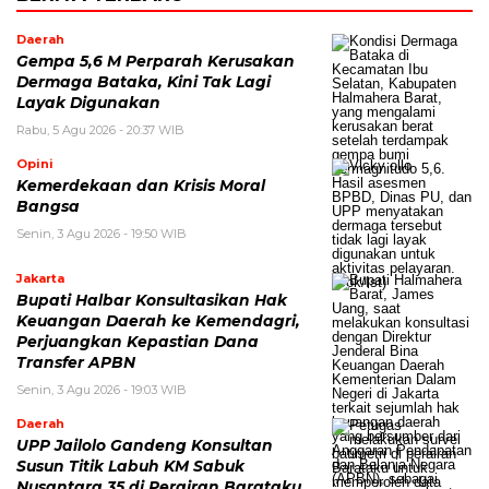
Daerah
Gempa 5,6 M Perparah Kerusakan
Dermaga Bataka, Kini Tak Lagi
Layak Digunakan
Rabu, 5 Agu 2026 - 20:37 WIB
Opini
Kemerdekaan dan Krisis Moral
Bangsa
Senin, 3 Agu 2026 - 19:50 WIB
Jakarta
Bupati Halbar Konsultasikan Hak
Keuangan Daerah ke Kemendagri,
Perjuangkan Kepastian Dana
Transfer APBN
Senin, 3 Agu 2026 - 19:03 WIB
Daerah
UPP Jailolo Gandeng Konsultan
Susun Titik Labuh KM Sabuk
Nusantara 35 di Perairan Barataku