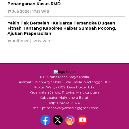
Penanganan Kasus RMD
17 Juli 2026 | 17:15 WIB
Yakin Tak Bersalah ! Keluarga Tersangka Dugaan
Fitnah Tantang Kapolres Halbar Sumpah Pocong,
Ajukan Praperadilan
17 Juli 2026 | 12:37 WIB
PT. Kirana Maha Karya Media
Alamat : Jalan Raya Hoku-Hoku, Rukun Tetangga 001,
Rukun Warga 002, Desa Hoku-Hoku
Kecamatan Jailolo, Provinsi Maluku Utara
Kabupaten Halmahera Barat.
Telp: 081243129170
Email: pt.mahakaryamedia@gmail.com