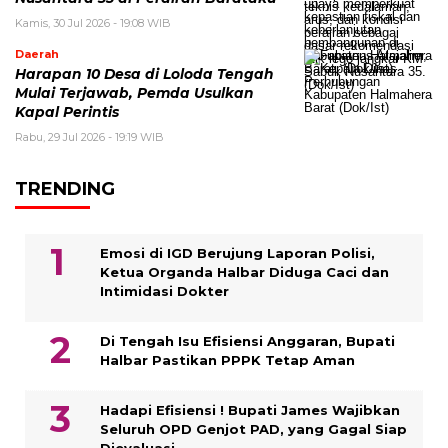
Kamis, 30 Jul 2026 - 19:08 WIB
Daerah
Harapan 10 Desa di Loloda Tengah
Mulai Terjawab, Pemda Usulkan
Kapal Perintis
Rabu, 29 Jul 2026 - 19:19 WIB
TRENDING
Emosi di IGD Berujung Laporan Polisi,
Ketua Organda Halbar Diduga Caci dan
Intimidasi Dokter
Di Tengah Isu Efisiensi Anggaran, Bupati
Halbar Pastikan PPPK Tetap Aman
Hadapi Efisiensi ! Bupati James Wajibkan
Seluruh OPD Genjot PAD, yang Gagal Siap