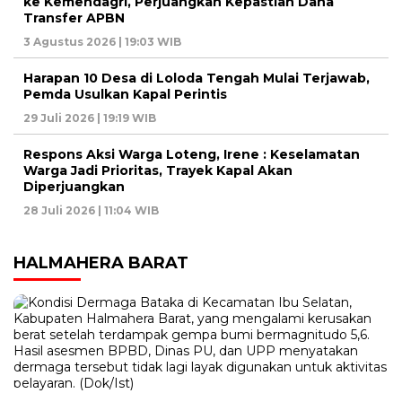
ke Kemendagri, Perjuangkan Kepastian Dana
Transfer APBN
3 Agustus 2026 | 19:03 WIB
Harapan 10 Desa di Loloda Tengah Mulai Terjawab,
Pemda Usulkan Kapal Perintis
29 Juli 2026 | 19:19 WIB
Respons Aksi Warga Loteng, Irene : Keselamatan
Warga Jadi Prioritas, Trayek Kapal Akan
Diperjuangkan
28 Juli 2026 | 11:04 WIB
HALMAHERA BARAT