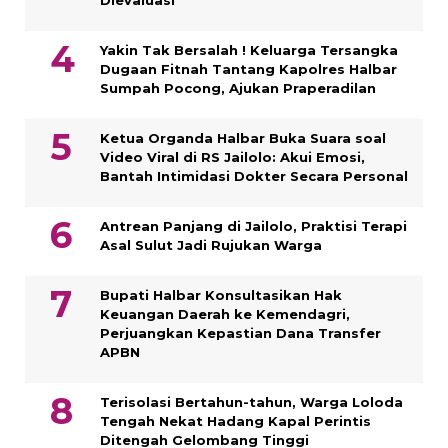
Dievaluasi
Yakin Tak Bersalah ! Keluarga Tersangka
Dugaan Fitnah Tantang Kapolres Halbar
Sumpah Pocong, Ajukan Praperadilan
Ketua Organda Halbar Buka Suara soal
Video Viral di RS Jailolo: Akui Emosi,
Bantah Intimidasi Dokter Secara Personal
Antrean Panjang di Jailolo, Praktisi Terapi
Asal Sulut Jadi Rujukan Warga
Bupati Halbar Konsultasikan Hak
Keuangan Daerah ke Kemendagri,
Perjuangkan Kepastian Dana Transfer
APBN
Terisolasi Bertahun-tahun, Warga Loloda
Tengah Nekat Hadang Kapal Perintis
Ditengah Gelombang Tinggi