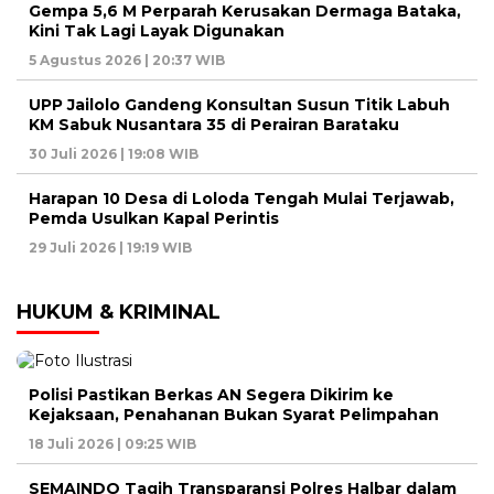
Gempa 5,6 M Perparah Kerusakan Dermaga Bataka,
Kini Tak Lagi Layak Digunakan
5 Agustus 2026 | 20:37 WIB
UPP Jailolo Gandeng Konsultan Susun Titik Labuh
KM Sabuk Nusantara 35 di Perairan Barataku
30 Juli 2026 | 19:08 WIB
Harapan 10 Desa di Loloda Tengah Mulai Terjawab,
Pemda Usulkan Kapal Perintis
29 Juli 2026 | 19:19 WIB
HUKUM & KRIMINAL
Polisi Pastikan Berkas AN Segera Dikirim ke
Kejaksaan, Penahanan Bukan Syarat Pelimpahan
18 Juli 2026 | 09:25 WIB
SEMAINDO Tagih Transparansi Polres Halbar dalam