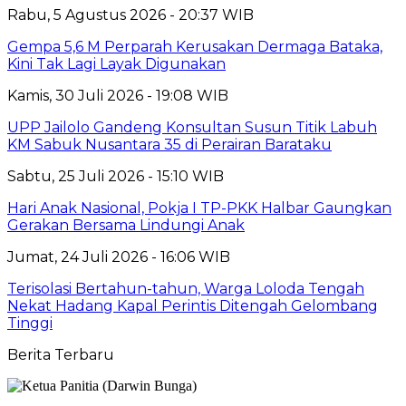
Rabu, 5 Agustus 2026 - 20:37 WIB
Gempa 5,6 M Perparah Kerusakan Dermaga Bataka,
Kini Tak Lagi Layak Digunakan
Kamis, 30 Juli 2026 - 19:08 WIB
UPP Jailolo Gandeng Konsultan Susun Titik Labuh
KM Sabuk Nusantara 35 di Perairan Barataku
Sabtu, 25 Juli 2026 - 15:10 WIB
Hari Anak Nasional, Pokja I TP-PKK Halbar Gaungkan
Gerakan Bersama Lindungi Anak
Jumat, 24 Juli 2026 - 16:06 WIB
Terisolasi Bertahun-tahun, Warga Loloda Tengah
Nekat Hadang Kapal Perintis Ditengah Gelombang
Tinggi
Berita Terbaru