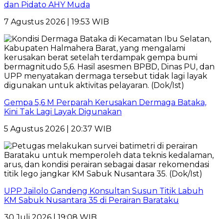
dan Pidato AHY Muda
7 Agustus 2026 | 19:53 WIB
Gempa 5,6 M Perparah Kerusakan Dermaga Bataka,
Kini Tak Lagi Layak Digunakan
5 Agustus 2026 | 20:37 WIB
UPP Jailolo Gandeng Konsultan Susun Titik Labuh
KM Sabuk Nusantara 35 di Perairan Barataku
30 Juli 2026 | 19:08 WIB