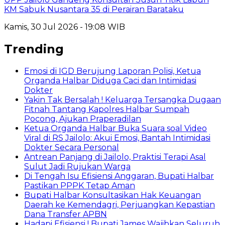
KM Sabuk Nusantara 35 di Perairan Barataku
Kamis, 30 Jul 2026 - 19:08 WIB
Trending
Emosi di IGD Berujung Laporan Polisi, Ketua
Organda Halbar Diduga Caci dan Intimidasi
Dokter
Yakin Tak Bersalah ! Keluarga Tersangka Dugaan
Fitnah Tantang Kapolres Halbar Sumpah
Pocong, Ajukan Praperadilan
Ketua Organda Halbar Buka Suara soal Video
Viral di RS Jailolo: Akui Emosi, Bantah Intimidasi
Dokter Secara Personal
Antrean Panjang di Jailolo, Praktisi Terapi Asal
Sulut Jadi Rujukan Warga
Di Tengah Isu Efisiensi Anggaran, Bupati Halbar
Pastikan PPPK Tetap Aman
Bupati Halbar Konsultasikan Hak Keuangan
Daerah ke Kemendagri, Perjuangkan Kepastian
Dana Transfer APBN
Hadapi Efisiensi ! Bupati James Wajibkan Seluruh