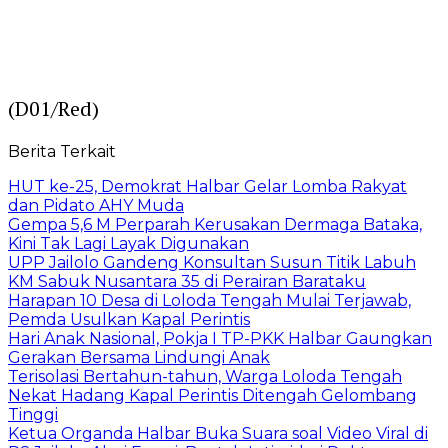
(D01/Red)
Berita Terkait
HUT ke-25, Demokrat Halbar Gelar Lomba Rakyat
dan Pidato AHY Muda
Gempa 5,6 M Perparah Kerusakan Dermaga Bataka,
Kini Tak Lagi Layak Digunakan
UPP Jailolo Gandeng Konsultan Susun Titik Labuh
KM Sabuk Nusantara 35 di Perairan Barataku
Harapan 10 Desa di Loloda Tengah Mulai Terjawab,
Pemda Usulkan Kapal Perintis
Hari Anak Nasional, Pokja I TP-PKK Halbar Gaungkan
Gerakan Bersama Lindungi Anak
Terisolasi Bertahun-tahun, Warga Loloda Tengah
Nekat Hadang Kapal Perintis Ditengah Gelombang
Tinggi
Ketua Organda Halbar Buka Suara soal Video Viral di