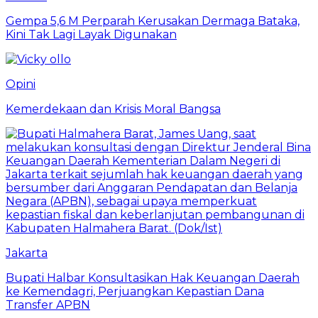
Gempa 5,6 M Perparah Kerusakan Dermaga Bataka,
Kini Tak Lagi Layak Digunakan
Opini
Kemerdekaan dan Krisis Moral Bangsa
Jakarta
Bupati Halbar Konsultasikan Hak Keuangan Daerah
ke Kemendagri, Perjuangkan Kepastian Dana
Transfer APBN