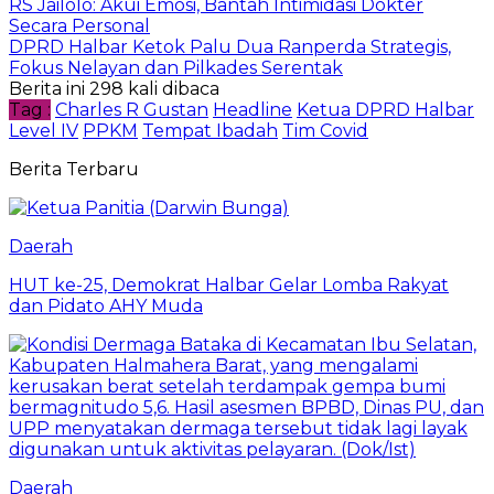
RS Jailolo: Akui Emosi, Bantah Intimidasi Dokter
Secara Personal
DPRD Halbar Ketok Palu Dua Ranperda Strategis,
Fokus Nelayan dan Pilkades Serentak
Berita ini 298 kali dibaca
Tag :
Charles R Gustan
Headline
Ketua DPRD Halbar
Level IV
PPKM
Tempat Ibadah
Tim Covid
Berita Terbaru
Daerah
HUT ke-25, Demokrat Halbar Gelar Lomba Rakyat
dan Pidato AHY Muda
Daerah