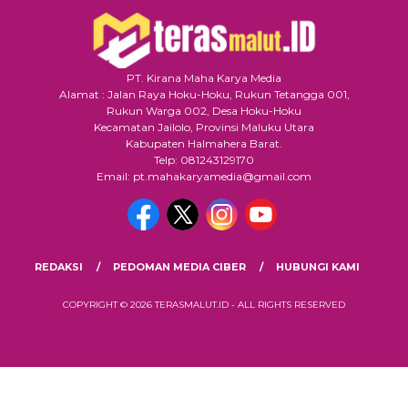
PT. Kirana Maha Karya Media
Alamat : Jalan Raya Hoku-Hoku, Rukun Tetangga 001,
Rukun Warga 002, Desa Hoku-Hoku
Kecamatan Jailolo, Provinsi Maluku Utara
Kabupaten Halmahera Barat.
Telp: 081243129170
Email: pt.mahakaryamedia@gmail.com
REDAKSI
PEDOMAN MEDIA CIBER
HUBUNGI KAMI
COPYRIGHT © 2026 TERASMALUT.ID - ALL RIGHTS RESERVED