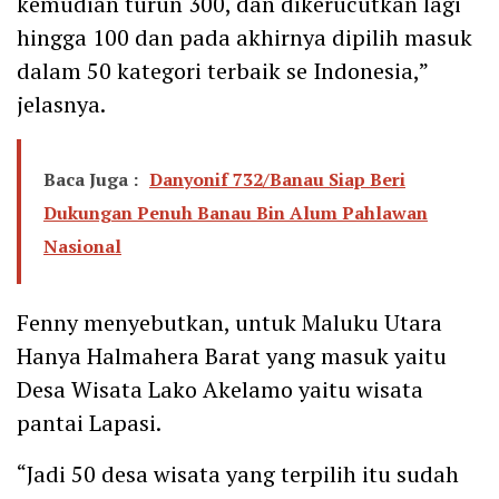
kemudian turun 300, dan dikerucutkan lagi
hingga 100 dan pada akhirnya dipilih masuk
dalam 50 kategori terbaik se Indonesia,”
jelasnya.
Baca Juga :
Danyonif 732/Banau Siap Beri
Dukungan Penuh Banau Bin Alum Pahlawan
Nasional
Fenny menyebutkan, untuk Maluku Utara
Hanya Halmahera Barat yang masuk yaitu
Desa Wisata Lako Akelamo yaitu wisata
pantai Lapasi.
“Jadi 50 desa wisata yang terpilih itu sudah