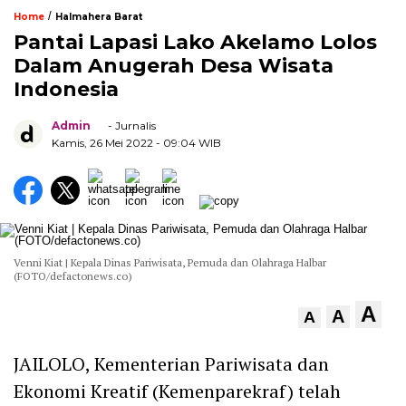
/
Home
Halmahera Barat
Pantai Lapasi Lako Akelamo Lolos
Dalam Anugerah Desa Wisata
Indonesia
Admin
- Jurnalis
Kamis, 26 Mei 2022
- 09:04 WIB
Venni Kiat | Kepala Dinas Pariwisata, Pemuda dan Olahraga Halbar
(FOTO/defactonews.co)
A
A
A
JAILOLO, Kementerian Pariwisata dan
Ekonomi Kreatif (Kemenparekraf) telah