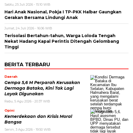
Sabtu, 25 Juli 2026 - 15:10 WIB
Hari Anak Nasional, Pokja I TP-PKK Halbar Gaungkan
Gerakan Bersama Lindungi Anak
Jumat, 24 Juli 2026 - 16:06 WIB
Terisolasi Bertahun-tahun, Warga Loloda Tengah
Nekat Hadang Kapal Perintis Ditengah Gelombang
Tinggi
BERITA TERBARU
Daerah
Gempa 5,6 M Perparah Kerusakan
Dermaga Bataka, Kini Tak Lagi
Layak Digunakan
Rabu, 5 Agu 2026 - 20:37 WIB
Opini
Kemerdekaan dan Krisis Moral
Bangsa
Senin, 3 Agu 2026 - 19:50 WIB