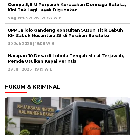
Gempa 5,6 M Perparah Kerusakan Dermaga Bataka,
Kini Tak Lagi Layak Digunakan
5 Agustus 2026 | 20:37 WIB
UPP Jailolo Gandeng Konsultan Susun Titik Labuh
KM Sabuk Nusantara 35 di Perairan Barataku
30 Juli 2026 | 19:08 WIB
Harapan 10 Desa di Loloda Tengah Mulai Terjawab,
Pemda Usulkan Kapal Perintis
29 Juli 2026 | 19:19 WIB
HUKUM & KRIMINAL