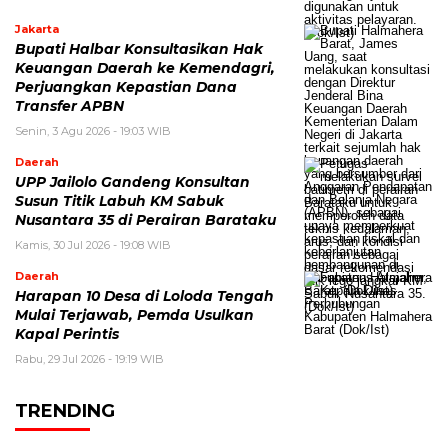
Jakarta
Bupati Halbar Konsultasikan Hak
Keuangan Daerah ke Kemendagri,
Perjuangkan Kepastian Dana
Transfer APBN
Senin, 3 Agu 2026 - 19:03 WIB
Daerah
UPP Jailolo Gandeng Konsultan
Susun Titik Labuh KM Sabuk
Nusantara 35 di Perairan Barataku
Kamis, 30 Jul 2026 - 19:08 WIB
Daerah
Harapan 10 Desa di Loloda Tengah
Mulai Terjawab, Pemda Usulkan
Kapal Perintis
Rabu, 29 Jul 2026 - 19:19 WIB
TRENDING