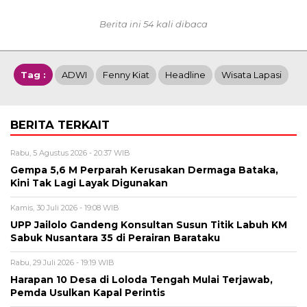
Berita ini 54 kali dibaca
Tag :
ADWI
Fenny Kiat
Headline
Wisata Lapasi
BERITA TERKAIT
Rabu, 5 Agustus 2026 - 20:37 WIB
Gempa 5,6 M Perparah Kerusakan Dermaga Bataka,
Kini Tak Lagi Layak Digunakan
Kamis, 30 Juli 2026 - 19:08 WIB
UPP Jailolo Gandeng Konsultan Susun Titik Labuh KM
Sabuk Nusantara 35 di Perairan Barataku
Rabu, 29 Juli 2026 - 19:19 WIB
Harapan 10 Desa di Loloda Tengah Mulai Terjawab,
Pemda Usulkan Kapal Perintis