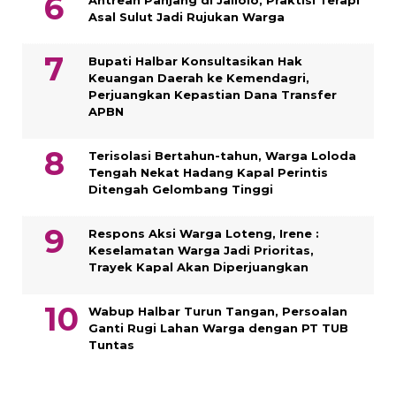
Antrean Panjang di Jailolo, Praktisi Terapi
Asal Sulut Jadi Rujukan Warga
Bupati Halbar Konsultasikan Hak
Keuangan Daerah ke Kemendagri,
Perjuangkan Kepastian Dana Transfer
APBN
Terisolasi Bertahun-tahun, Warga Loloda
Tengah Nekat Hadang Kapal Perintis
Ditengah Gelombang Tinggi
Respons Aksi Warga Loteng, Irene :
Keselamatan Warga Jadi Prioritas,
Trayek Kapal Akan Diperjuangkan
Wabup Halbar Turun Tangan, Persoalan
Ganti Rugi Lahan Warga dengan PT TUB
Tuntas