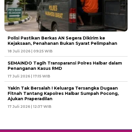
Polisi Pastikan Berkas AN Segera Dikirim ke
Kejaksaan, Penahanan Bukan Syarat Pelimpahan
18 Juli 2026 | 09:25 WIB
SEMAINDO Tagih Transparansi Polres Halbar dalam
Penanganan Kasus RMD
17 Juli 2026 | 17:15 WIB
Yakin Tak Bersalah ! Keluarga Tersangka Dugaan
Fitnah Tantang Kapolres Halbar Sumpah Pocong,
Ajukan Praperadilan
17 Juli 2026 | 12:37 WIB