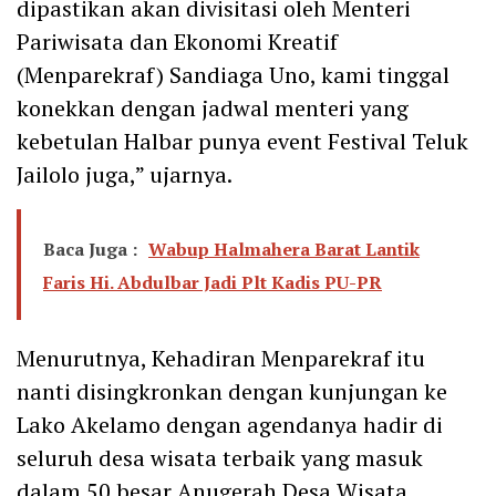
dipastikan akan divisitasi oleh Menteri
Pariwisata dan Ekonomi Kreatif
(Menparekraf) Sandiaga Uno, kami tinggal
konekkan dengan jadwal menteri yang
kebetulan Halbar punya event Festival Teluk
Jailolo juga,” ujarnya.
Baca Juga :
Wabup Halmahera Barat Lantik
Faris Hi. Abdulbar Jadi Plt Kadis PU-PR
Menurutnya, Kehadiran Menparekraf itu
nanti disingkronkan dengan kunjungan ke
Lako Akelamo dengan agendanya hadir di
seluruh desa wisata terbaik yang masuk
dalam 50 besar Anugerah Desa Wisata