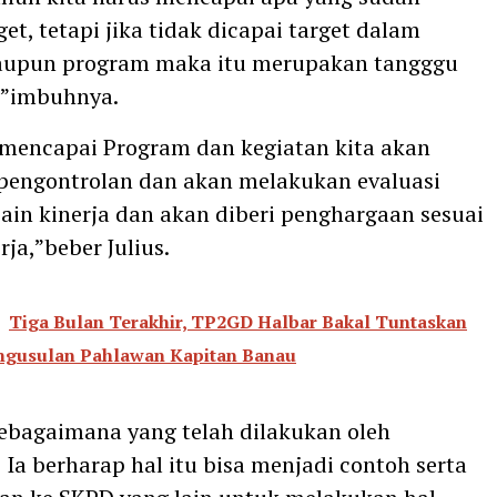
et, tetapi jika tidak dicapai target dalam
aupun program maka itu merupakan tangggu
,”imbuhnya.
 mencapai Program dan kegiatan kita akan
pengontrolan dan akan melakukan evaluasi
pain kinerja dan akan diberi penghargaan sesuai
ja,”beber Julius.
Tiga Bulan Terakhir, TP2GD Halbar Bakal Tuntaskan
ngusulan Pahlawan Kapitan Banau
 Sebagaimana yang telah dilakukan oleh
 Ia berharap hal itu bisa menjadi contoh serta