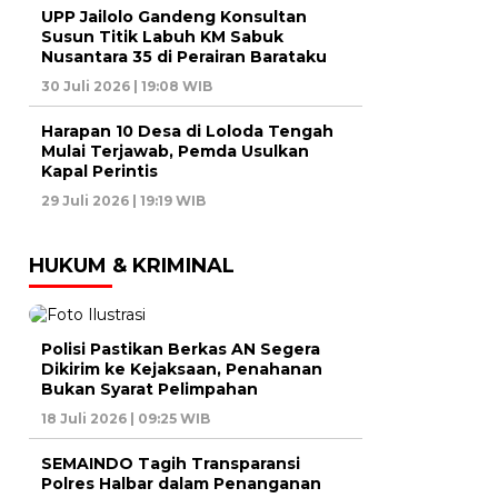
UPP Jailolo Gandeng Konsultan
Susun Titik Labuh KM Sabuk
Nusantara 35 di Perairan Barataku
30 Juli 2026 | 19:08 WIB
Harapan 10 Desa di Loloda Tengah
Mulai Terjawab, Pemda Usulkan
Kapal Perintis
29 Juli 2026 | 19:19 WIB
HUKUM & KRIMINAL
Polisi Pastikan Berkas AN Segera
Dikirim ke Kejaksaan, Penahanan
Bukan Syarat Pelimpahan
18 Juli 2026 | 09:25 WIB
SEMAINDO Tagih Transparansi
Polres Halbar dalam Penanganan