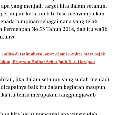
apa yang menjadi target kita dalam setahun,
perjanjian kerja ini kita bisa menyampaikan
 kepada pimpinan sebagaimana yang telah
m Permenpan No 53 Tahun 2014, dan itu wajib
”akunya
Balita di Halmahera Barat Alami Kanker Mata Sejak
Tahun, Program Halbar Sehat Jauh Dari Harapan
hkan, jika dalam setahun yang sudah menjadi
k dicapainya baik itu dalam kegiatan maupun
aka itu tentu merupakan tanggungjawab
hun kita harus mencapai apa yang sudah