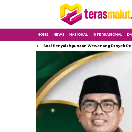
HOME
NEWS
NASIONAL
INTERNASIONAL
DA
Soal Penyalahgunaan Wewenang Proyek Peng