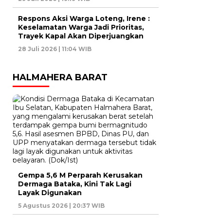
Respons Aksi Warga Loteng, Irene :
Keselamatan Warga Jadi Prioritas,
Trayek Kapal Akan Diperjuangkan
28 Juli 2026 | 11:04 WIB
HALMAHERA BARAT
Gempa 5,6 M Perparah Kerusakan
Dermaga Bataka, Kini Tak Lagi
Layak Digunakan
5 Agustus 2026 | 20:37 WIB