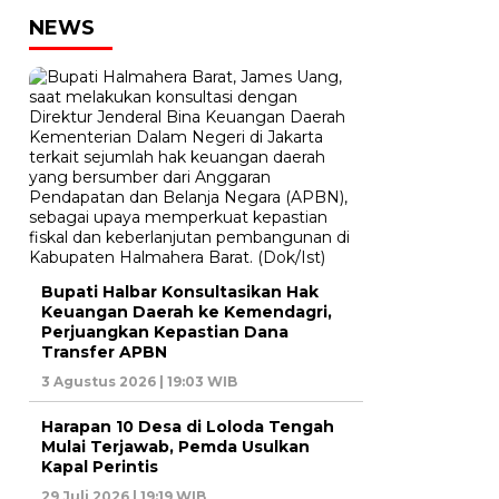
NEWS
Bupati Halbar Konsultasikan Hak
Keuangan Daerah ke Kemendagri,
Perjuangkan Kepastian Dana
Transfer APBN
3 Agustus 2026 | 19:03 WIB
Harapan 10 Desa di Loloda Tengah
Mulai Terjawab, Pemda Usulkan
Kapal Perintis
29 Juli 2026 | 19:19 WIB