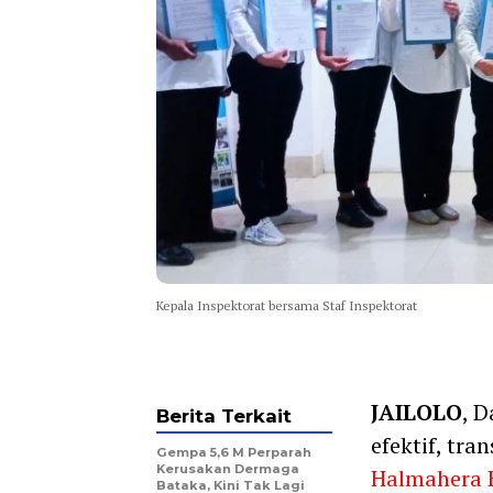
Kepala Inspektorat bersama Staf Inspektorat
JAILOLO
, 
Berita Terkait
efektif, tr
Gempa 5,6 M Perparah
Kerusakan Dermaga
Halmahera 
Bataka, Kini Tak Lagi