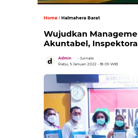
Home
Halmahera Barat
/
Wujudkan Management 
Akuntabel, Inspektora
Admin
- Jurnalis
Rabu, 5 Januari 2022
- 18:09 WIB