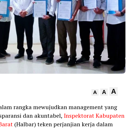
A
A
A
Dalam rangka mewujudkan management yang
ansparansi dan akuntabel,
Inspektorat Kabupaten
Barat
(Halbar) teken perjanjian kerja dalam