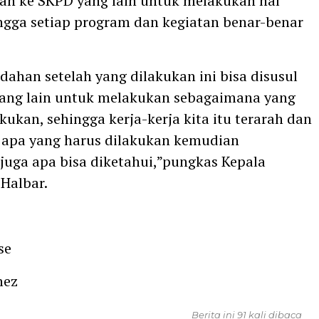
n ke SKPD yang lain untuk melakukan hal
ngga setiap program dan kegiatan benar-benar
han setelah yang dilakukan ini bisa disusul
yang lain untuk melakukan sebagaimana yang
akukan, sehingga kerja-kerja kita itu terarah dan
 apa yang harus dilakukan kemudian
juga apa bisa diketahui,”pungkas Kepala
 Halbar.
se
hez
Berita ini 91 kali dibaca