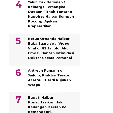
Yakin Tak Bersalah !
Keluarga Tersangka
Dugaan Fitnah Tantang
Kapolres Halbar Sumpah
Pocong, Ajukan
Praperadilan
Ketua Organda Halbar
Buka Suara soal Video
Viral di RS Jailolo: Akui
Emosi, Bantah Intimidasi
Dokter Secara Personal
Antrean Panjang di
Jailolo, Praktisi Terapi
Asal Sulut Jadi Rujukan
Warga
Bupati Halbar
Konsultasikan Hak
Keuangan Daerah ke
Kemendagri,