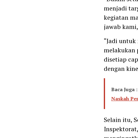
menjadi targ
kegiatan m
jawab kami
“Jadi untuk
melakukan 
disetiap ca
dengan kiner
Baca Juga :
Naskah Pe
Selain itu,
Inspektorat,