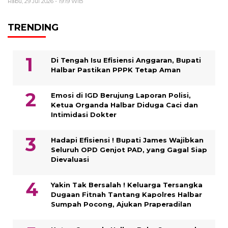
Rabu, 29 Jul 2026 - 19:19 WIB
TRENDING
Di Tengah Isu Efisiensi Anggaran, Bupati
Halbar Pastikan PPPK Tetap Aman
Emosi di IGD Berujung Laporan Polisi,
Ketua Organda Halbar Diduga Caci dan
Intimidasi Dokter
Hadapi Efisiensi ! Bupati James Wajibkan
Seluruh OPD Genjot PAD, yang Gagal Siap
Dievaluasi
Yakin Tak Bersalah ! Keluarga Tersangka
Dugaan Fitnah Tantang Kapolres Halbar
Sumpah Pocong, Ajukan Praperadilan