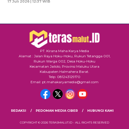
17 Juli 2026 | 12:37 WIB
PT. Kirana Maha Karya Media
Alamat : Jalan Raya Hoku-Hoku, Rukun Tetangga 001,
Rukun Warga 002, Desa Hoku-Hoku
Kecamatan Jailolo, Provinsi Maluku Utara
Kabupaten Halmahera Barat.
Telp: 081243129170
Email: pt.mahakaryamedia@gmail.com
REDAKSI
PEDOMAN MEDIA CIBER
HUBUNGI KAMI
COPYRIGHT © 2026 TERASMALUT.ID - ALL RIGHTS RESERVED