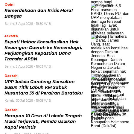
Opini
Kemerdekaan dan Krisis Moral
Bangsa
Senin, 3 Agu 2026 - 19:50 WIB
Jakarta
Bupati Halbar Konsultasikan Hak
Keuangan Daerah ke Kemendagri,
Perjuangkan Kepastian Dana
Transfer APBN
Senin, 3 Agu 2026 - 19:03 WIB
Daerah
UPP Jailolo Gandeng Konsultan
Susun Titik Labuh KM Sabuk
Nusantara 35 di Perairan Barataku
Kamis, 30 Jul 2026 - 19:08 WIB
Daerah
Harapan 10 Desa di Loloda Tengah
Mulai Terjawab, Pemda Usulkan
Kapal Perintis