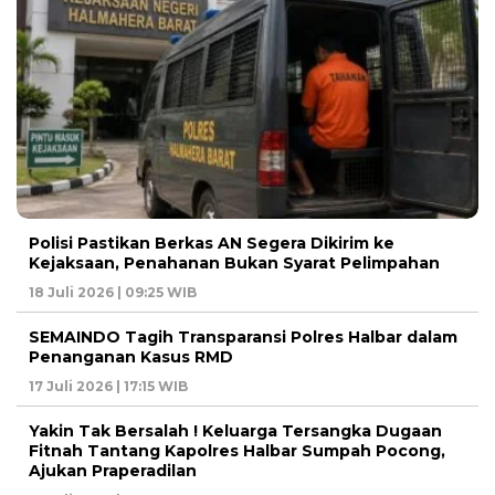
Polisi Pastikan Berkas AN Segera Dikirim ke
Kejaksaan, Penahanan Bukan Syarat Pelimpahan
18 Juli 2026 | 09:25 WIB
SEMAINDO Tagih Transparansi Polres Halbar dalam
Penanganan Kasus RMD
17 Juli 2026 | 17:15 WIB
Yakin Tak Bersalah ! Keluarga Tersangka Dugaan
Fitnah Tantang Kapolres Halbar Sumpah Pocong,
Ajukan Praperadilan