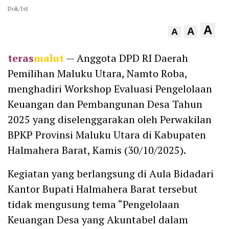
Dok/Ist
A
A
A
teras
malut
— Anggota DPD RI Daerah
Pemilihan Maluku Utara, Namto Roba,
menghadiri Workshop Evaluasi Pengelolaan
Keuangan dan Pembangunan Desa Tahun
2025 yang diselenggarakan oleh Perwakilan
BPKP Provinsi Maluku Utara di Kabupaten
Halmahera Barat, Kamis (30/10/2025).
Kegiatan yang berlangsung di Aula Bidadari
Kantor Bupati Halmahera Barat tersebut
tidak mengusung tema “Pengelolaan
Keuangan Desa yang Akuntabel dalam