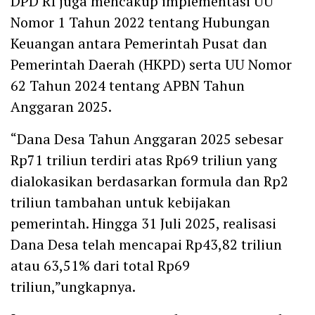
DPD RI juga mencakup implementasi UU
Nomor 1 Tahun 2022 tentang Hubungan
Keuangan antara Pemerintah Pusat dan
Pemerintah Daerah (HKPD) serta UU Nomor
62 Tahun 2024 tentang APBN Tahun
Anggaran 2025.
“Dana Desa Tahun Anggaran 2025 sebesar
Rp71 triliun terdiri atas Rp69 triliun yang
dialokasikan berdasarkan formula dan Rp2
triliun tambahan untuk kebijakan
pemerintah. Hingga 31 Juli 2025, realisasi
Dana Desa telah mencapai Rp43,82 triliun
atau 63,51% dari total Rp69
triliun,”ungkapnya.