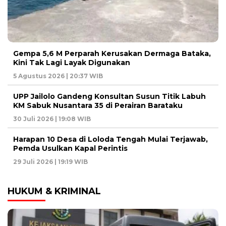
Gempa 5,6 M Perparah Kerusakan Dermaga Bataka,
Kini Tak Lagi Layak Digunakan
5 Agustus 2026 | 20:37 WIB
UPP Jailolo Gandeng Konsultan Susun Titik Labuh
KM Sabuk Nusantara 35 di Perairan Barataku
30 Juli 2026 | 19:08 WIB
Harapan 10 Desa di Loloda Tengah Mulai Terjawab,
Pemda Usulkan Kapal Perintis
29 Juli 2026 | 19:19 WIB
HUKUM & KRIMINAL