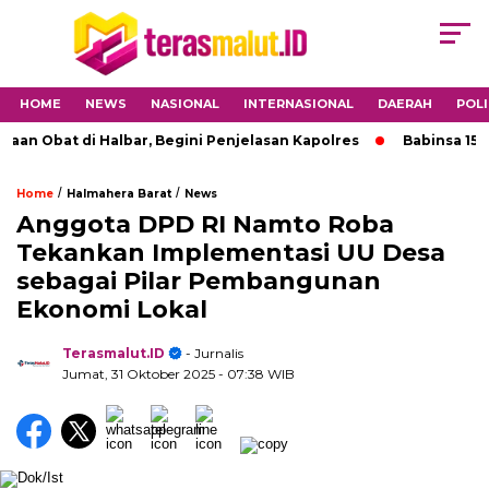
HOME
NEWS
NASIONAL
INTERNASIONAL
DAERAH
POLI
t di Halbar, Begini Penjelasan Kapolres
Babinsa 1501-04/
/
/
Home
Halmahera Barat
News
Anggota DPD RI Namto Roba
Tekankan Implementasi UU Desa
sebagai Pilar Pembangunan
Ekonomi Lokal
Terasmalut.ID
- Jurnalis
Jumat, 31 Oktober 2025
- 07:38 WIB