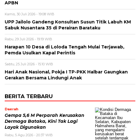
APBN
Kamis, 30 Juli 2026 - 19:08 WIB
UPP Jailolo Gandeng Konsultan Susun Titik Labuh KM
Sabuk Nusantara 35 di Perairan Barataku
Rabu, 29 Juli 2026 - 19:19 WIB
Harapan 10 Desa di Loloda Tengah Mulai Terjawab,
Pemda Usulkan Kapal Perintis
Sabtu, 25 Juli 2026 - 15:10 WIB
Hari Anak Nasional, Pokja I TP-PKK Halbar Gaungkan
Gerakan Bersama Lindungi Anak
BERITA TERBARU
Daerah
Gempa 5,6 M Perparah Kerusakan
Dermaga Bataka, Kini Tak Lagi
Layak Digunakan
Rabu, 5 Agu 2026 - 20:37 WIB