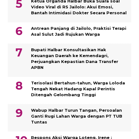
Ketua Organda Halbar Buka Suara soal
Video Viral di RS Jailolo: Akui Emosi,
Bantah Intimidasi Dokter Secara Personal
Antrean Panjang di Jailolo, Praktisi Terapi
Asal Sulut Jadi Rujukan Warga
Bupati Halbar Konsultasikan Hak
Keuangan Daerah ke Kemendagri,
Perjuangkan Kepastian Dana Transfer
APBN
Terisolasi Bertahun-tahun, Warga Loloda
Tengah Nekat Hadang Kapal Perintis
Ditengah Gelombang Tinggi
Wabup Halbar Turun Tangan, Persoalan
Ganti Rugi Lahan Warga dengan PT TUB
Tuntas
Respons Aksi Warga Loteng, Irene :