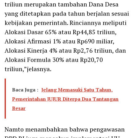
triliun merupakan tambahan Dana Desa
yang ditetapkan pada tahun berjalan sesuai
kebijakan pemerintah. Rinciannya meliputi
Alokasi Dasar 65% atau Rp44,85 triliun,
Alokasi Afirmasi 1% atau Rp690 miliar,
Alokasi Kinerja 4% atau Rp2,76 triliun, dan
Alokasi Formula 30% atau Rp20,70
triliun,”jelasnya.
Baca Juga :
Jelang Memasuki Satu Tahun,
Pemerintahan JUJUR Diterpa Dua Tantangan
Besar
Namto menambahkan bahwa pengawasan