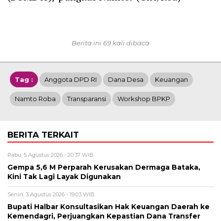
Berita ini 69 kali dibaca
Tag :
Anggota DPD RI
Dana Desa
Keuangan
Namto Roba
Transparansi
Workshop BPKP
BERITA TERKAIT
Rabu, 5 Agustus 2026 - 20:37 WIB
Gempa 5,6 M Perparah Kerusakan Dermaga Bataka,
Kini Tak Lagi Layak Digunakan
Senin, 3 Agustus 2026 - 19:03 WIB
Bupati Halbar Konsultasikan Hak Keuangan Daerah ke
Kemendagri, Perjuangkan Kepastian Dana Transfer