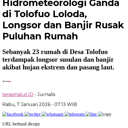
Hidrometeorologi Ganda
di Tolofuo Loloda,
Longsor dan Banjir Rusak
Puluhan Rumah
Sebanyak 23 rumah di Desa Tolofuo
terdampak longsor susulan dan banjir
akibat hujan ekstrem dan pasang laut.
terasmalut.ID
- Jurnalis
Rabu, 7 Januari 2026
- 07:13 WIB
URL berhasil dicopy