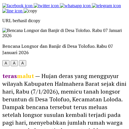
URL berhasil dicopy
Bencana Longsor dan Banjir di Desa Tolofuo. Rabu 07
Januari 2026
A
A
A
teras
malut
—
Hujan deras yang mengguyur
wilayah Kabupaten Halmahera Barat sejak dini
hari, Rabu (7/1/2026), memicu tanah longsor
beruntun di Desa Tolofuo, Kecamatan Loloda.
Dampak bencana tersebut terus meluas
setelah longsor susulan kembali terjadi pada
pagi hari, menyebabkan jumlah rumah warga