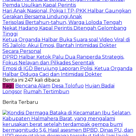
Pemda Usulkan Kapal Perintis
Hari Anak Nasional, Pokja I TP-PKK Halbar Gaungkan
Gerakan Bersama Lindungi Anak
Terisolasi Bertahun-tahun, Warga Loloda Tengah
Nekat Hadang Kapal Perintis Ditengah Gelombang
Tinggi
Ketua Organda Halbar Buka Suara soal Video Viral di
RS Jailolo: Akui Emosi, Bantah Intimidasi Dokter
Secara Personal
DPRD Halbar Ketok Palu Dua Ranperda Strategis,
Fokus Nelayan dan Pilkades Serentak
Emosi di IGD Berujung Laporan Polisi, Ketua Organda
Halbar Diduga Caci dan Intimidasi Dokter
Berita ini 247 kali dibaca
Tag :
Bencana Alam
Desa Tolofuo
Hujan Badai
Longsor
Rumah Tertimbun
Berita Terbaru