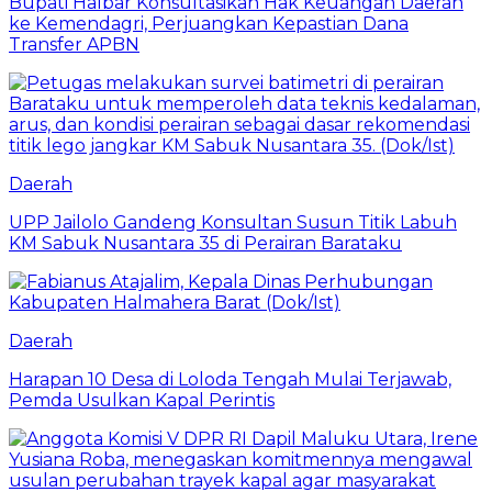
Bupati Halbar Konsultasikan Hak Keuangan Daerah
ke Kemendagri, Perjuangkan Kepastian Dana
Transfer APBN
Daerah
UPP Jailolo Gandeng Konsultan Susun Titik Labuh
KM Sabuk Nusantara 35 di Perairan Barataku
Daerah
Harapan 10 Desa di Loloda Tengah Mulai Terjawab,
Pemda Usulkan Kapal Perintis