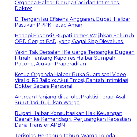
Organda Halbar Diduga Caci dan Intimidasi
Dokter
Di Tengah Isu Efisiensi Anggaran, Bupati Halbar
Pastikan PPPK Tetap Aman
Hadapi Efisiensi ! Bupati James Wajibkan Seluruh
OPD Genjot PAD, yang Gagal Siap Dievaluasi
Yakin Tak Bersalah ! Keluarga Tersangka Dugaan
Fitnah Tantang Kapolres Halbar Sumpah
Pocong, Ajukan Praperadilan
Ketua Organda Halbar Buka Suara soal Video
Viral di RS Jailolo: Akui Emosi, Bantah Intimidasi
Dokter Secara Personal
Antrean Panjang di Jailolo, Praktisi Terapi Asal
Sulut Jadi Rujukan Warga
Bupati Halbar Konsultasikan Hak Keuangan
Daerah ke Kemendagri, Perjuangkan Kepastian
Dana Transfer APBN
Terisolasi Bertahun-tahun, Warga Loloda