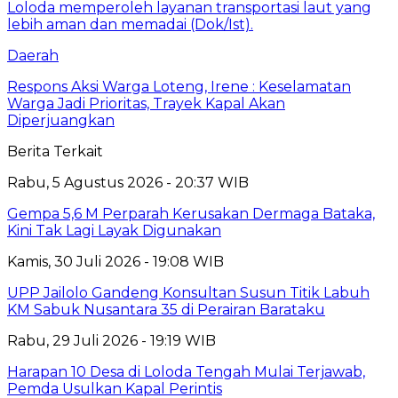
Daerah
Respons Aksi Warga Loteng, Irene : Keselamatan
Warga Jadi Prioritas, Trayek Kapal Akan
Diperjuangkan
Berita Terkait
Rabu, 5 Agustus 2026 - 20:37 WIB
Gempa 5,6 M Perparah Kerusakan Dermaga Bataka,
Kini Tak Lagi Layak Digunakan
Kamis, 30 Juli 2026 - 19:08 WIB
UPP Jailolo Gandeng Konsultan Susun Titik Labuh
KM Sabuk Nusantara 35 di Perairan Barataku
Rabu, 29 Juli 2026 - 19:19 WIB
Harapan 10 Desa di Loloda Tengah Mulai Terjawab,
Pemda Usulkan Kapal Perintis