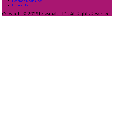
Pedoman Media Ciber
Hubungi Kami
Copyright © 2026 terasmalut.ID - All Rights Reserved