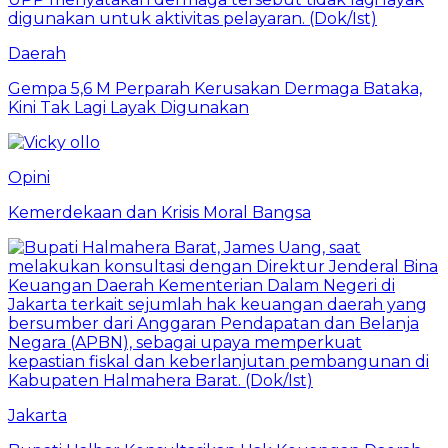
Daerah
Gempa 5,6 M Perparah Kerusakan Dermaga Bataka,
Kini Tak Lagi Layak Digunakan
Opini
Kemerdekaan dan Krisis Moral Bangsa
Jakarta