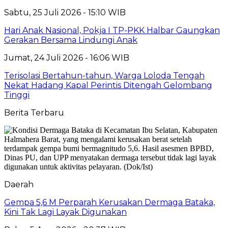
Sabtu, 25 Juli 2026 - 15:10 WIB
Hari Anak Nasional, Pokja I TP-PKK Halbar Gaungkan
Gerakan Bersama Lindungi Anak
Jumat, 24 Juli 2026 - 16:06 WIB
Terisolasi Bertahun-tahun, Warga Loloda Tengah
Nekat Hadang Kapal Perintis Ditengah Gelombang
Tinggi
Berita Terbaru
Daerah
Gempa 5,6 M Perparah Kerusakan Dermaga Bataka,
Kini Tak Lagi Layak Digunakan