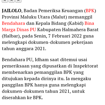
A
A
A
JAILOLO
, Badan Pemeriksa Keuangan (
BPK
)
Provinsi Maluku Utara (Malut) memanggil
Bendahara
dan Kepala Bidang (Kabid)
Bina
Marga Dinas PU
Kabupaten Halmahera Barat
(Halbar), pada Senin, 7 Februari 2022 guna
melengkapi dokumen-dokumen pekerjaan
tahun anggara 2021.
Bendahara PU, Idham saat ditemui usai
pemeriksaan yang dipusatkan di Inspektorat
membenarkan pemanggilan BPK yang
ditujukan kepada dirinya itu. Ia mengaku
panggilan BPK hanya guna melengkapi
dokumen-dokumen tahun 2021, untuk
diserahkan ke BPK.