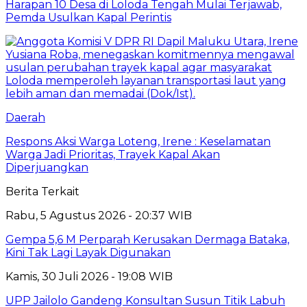
Harapan 10 Desa di Loloda Tengah Mulai Terjawab,
Pemda Usulkan Kapal Perintis
Daerah
Respons Aksi Warga Loteng, Irene : Keselamatan
Warga Jadi Prioritas, Trayek Kapal Akan
Diperjuangkan
Berita Terkait
Rabu, 5 Agustus 2026 - 20:37 WIB
Gempa 5,6 M Perparah Kerusakan Dermaga Bataka,
Kini Tak Lagi Layak Digunakan
Kamis, 30 Juli 2026 - 19:08 WIB
UPP Jailolo Gandeng Konsultan Susun Titik Labuh