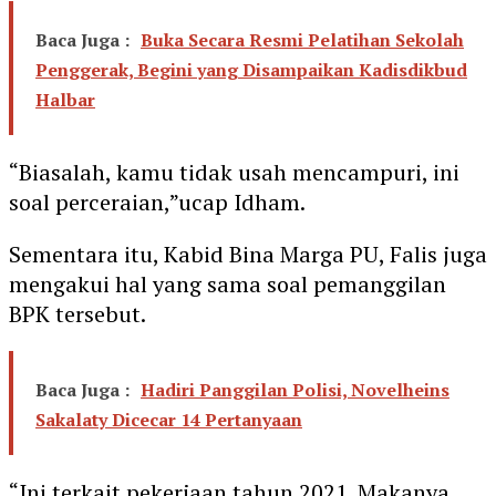
Baca Juga :
Buka Secara Resmi Pelatihan Sekolah
Penggerak, Begini yang Disampaikan Kadisdikbud
Halbar
“Biasalah, kamu tidak usah mencampuri, ini
soal perceraian,”ucap Idham.
Sementara itu, Kabid Bina Marga PU, Falis juga
mengakui hal yang sama soal pemanggilan
BPK tersebut.
Baca Juga :
Hadiri Panggilan Polisi, Novelheins
Sakalaty Dicecar 14 Pertanyaan
“Ini terkait pekerjaan tahun 2021. Makanya