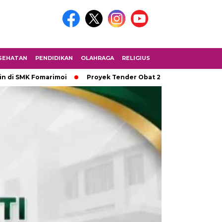
SEHATAN
PENDIDIKAN
OLAHRAGA
RELIGIUS
 Fomarimoi
Proyek Tender Obat 2,2 Miliar Tidak Melalui ULP, 