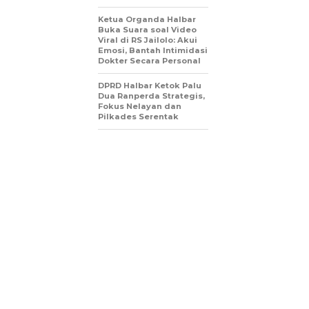
Ketua Organda Halbar
Buka Suara soal Video
Viral di RS Jailolo: Akui
Emosi, Bantah Intimidasi
Dokter Secara Personal
DPRD Halbar Ketok Palu
Dua Ranperda Strategis,
Fokus Nelayan dan
Pilkades Serentak