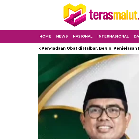
HOME
NEWS
NASIONAL
INTERNASIONAL
DA
 Proyek Pengadaan Obat di Halbar, Begini Penjelasan Kapolres