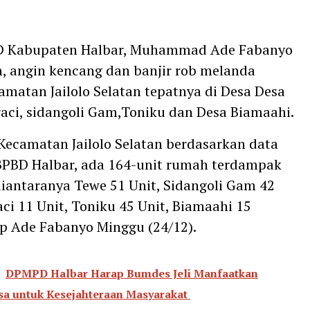
D Kabupaten Halbar, Muhammad Ade Fabanyo
 angin kencang dan banjir rob melanda
amatan Jailolo Selatan tepatnya di Desa Desa
aci, sidangoli Gam,Toniku dan Desa Biamaahi.
Kecamatan Jailolo Selatan berdasarkan data
BPBD Halbar, ada 164-unit rumah terdampak
 diantaranya Tewe 51 Unit, Sidangoli Gam 42
aci 11 Unit, Toniku 45 Unit, Biamaahi 15
p Ade Fabanyo Minggu (24/12).
DPMPD Halbar Harap Bumdes Jeli Manfaatkan
sa untuk Kesejahteraan Masyarakat