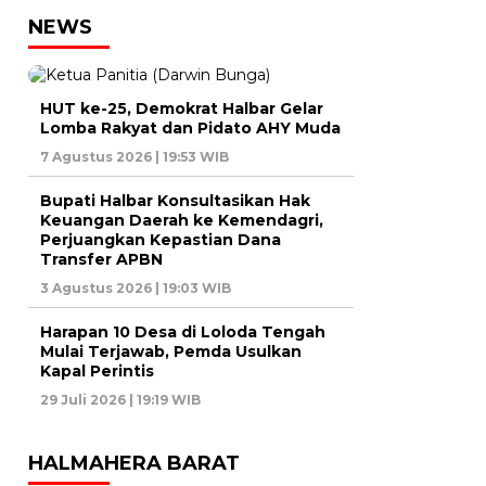
NEWS
HUT ke-25, Demokrat Halbar Gelar
Lomba Rakyat dan Pidato AHY Muda
7 Agustus 2026 | 19:53 WIB
Bupati Halbar Konsultasikan Hak
Keuangan Daerah ke Kemendagri,
Perjuangkan Kepastian Dana
Transfer APBN
3 Agustus 2026 | 19:03 WIB
Harapan 10 Desa di Loloda Tengah
Mulai Terjawab, Pemda Usulkan
Kapal Perintis
29 Juli 2026 | 19:19 WIB
HALMAHERA BARAT