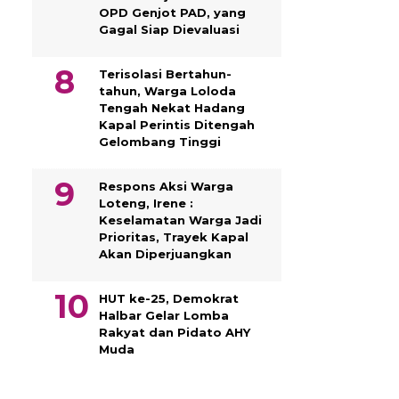
OPD Genjot PAD, yang
Gagal Siap Dievaluasi
Terisolasi Bertahun-
tahun, Warga Loloda
Tengah Nekat Hadang
Kapal Perintis Ditengah
Gelombang Tinggi
Respons Aksi Warga
Loteng, Irene :
Keselamatan Warga Jadi
Prioritas, Trayek Kapal
Akan Diperjuangkan
HUT ke-25, Demokrat
Halbar Gelar Lomba
Rakyat dan Pidato AHY
Muda