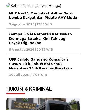
HUT ke-25, Demokrat Halbar Gelar
Lomba Rakyat dan Pidato AHY Muda
7 Agustus 2026 | 19:53 WIB
Gempa 5,6 M Perparah Kerusakan
Dermaga Bataka, Kini Tak Lagi
Layak Digunakan
5 Agustus 2026 | 20:37 WIB
UPP Jailolo Gandeng Konsultan
Susun Titik Labuh KM Sabuk
Nusantara 35 di Perairan Barataku
30 Juli 2026 | 19:08 WIB
HUKUM & KRIMINAL