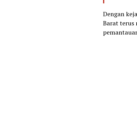
Dengan kej
Barat terus
pemantauan