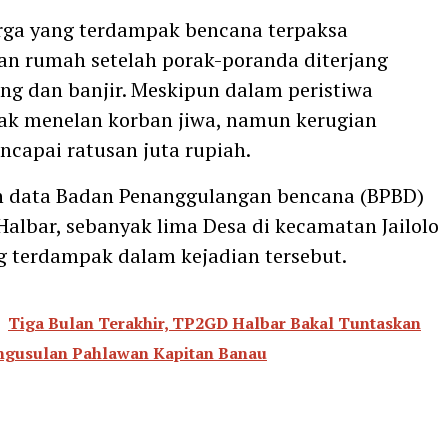
rga yang terdampak bencana terpaksa
n rumah setelah porak-poranda diterjang
ng dan banjir. Meskipun dalam peristiwa
dak menelan korban jiwa, namun kerugian
ncapai ratusan juta rupiah.
n data Badan Penanggulangan bencana (BPBD)
albar, sebanyak lima Desa di kecamatan Jailolo
g terdampak dalam kejadian tersebut.
Tiga Bulan Terakhir, TP2GD Halbar Bakal Tuntaskan
ngusulan Pahlawan Kapitan Banau