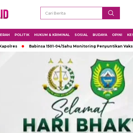
ERAH
POLITIK
HUKUM & KRIMINAL
SOSIAL
BUDAYA
OPINI
KE
Babinsa 1501-04/Sahu Monitoring Penyuntikan Vaksin di SMK