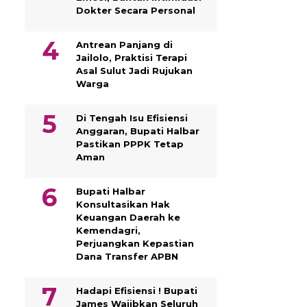
Dokter Secara Personal
Antrean Panjang di
Jailolo, Praktisi Terapi
Asal Sulut Jadi Rujukan
Warga
Di Tengah Isu Efisiensi
Anggaran, Bupati Halbar
Pastikan PPPK Tetap
Aman
Bupati Halbar
Konsultasikan Hak
Keuangan Daerah ke
Kemendagri,
Perjuangkan Kepastian
Dana Transfer APBN
Hadapi Efisiensi ! Bupati
James Wajibkan Seluruh