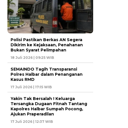
Polisi Pastikan Berkas AN Segera
Dikirim ke Kejaksaan, Penahanan
Bukan Syarat Pelimpahan
18 Juli 2026 | 09:25 WIB
SEMAINDO Tagih Transparansi
Polres Halbar dalam Penanganan
Kasus RMD
17 Juli 2026 | 17:15 WIB
Yakin Tak Bersalah ! Keluarga
Tersangka Dugaan Fitnah Tantang
Kapolres Halbar Sumpah Pocong,
Ajukan Praperadilan
17 Juli 2026 | 12:37 WIB