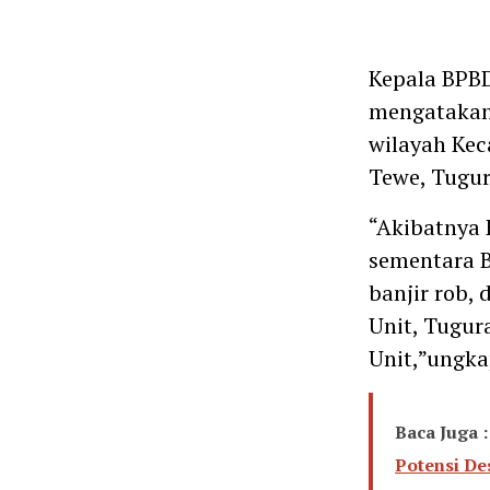
Kepala BPB
mengatakan,
wilayah Kec
Tewe, Tugur
“Akibatnya 
sementara 
banjir rob,
Unit, Tugur
Unit,”ungka
Baca Juga :
Potensi De