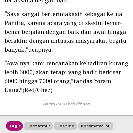
terlaksana dengan baik.
“Saya sangat berterimakasih sebagai Ketua
Panitia, karena acara yang di skedul benar-
benar berjalan dengan baik dari awal hingga
berakhir dengan antusias masyarakat begitu
banyak,”ucapnya
“Awalnya kami rencanakan kehadiran kurang
lebih 3000, akan tetapi yang hadir berkisar
6000 hingga 7000 orang,”tandas Yoram
Uang.*(Red/Ghez)
Berita ini 50 kali dibaca
Tag :
Bermazmur
Headline
Kecamatan Ibu