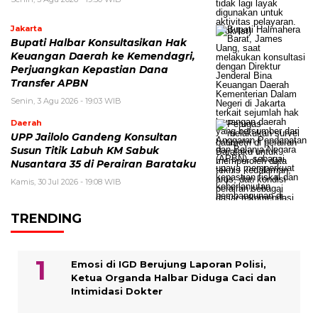
Jakarta
Bupati Halbar Konsultasikan Hak
Keuangan Daerah ke Kemendagri,
Perjuangkan Kepastian Dana
Transfer APBN
Senin, 3 Agu 2026 - 19:03 WIB
Daerah
UPP Jailolo Gandeng Konsultan
Susun Titik Labuh KM Sabuk
Nusantara 35 di Perairan Barataku
Kamis, 30 Jul 2026 - 19:08 WIB
TRENDING
Emosi di IGD Berujung Laporan Polisi,
Ketua Organda Halbar Diduga Caci dan
Intimidasi Dokter