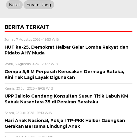
Natal
Yoram Uang
BERITA TERKAIT
Jumat, 7 Agustus 2026 - 19:53 WIB
HUT ke-25, Demokrat Halbar Gelar Lomba Rakyat dan
Pidato AHY Muda
Rabu, 5 Agustus 2026 - 20:37 WIB
Gempa 5,6 M Perparah Kerusakan Dermaga Bataka,
Kini Tak Lagi Layak Digunakan
Kamis, 30 Juli 2026 - 19:08 WIB
UPP Jailolo Gandeng Konsultan Susun Titik Labuh KM
Sabuk Nusantara 35 di Perairan Barataku
Sabtu, 25 Juli 2026 - 15:10 WIB
Hari Anak Nasional, Pokja I TP-PKK Halbar Gaungkan
Gerakan Bersama Lindungi Anak