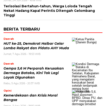
Jumat, 24 Juli 2026 - 16:06 WIB
Terisolasi Bertahun-tahun, Warga Loloda Tengah
Nekat Hadang Kapal Perintis Ditengah Gelombang
Tinggi
BERITA TERBARU
Daerah
HUT ke-25, Demokrat Halbar Gelar
Lomba Rakyat dan Pidato AHY Muda
Jumat, 7 Agu 2026 - 19:53 WIB
Daerah
Gempa 5,6 M Perparah Kerusakan
Dermaga Bataka, Kini Tak Lagi
Layak Digunakan
Rabu, 5 Agu 2026 - 20:37 WIB
Opini
Kemerdekaan dan Krisis Moral
Bangsa
Senin, 3 Agu 2026 - 19:50 WIB