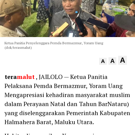
Ketua Panitia Penyelenggara Pemda Bermazmur, Yoram Uang
(dok/terasmalut)
A
A
A
tera
malut
, JAILOLO — Ketua Panitia
Pelaksana Pemda Bermazmur, Yoram Uang
Mengapresiasi kehadiran masyarakat muslim
dalam Perayaan Natal dan Tahun BarNataru)
yang diselenggarakan Pemerintah Kabupaten
Halmahera Barat, Maluku Utara.