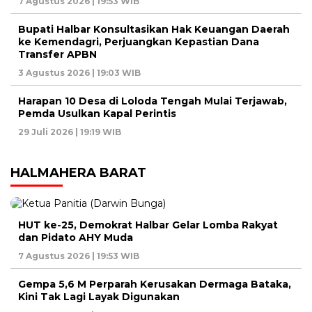
7 Agustus 2026 | 19:53 WIB
Bupati Halbar Konsultasikan Hak Keuangan Daerah
ke Kemendagri, Perjuangkan Kepastian Dana
Transfer APBN
3 Agustus 2026 | 19:03 WIB
Harapan 10 Desa di Loloda Tengah Mulai Terjawab,
Pemda Usulkan Kapal Perintis
29 Juli 2026 | 19:19 WIB
HALMAHERA BARAT
HUT ke-25, Demokrat Halbar Gelar Lomba Rakyat
dan Pidato AHY Muda
7 Agustus 2026 | 19:53 WIB
Gempa 5,6 M Perparah Kerusakan Dermaga Bataka,
Kini Tak Lagi Layak Digunakan