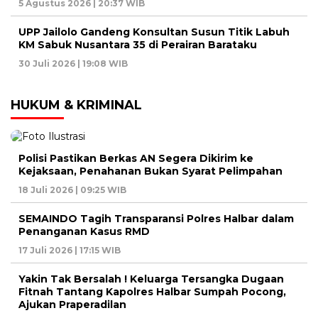
5 Agustus 2026 | 20:37 WIB
UPP Jailolo Gandeng Konsultan Susun Titik Labuh
KM Sabuk Nusantara 35 di Perairan Barataku
30 Juli 2026 | 19:08 WIB
HUKUM & KRIMINAL
Polisi Pastikan Berkas AN Segera Dikirim ke
Kejaksaan, Penahanan Bukan Syarat Pelimpahan
18 Juli 2026 | 09:25 WIB
SEMAINDO Tagih Transparansi Polres Halbar dalam
Penanganan Kasus RMD
17 Juli 2026 | 17:15 WIB
Yakin Tak Bersalah ! Keluarga Tersangka Dugaan
Fitnah Tantang Kapolres Halbar Sumpah Pocong,
Ajukan Praperadilan