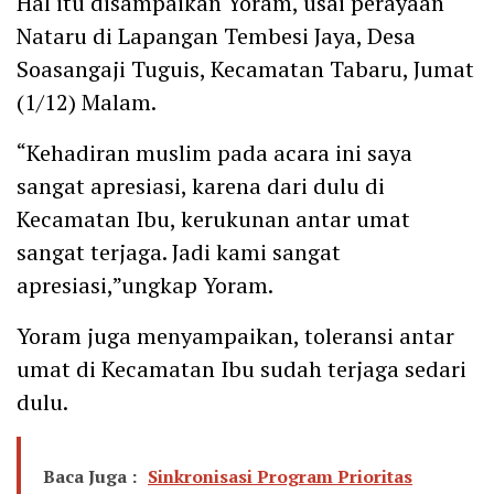
Hal itu disampaikan Yoram, usai perayaan
Nataru di Lapangan Tembesi Jaya, Desa
Soasangaji Tuguis, Kecamatan Tabaru, Jumat
(1/12) Malam.
“Kehadiran muslim pada acara ini saya
sangat apresiasi, karena dari dulu di
Kecamatan Ibu, kerukunan antar umat
sangat terjaga. Jadi kami sangat
apresiasi,”ungkap Yoram.
Yoram juga menyampaikan, toleransi antar
umat di Kecamatan Ibu sudah terjaga sedari
dulu.
Baca Juga :
Sinkronisasi Program Prioritas