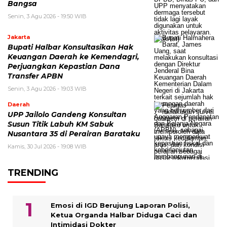
Bangsa
Senin, 3 Agu 2026 - 19:50 WIB
Jakarta
Bupati Halbar Konsultasikan Hak
Keuangan Daerah ke Kemendagri,
Perjuangkan Kepastian Dana
Transfer APBN
Senin, 3 Agu 2026 - 19:03 WIB
Daerah
UPP Jailolo Gandeng Konsultan
Susun Titik Labuh KM Sabuk
Nusantara 35 di Perairan Barataku
Kamis, 30 Jul 2026 - 19:08 WIB
TRENDING
Emosi di IGD Berujung Laporan Polisi,
Ketua Organda Halbar Diduga Caci dan
Intimidasi Dokter