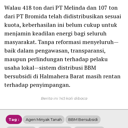
Walau 418 ton dari PT Melinda dan 107 ton
dari PT Bromida telah didistribusikan sesuai
kuota, keberhasilan ini belum cukup untuk
menjamin keadilan energi bagi seluruh
masyarakat. Tanpa reformasi menyeluruh—
baik dalam pengawasan, transparansi,
maupun perlindungan terhadap pelaku
usaha lokal—sistem distribusi BBM
bersubsidi di Halmahera Barat masih rentan
terhadap penyimpangan.
Berita ini 145 kali dibaca
Tag :
Agen Minyak Tanah
BBM Bersubsidi