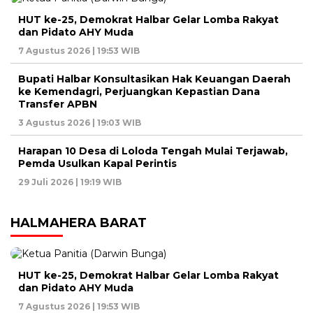
HUT ke-25, Demokrat Halbar Gelar Lomba Rakyat
dan Pidato AHY Muda
7 Agustus 2026 | 19:53 WIB
Bupati Halbar Konsultasikan Hak Keuangan Daerah
ke Kemendagri, Perjuangkan Kepastian Dana
Transfer APBN
3 Agustus 2026 | 19:03 WIB
Harapan 10 Desa di Loloda Tengah Mulai Terjawab,
Pemda Usulkan Kapal Perintis
29 Juli 2026 | 19:19 WIB
HALMAHERA BARAT
HUT ke-25, Demokrat Halbar Gelar Lomba Rakyat
dan Pidato AHY Muda
7 Agustus 2026 | 19:53 WIB