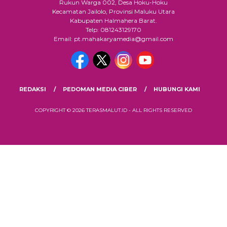
Rukun Warga 002, Desa Hoku-Hoku
Kecamatan Jailolo, Provinsi Maluku Utara
Kabupaten Halmahera Barat.
Telp: 081243129170
Email: pt.mahakaryamedia@gmail.com
REDAKSI
PEDOMAN MEDIA CIBER
HUBUNGI KAMI
COPYRIGHT © 2026 TERASMALUT.ID - ALL RIGHTS RESERVED