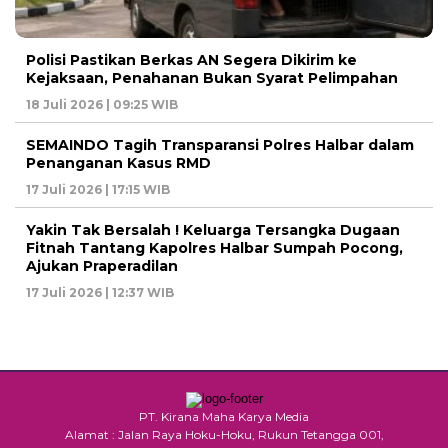
Polisi Pastikan Berkas AN Segera Dikirim ke
Kejaksaan, Penahanan Bukan Syarat Pelimpahan
18 Juli 2026 | 09:25 WIB
SEMAINDO Tagih Transparansi Polres Halbar dalam
Penanganan Kasus RMD
17 Juli 2026 | 17:15 WIB
Yakin Tak Bersalah ! Keluarga Tersangka Dugaan
Fitnah Tantang Kapolres Halbar Sumpah Pocong,
Ajukan Praperadilan
17 Juli 2026 | 12:37 WIB
PT. Kirana Maha Karya Media
Alamat : Jalan Raya Hoku-Hoku, Rukun Tetangga 001,