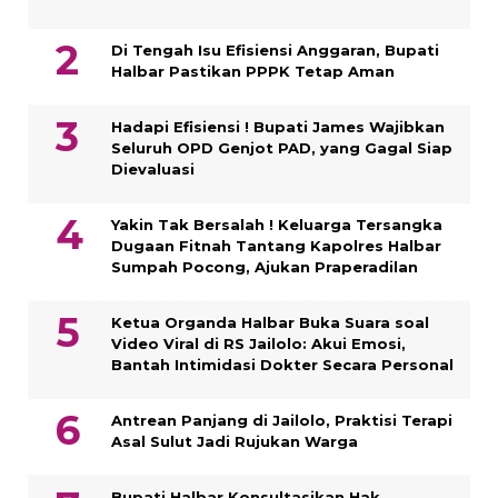
Di Tengah Isu Efisiensi Anggaran, Bupati
Halbar Pastikan PPPK Tetap Aman
Hadapi Efisiensi ! Bupati James Wajibkan
Seluruh OPD Genjot PAD, yang Gagal Siap
Dievaluasi
Yakin Tak Bersalah ! Keluarga Tersangka
Dugaan Fitnah Tantang Kapolres Halbar
Sumpah Pocong, Ajukan Praperadilan
Ketua Organda Halbar Buka Suara soal
Video Viral di RS Jailolo: Akui Emosi,
Bantah Intimidasi Dokter Secara Personal
Antrean Panjang di Jailolo, Praktisi Terapi
Asal Sulut Jadi Rujukan Warga
Bupati Halbar Konsultasikan Hak