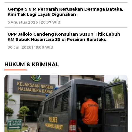
Gempa 5,6 M Perparah Kerusakan Dermaga Bataka,
Kini Tak Lagi Layak Digunakan
5 Agustus 2026 | 20:37 WIB
UPP Jailolo Gandeng Konsultan Susun Titik Labuh
KM Sabuk Nusantara 35 di Perairan Barataku
30 Juli 2026 | 19:08 WIB
HUKUM & KRIMINAL