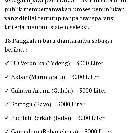
sebagai upaya pemerataan distribusi. Namun
publik mempertanyakan proses penunjukan
yang dinilai tertutup tanpa transparansi
kriteria maupun sistem seleksi.
18 Pangkalan baru diantaranya sebagai
berikut :
✓
UD Veronika (Tedeng) – 3000 Liter
✓ Akbar (Marimabati) – 3000 Liter
✓ Cahaya Arumi (Galala) – 3000 Liter
✓ Partagu (Payo) – 3000 Liter
✓ Faqilah Berkah (Bobo) – 3000 Liter
✓ Gamadero (Bobanehena) – 3000 Liter