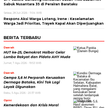
Sabuk Nusantara 35 di Perairan Barataku
Selasa, 28 Juli 2026 - 11:04 WIB
Respons Aksi Warga Loteng, Irene : Keselamatan
Warga Jadi Prioritas, Trayek Kapal Akan Diperjuangkan
BERITA TERBARU
Daerah
HUT ke-25, Demokrat Halbar Gelar
Lomba Rakyat dan Pidato AHY Muda
Jumat, 7 Agu 2026 - 19:53 WIB
Daerah
Gempa 5,6 M Perparah Kerusakan
Dermaga Bataka, Kini Tak Lagi
Layak Digunakan
Rabu, 5 Agu 2026 - 20:37 WIB
Opini
Kemerdekaan dan Krisis Moral