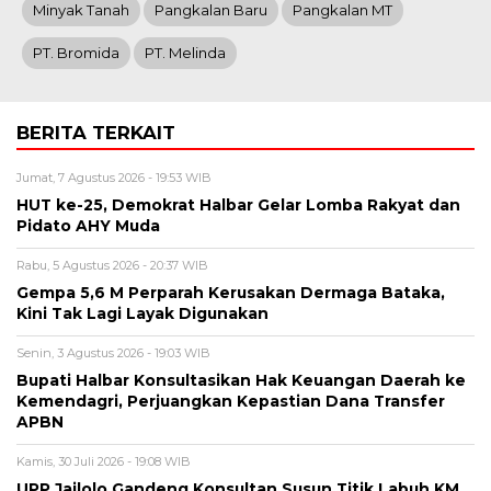
Minyak Tanah
Pangkalan Baru
Pangkalan MT
PT. Bromida
PT. Melinda
BERITA TERKAIT
Jumat, 7 Agustus 2026 - 19:53 WIB
HUT ke-25, Demokrat Halbar Gelar Lomba Rakyat dan
Pidato AHY Muda
Rabu, 5 Agustus 2026 - 20:37 WIB
Gempa 5,6 M Perparah Kerusakan Dermaga Bataka,
Kini Tak Lagi Layak Digunakan
Senin, 3 Agustus 2026 - 19:03 WIB
Bupati Halbar Konsultasikan Hak Keuangan Daerah ke
Kemendagri, Perjuangkan Kepastian Dana Transfer
APBN
Kamis, 30 Juli 2026 - 19:08 WIB
UPP Jailolo Gandeng Konsultan Susun Titik Labuh KM