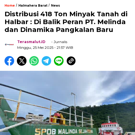
/
/
Home
Halmahera Barat
News
Distribusi 418 Ton Minyak Tanah di
Halbar : Di Balik Peran PT. Melinda
dan Dinamika Pangkalan Baru
Terasmalut.ID
- Jurnalis
Minggu, 25 Mei 2025
- 21:57 WIB