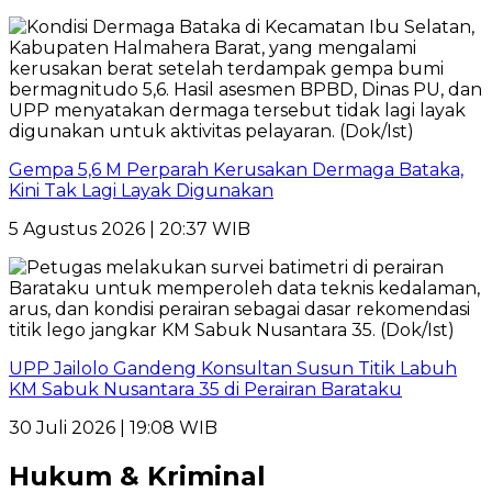
Gempa 5,6 M Perparah Kerusakan Dermaga Bataka,
Kini Tak Lagi Layak Digunakan
5 Agustus 2026 | 20:37 WIB
UPP Jailolo Gandeng Konsultan Susun Titik Labuh
KM Sabuk Nusantara 35 di Perairan Barataku
30 Juli 2026 | 19:08 WIB
Hukum & Kriminal