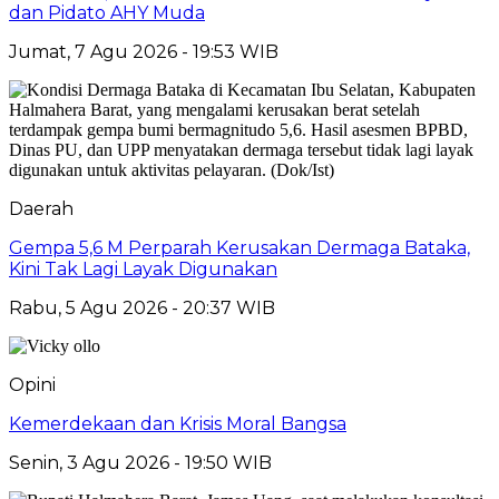
dan Pidato AHY Muda
Jumat, 7 Agu 2026 - 19:53 WIB
Daerah
Gempa 5,6 M Perparah Kerusakan Dermaga Bataka,
Kini Tak Lagi Layak Digunakan
Rabu, 5 Agu 2026 - 20:37 WIB
Opini
Kemerdekaan dan Krisis Moral Bangsa
Senin, 3 Agu 2026 - 19:50 WIB