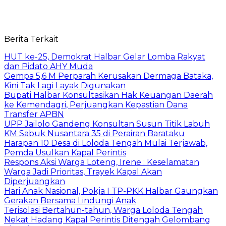
Berita Terkait
HUT ke-25, Demokrat Halbar Gelar Lomba Rakyat
dan Pidato AHY Muda
Gempa 5,6 M Perparah Kerusakan Dermaga Bataka,
Kini Tak Lagi Layak Digunakan
Bupati Halbar Konsultasikan Hak Keuangan Daerah
ke Kemendagri, Perjuangkan Kepastian Dana
Transfer APBN
UPP Jailolo Gandeng Konsultan Susun Titik Labuh
KM Sabuk Nusantara 35 di Perairan Barataku
Harapan 10 Desa di Loloda Tengah Mulai Terjawab,
Pemda Usulkan Kapal Perintis
Respons Aksi Warga Loteng, Irene : Keselamatan
Warga Jadi Prioritas, Trayek Kapal Akan
Diperjuangkan
Hari Anak Nasional, Pokja I TP-PKK Halbar Gaungkan
Gerakan Bersama Lindungi Anak
Terisolasi Bertahun-tahun, Warga Loloda Tengah
Nekat Hadang Kapal Perintis Ditengah Gelombang