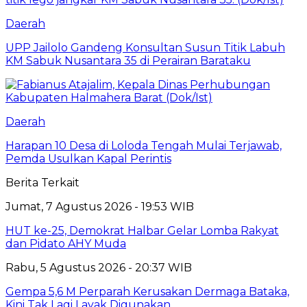
Daerah
UPP Jailolo Gandeng Konsultan Susun Titik Labuh
KM Sabuk Nusantara 35 di Perairan Barataku
Daerah
Harapan 10 Desa di Loloda Tengah Mulai Terjawab,
Pemda Usulkan Kapal Perintis
Berita Terkait
Jumat, 7 Agustus 2026 - 19:53 WIB
HUT ke-25, Demokrat Halbar Gelar Lomba Rakyat
dan Pidato AHY Muda
Rabu, 5 Agustus 2026 - 20:37 WIB
Gempa 5,6 M Perparah Kerusakan Dermaga Bataka,
Kini Tak Lagi Layak Digunakan