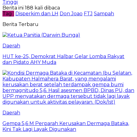
Tinggi
Berita ini 188 kali dibaca
Tag :
Disperkim dan LH
Don Joao
FTJ
Sampah
Berita Terbaru
Daerah
HUT ke-25, Demokrat Halbar Gelar Lomba Rakyat
dan Pidato AHY Muda
Daerah
Gempa 5,6 M Perparah Kerusakan Dermaga Bataka,
Kini Tak Lagi Layak Digunakan