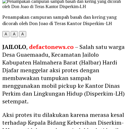
Penampakan campuran sampah basah dan kering yang
dicorah oleh Don Joao di Teras Kantor Disperkim-LH
A
A
A
JAILOLO
,
defactonews.co
– Salah satu warga
Desa Guaemaadu, Kecamatan Jailolo
Kabupaten Halmahera Barat (Halbar) Hardi
Djafar menggelar aksi protes dengan
membawakan tumpukan sampah
menggunakan mobil pickup ke Kantor Dinas
Perkim dan Lingkungan Hidup (Disperkim-LH)
setempat.
Aksi protes itu dilakukan karena merasa kesal
terhadap Kepala Bidang Kebersihan Diserkim-