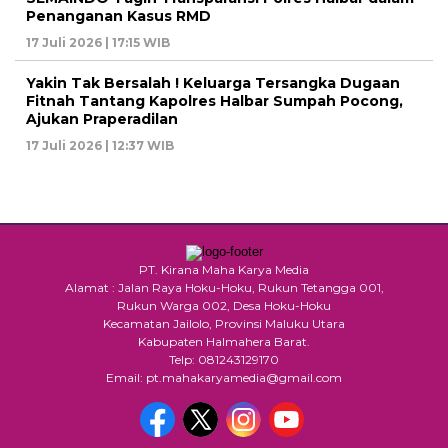
Penanganan Kasus RMD
17 Juli 2026 | 17:15 WIB
Yakin Tak Bersalah ! Keluarga Tersangka Dugaan
Fitnah Tantang Kapolres Halbar Sumpah Pocong,
Ajukan Praperadilan
17 Juli 2026 | 12:37 WIB
PT. Kirana Maha Karya Media
Alamat : Jalan Raya Hoku-Hoku, Rukun Tetangga 001,
Rukun Warga 002, Desa Hoku-Hoku
Kecamatan Jailolo, Provinsi Maluku Utara
Kabupaten Halmahera Barat.
Telp: 081243129170
Email: pt.mahakaryamedia@gmail.com