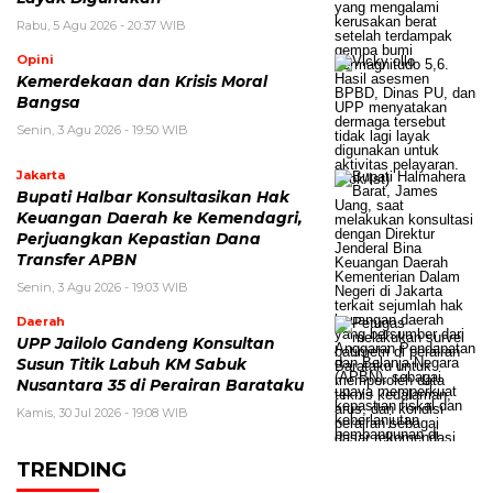
Rabu, 5 Agu 2026 - 20:37 WIB
Opini
Kemerdekaan dan Krisis Moral
Bangsa
Senin, 3 Agu 2026 - 19:50 WIB
Jakarta
Bupati Halbar Konsultasikan Hak
Keuangan Daerah ke Kemendagri,
Perjuangkan Kepastian Dana
Transfer APBN
Senin, 3 Agu 2026 - 19:03 WIB
Daerah
UPP Jailolo Gandeng Konsultan
Susun Titik Labuh KM Sabuk
Nusantara 35 di Perairan Barataku
Kamis, 30 Jul 2026 - 19:08 WIB
TRENDING