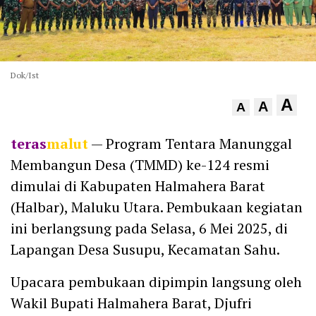
Dok/Ist
A
A
A
teras
malut
— Program Tentara Manunggal
Membangun Desa (TMMD) ke-124 resmi
dimulai di Kabupaten Halmahera Barat
(Halbar), Maluku Utara. Pembukaan kegiatan
ini berlangsung pada Selasa, 6 Mei 2025, di
Lapangan Desa Susupu, Kecamatan Sahu.
Upacara pembukaan dipimpin langsung oleh
Wakil Bupati Halmahera Barat, Djufri