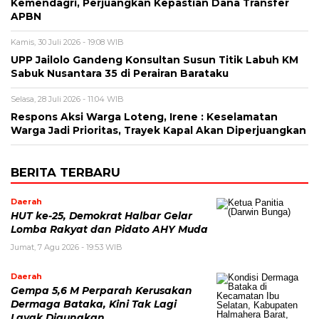
Kemendagri, Perjuangkan Kepastian Dana Transfer
APBN
Kamis, 30 Juli 2026 - 19:08 WIB
UPP Jailolo Gandeng Konsultan Susun Titik Labuh KM
Sabuk Nusantara 35 di Perairan Barataku
Selasa, 28 Juli 2026 - 11:04 WIB
Respons Aksi Warga Loteng, Irene : Keselamatan
Warga Jadi Prioritas, Trayek Kapal Akan Diperjuangkan
BERITA TERBARU
Daerah
HUT ke-25, Demokrat Halbar Gelar
Lomba Rakyat dan Pidato AHY Muda
Jumat, 7 Agu 2026 - 19:53 WIB
Daerah
Gempa 5,6 M Perparah Kerusakan
Dermaga Bataka, Kini Tak Lagi
Layak Digunakan