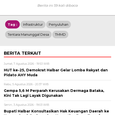
Berita ini 59 kali dibaca
Tag :
Infrastruktur
Penyuluhan
Tentara Manunggal Desa
TMMD
BERITA TERKAIT
Jumat, 7 Agustus 2026 - 19:53 WIB
HUT ke-25, Demokrat Halbar Gelar Lomba Rakyat dan
Pidato AHY Muda
Rabu, 5 Agustus 2026 - 20:37 WIB
Gempa 5,6 M Perparah Kerusakan Dermaga Bataka,
Kini Tak Lagi Layak Digunakan
Senin, 3 Agustus 2026 - 19:03 WIB
Bupati Halbar Konsultasikan Hak Keuangan Daerah ke