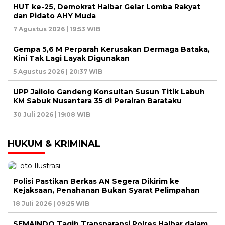
HUT ke-25, Demokrat Halbar Gelar Lomba Rakyat
dan Pidato AHY Muda
7 Agustus 2026 | 19:53 WIB
Gempa 5,6 M Perparah Kerusakan Dermaga Bataka,
Kini Tak Lagi Layak Digunakan
5 Agustus 2026 | 20:37 WIB
UPP Jailolo Gandeng Konsultan Susun Titik Labuh
KM Sabuk Nusantara 35 di Perairan Barataku
30 Juli 2026 | 19:08 WIB
HUKUM & KRIMINAL
Polisi Pastikan Berkas AN Segera Dikirim ke
Kejaksaan, Penahanan Bukan Syarat Pelimpahan
18 Juli 2026 | 09:25 WIB
SEMAINDO Tagih Transparansi Polres Halbar dalam