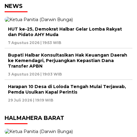
NEWS
HUT ke-25, Demokrat Halbar Gelar Lomba Rakyat
dan Pidato AHY Muda
7 Agustus 2026 | 19:53 WIB
Bupati Halbar Konsultasikan Hak Keuangan Daerah
ke Kemendagri, Perjuangkan Kepastian Dana
Transfer APBN
3 Agustus 2026 | 19:03 WIB
Harapan 10 Desa di Loloda Tengah Mulai Terjawab,
Pemda Usulkan Kapal Perintis
29 Juli 2026 | 19:19 WIB
HALMAHERA BARAT