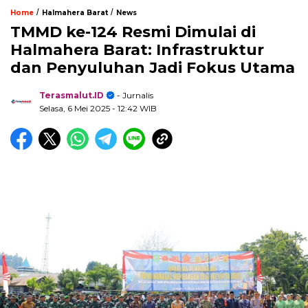
/
/
Home
Halmahera Barat
News
TMMD ke-124 Resmi Dimulai di
Halmahera Barat: Infrastruktur
dan Penyuluhan Jadi Fokus Utama
Terasmalut.ID
- Jurnalis
Selasa, 6 Mei 2025
- 12:42 WIB