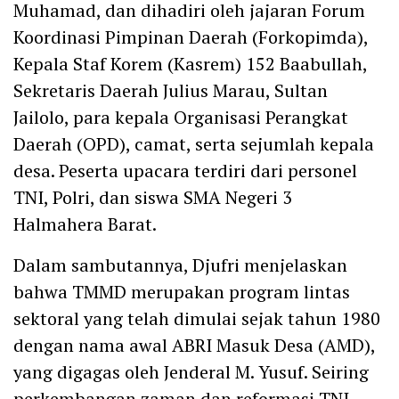
Muhamad, dan dihadiri oleh jajaran Forum
Koordinasi Pimpinan Daerah (Forkopimda),
Kepala Staf Korem (Kasrem) 152 Baabullah,
Sekretaris Daerah Julius Marau, Sultan
Jailolo, para kepala Organisasi Perangkat
Daerah (OPD), camat, serta sejumlah kepala
desa. Peserta upacara terdiri dari personel
TNI, Polri, dan siswa SMA Negeri 3
Halmahera Barat.
Dalam sambutannya, Djufri menjelaskan
bahwa TMMD merupakan program lintas
sektoral yang telah dimulai sejak tahun 1980
dengan nama awal ABRI Masuk Desa (AMD),
yang digagas oleh Jenderal M. Yusuf. Seiring
perkembangan zaman dan reformasi TNI,