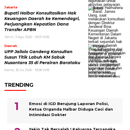
Jakarta
Bupati Halbar Konsultasikan Hak
Keuangan Daerah ke Kemendagri,
Perjuangkan Kepastian Dana
Transfer APBN
Senin, 3 Agu 2026 - 19:03 WIB
Daerah
UPP Jailolo Gandeng Konsultan
Susun Titik Labuh KM Sabuk
Nusantara 35 di Perairan Barataku
Kamis, 30 Jul 2026 - 19:08 WIB
TRENDING
Emosi di IGD Berujung Laporan Polisi,
Ketua Organda Halbar Diduga Caci dan
Intimidasi Dokter
Yakin Tak Bersalah ! Keluarga Tersangka