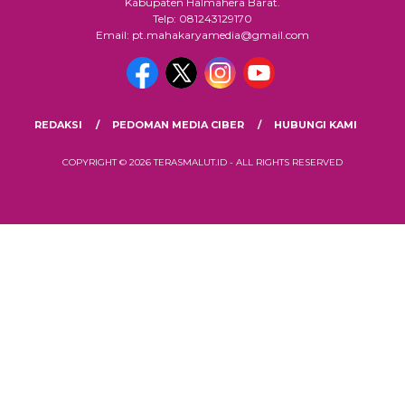
Kabupaten Halmahera Barat.
Telp: 081243129170
Email: pt.mahakaryamedia@gmail.com
REDAKSI
PEDOMAN MEDIA CIBER
HUBUNGI KAMI
COPYRIGHT © 2026 TERASMALUT.ID - ALL RIGHTS RESERVED