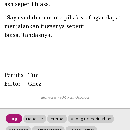
asn seperti biasa.
“Saya sudah meminta pihak staf agar dapat
menjalankan tugasnya seperti
biasa,”tandasnya.
Penulis : Tim
Editor : Ghez
Berita ini 104 kali dibaca
Tag :
Headline
Internal
Kabag Pemerintahan