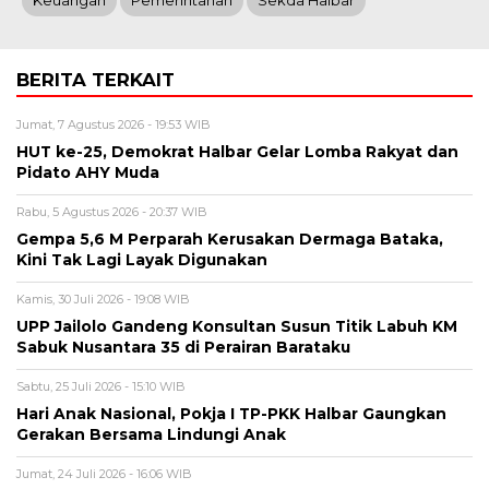
Keuangan
Pemerintahan
Sekda Halbar
BERITA TERKAIT
Jumat, 7 Agustus 2026 - 19:53 WIB
HUT ke-25, Demokrat Halbar Gelar Lomba Rakyat dan
Pidato AHY Muda
Rabu, 5 Agustus 2026 - 20:37 WIB
Gempa 5,6 M Perparah Kerusakan Dermaga Bataka,
Kini Tak Lagi Layak Digunakan
Kamis, 30 Juli 2026 - 19:08 WIB
UPP Jailolo Gandeng Konsultan Susun Titik Labuh KM
Sabuk Nusantara 35 di Perairan Barataku
Sabtu, 25 Juli 2026 - 15:10 WIB
Hari Anak Nasional, Pokja I TP-PKK Halbar Gaungkan
Gerakan Bersama Lindungi Anak
Jumat, 24 Juli 2026 - 16:06 WIB