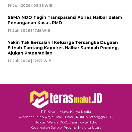
18 Juli 2026 | 09:25 WIB
SEMAINDO Tagih Transparansi Polres Halbar dalam
Penanganan Kasus RMD
17 Juli 2026 | 17:15 WIB
Yakin Tak Bersalah ! Keluarga Tersangka Dugaan
Fitnah Tantang Kapolres Halbar Sumpah Pocong,
Ajukan Praperadilan
17 Juli 2026 | 12:37 WIB
PT. Kirana Maha Karya Media
Alamat : Jalan Raya Hoku-Hoku, Rukun Tetangga 001,
Rukun Warga 002, Desa Hoku-Hoku
Kecamatan Jailolo, Provinsi Maluku Utara