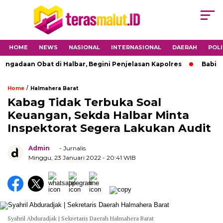
HOME
NEWS
NASIONAL
INTERNASIONAL
DAERAH
POLI
an Obat di Halbar, Begini Penjelasan Kapolres
Babinsa 15
/
Home
Halmahera Barat
Kabag Tidak Terbuka Soal
Keuangan, Sekda Halbar Minta
Inspektorat Segera Lakukan Audit
Admin
- Jurnalis
Minggu, 23 Januari 2022
- 20:41 WIB
Syahril Abduradjak | Sekretaris Daerah Halmahera Barat