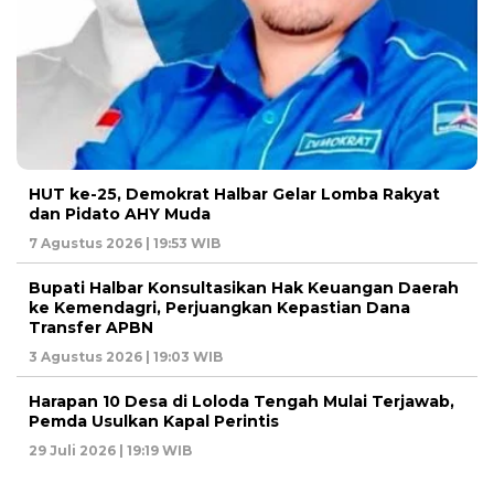
HUT ke-25, Demokrat Halbar Gelar Lomba Rakyat
dan Pidato AHY Muda
7 Agustus 2026 | 19:53 WIB
Bupati Halbar Konsultasikan Hak Keuangan Daerah
ke Kemendagri, Perjuangkan Kepastian Dana
Transfer APBN
3 Agustus 2026 | 19:03 WIB
Harapan 10 Desa di Loloda Tengah Mulai Terjawab,
Pemda Usulkan Kapal Perintis
29 Juli 2026 | 19:19 WIB