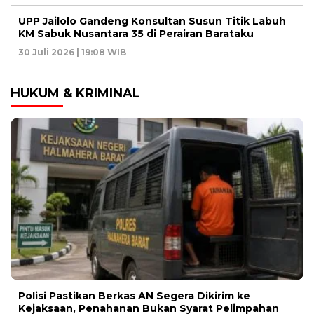
UPP Jailolo Gandeng Konsultan Susun Titik Labuh
KM Sabuk Nusantara 35 di Perairan Barataku
30 Juli 2026 | 19:08 WIB
HUKUM & KRIMINAL
Polisi Pastikan Berkas AN Segera Dikirim ke
Kejaksaan, Penahanan Bukan Syarat Pelimpahan