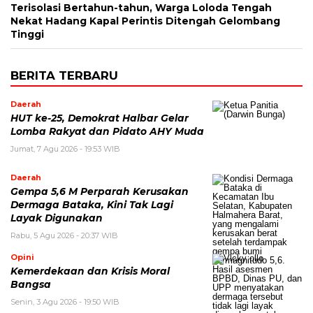
Terisolasi Bertahun-tahun, Warga Loloda Tengah
Nekat Hadang Kapal Perintis Ditengah Gelombang
Tinggi
BERITA TERBARU
Daerah
HUT ke-25, Demokrat Halbar Gelar
Lomba Rakyat dan Pidato AHY Muda
Jumat, 7 Agu 2026 - 19:53 WIB
Daerah
Gempa 5,6 M Perparah Kerusakan
Dermaga Bataka, Kini Tak Lagi
Layak Digunakan
Rabu, 5 Agu 2026 - 20:37 WIB
Opini
Kemerdekaan dan Krisis Moral
Bangsa
Senin, 3 Agu 2026 - 19:50 WIB