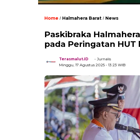
Home
Halmahera Barat
News
/
/
Paskibraka Halmahera
pada Peringatan HUT 
Terasmalut.ID
- Jurnalis
Minggu, 17 Agustus 2025
- 13:23 WIB