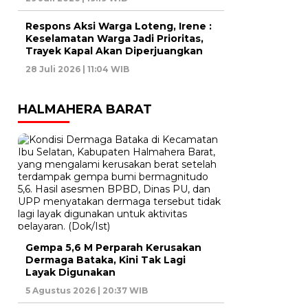
Respons Aksi Warga Loteng, Irene :
Keselamatan Warga Jadi Prioritas,
Trayek Kapal Akan Diperjuangkan
28 Juli 2026 | 11:04 WIB
HALMAHERA BARAT
Gempa 5,6 M Perparah Kerusakan
Dermaga Bataka, Kini Tak Lagi
Layak Digunakan
5 Agustus 2026 | 20:37 WIB