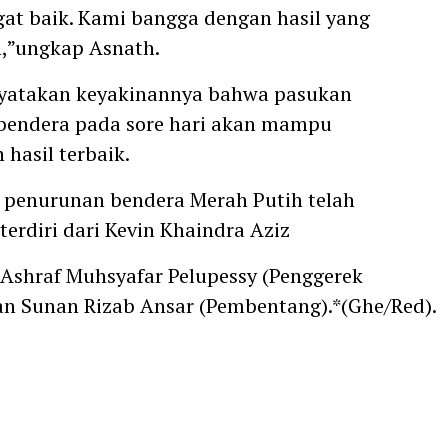
at baik. Kami bangga dengan hasil yang
,”ungkap Asnath.
nyatakan keyakinannya bahwa pasukan
bendera pada sore hari akan mampu
hasil terbaik.
 penurunan bendera Merah Putih telah
terdiri dari Kevin Khaindra Aziz
 Ashraf Muhsyafar Pelupessy (Penggerek
an Sunan Rizab Ansar (Pembentang).*(Ghe/Red).