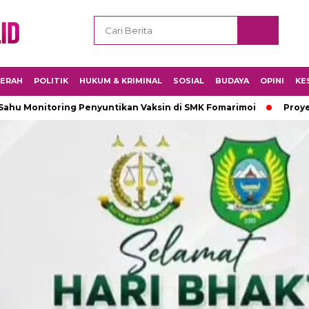
ERAH
POLITIK
HUKUM & KRIMINAL
SOSIAL
BUDAYA
OPINI
KE
oring Penyuntikan Vaksin di SMK Fomarimoi
Proyek Tender Ob