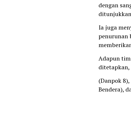
dengan sang
ditunjukkan
Ia juga me
penurunan 
memberikan 
Adapun tim
ditetapkan, 
(Danpok 8),
Bendera), d