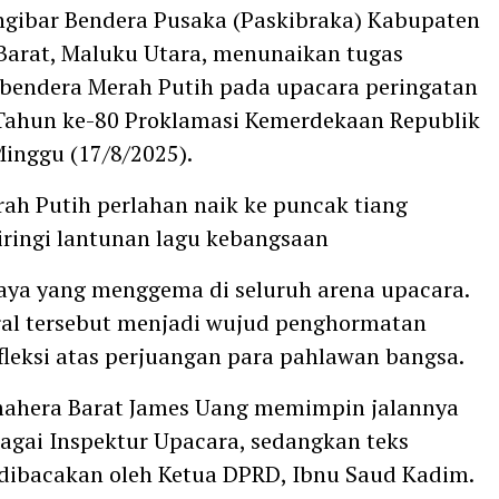
gibar Bendera Pusaka (Paskibraka) Kabupaten
arat, Maluku Utara, menunaikan tugas
bendera Merah Putih pada upacara peringatan
Tahun ke-80 Proklamasi Kemerdekaan Republik
Minggu (17/8/2025).
ah Putih perlahan naik ke puncak tiang
iiringi lantunan lagu kebangsaan
aya yang menggema di seluruh arena upacara.
al tersebut menjadi wujud penghormatan
efleksi atas perjuangan para pahlawan bangsa.
mahera Barat James Uang memimpin jalannya
agai Inspektur Upacara, sedangkan teks
dibacakan oleh Ketua DPRD, Ibnu Saud Kadim.