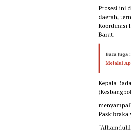
Prosesi ini
daerah, ter
Koordinasi
Barat.
Baca Juga :
Melalui Ap
Kepala Bada
(Kesbangpol
menyampaika
Paskibraka 
“Alhamdulil