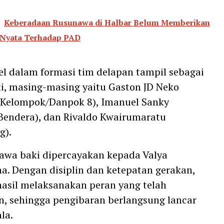
Keberadaan Rusunawa di Halbar Belum Memberikan
 Nyata Terhadap PAD
el dalam formasi tim delapan tampil sebagai
ti, masing-masing yaitu Gaston JD Neko
Kelompok/Danpok 8), Imanuel Sanky
Bendera), dan Rivaldo Kwairumaratu
g).
awa baki dipercayakan kepada Valya
. Dengan disiplin dan ketepatan gerakan,
asil melaksanakan peran yang telah
n, sehingga pengibaran berlangsung lancar
la.