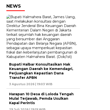
NEWS
Bupati Halbar Konsultasikan Hak
Keuangan Daerah ke Kemendagri,
Perjuangkan Kepastian Dana
Transfer APBN
3 Agustus 2026 | 19:03 WIB
Harapan 10 Desa di Loloda Tengah
Mulai Terjawab, Pemda Usulkan
Kapal Perintis
29 Juli 2026 | 19:19 WIB