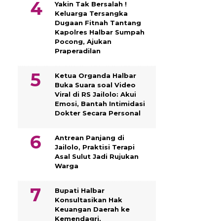
Yakin Tak Bersalah !
Keluarga Tersangka
Dugaan Fitnah Tantang
Kapolres Halbar Sumpah
Pocong, Ajukan
Praperadilan
Ketua Organda Halbar
Buka Suara soal Video
Viral di RS Jailolo: Akui
Emosi, Bantah Intimidasi
Dokter Secara Personal
Antrean Panjang di
Jailolo, Praktisi Terapi
Asal Sulut Jadi Rujukan
Warga
Bupati Halbar
Konsultasikan Hak
Keuangan Daerah ke
Kemendagri,