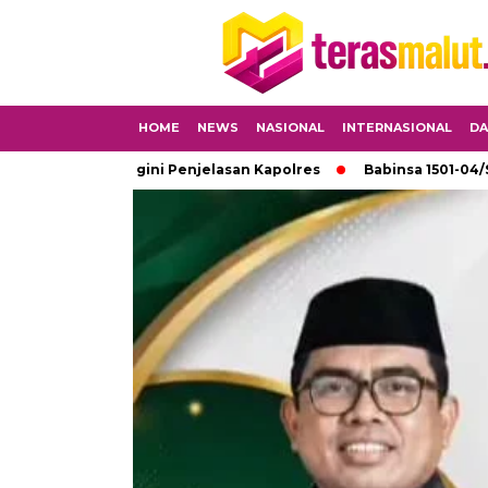
HOME
NEWS
NASIONAL
INTERNASIONAL
DA
ar, Begini Penjelasan Kapolres
Babinsa 1501-04/Sahu Monit