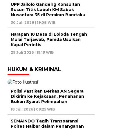
UPP Jailolo Gandeng Konsultan
Susun Titik Labuh KM Sabuk
Nusantara 35 di Perairan Barataku
30 Juli 2026 | 19:08 WIB
Harapan 10 Desa di Loloda Tengah
Mulai Terjawab, Pemda Usulkan
Kapal Perintis
29 Juli 2026 | 19:19 WIB
HUKUM & KRIMINAL
Polisi Pastikan Berkas AN Segera
Dikirim ke Kejaksaan, Penahanan
Bukan Syarat Pelimpahan
18 Juli 2026 | 09:25 WIB
SEMAINDO Tagih Transparansi
Polres Halbar dalam Penanganan