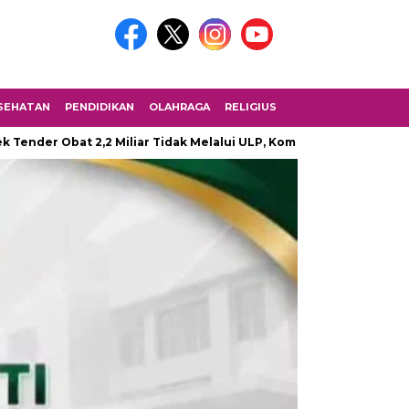
SEHATAN
PENDIDIKAN
OLAHRAGA
RELIGIUS
at 2,2 Miliar Tidak Melalui ULP, Komisi I Desak Kepolisian Segera