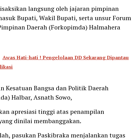
 disaksikan langsung oleh jajaran pimpinan
masuk Bupati, Wakil Bupati, serta unsur Forum
 Pimpinan Daerah (Forkopimda) Halmahera
Awas Hati-hati ! Pengelolaan DD Sekarang Dipantau
likasi
n Kesatuan Bangsa dan Politik Daerah
da) Halbar, Asnath Sowo,
n apresiasi tinggi atas penampilan
yang dinilai membanggakan.
lah, pasukan Paskibraka menjalankan tugas