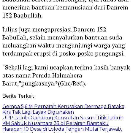
menerima bantuan kemanusiaan dari Danrem
152 Baabullah.
Julius juga mengapresiasi Danrem 152
Babullah, selain menyalurkan bantuan suda
meluangkan waktu mengunjungi warga yang
terdampak erupsi di posko-posko pengungsi.
“Sekali lagi kami ucapkan terima kasih banyak
atas nama Pemda Halmahera
Barat,”pungkasnya.*(Ghe/Red).
Berita Terkait
Gempa 5,6 M Perparah Kerusakan Dermaga Bataka,
Kini Tak Lagi Layak Digunakan
UPP Jailolo Gandeng Konsultan Susun Titik Labuh
KM Sabuk Nusantara 35 di Perairan Barataku
Harapan 10 Desa di Loloda Tengah Mulai Terjawab,