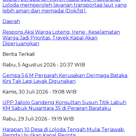
Daerah
Respons Aksi Warga Loteng, Irene : Keselamatan
Warga Jadi Prioritas, Trayek Kapal Akan
Diperjuangkan
Berita Terkait
Rabu, 5 Agustus 2026 - 20:37 WIB
Gempa 5,6 M Perparah Kerusakan Dermaga Bataka,
Kini Tak Lagi Layak Digunakan
Kamis, 30 Juli 2026 - 19:08 WIB
UPP Jailolo Gandeng Konsultan Susun Titik Labuh
KM Sabuk Nusantara 35 di Perairan Barataku
Rabu, 29 Juli 2026 - 19:19 WIB
Harapan 10 Desa di Loloda Tengah Mulai Terjawab,
Pemda Usulkan Kapal Perintis