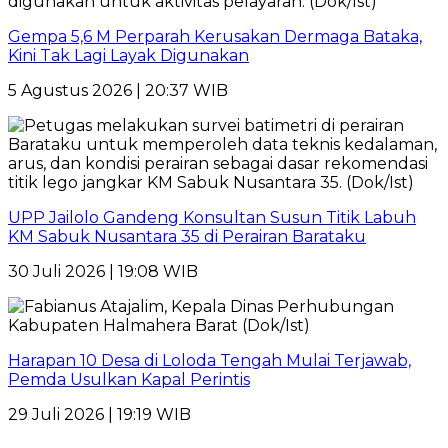
Gempa 5,6 M Perparah Kerusakan Dermaga Bataka,
Kini Tak Lagi Layak Digunakan
5 Agustus 2026 | 20:37 WIB
UPP Jailolo Gandeng Konsultan Susun Titik Labuh
KM Sabuk Nusantara 35 di Perairan Barataku
30 Juli 2026 | 19:08 WIB
Harapan 10 Desa di Loloda Tengah Mulai Terjawab,
Pemda Usulkan Kapal Perintis
29 Juli 2026 | 19:19 WIB