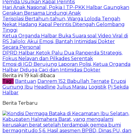
Pemda Usulkan Kapal Perintis
Hari Anak Nasional, Pokja I TP-PKK Halbar Gaungkan
Gerakan Bersama Lindungi Anak
Terisolasi Bertahun-tahun, Warga Loloda Tengah
Nekat Hadang Kapal Perintis Ditengah Gelombang
Tinggi
Ketua Organda Halbar Buka Suara soal Video Viral di
RS Jailolo: Akui Emosi, Bantah Intimidasi Dokter
Secara Personal
DPRD Halbar Ketok Palu Dua Ranperda Strategis,
Fokus Nelayan dan Pilkades Serentak
Emosi di IGD Berujung Laporan Polisi, Ketua Organda
Halbar Diduga Caci dan Intimidasi Dokter
Berita ini 19 kali dibaca
Tag :
Bantuan
Danrem 152 Babullah Ternate
Erupsi
Gunung Ibu
Headline
Julius Marau
Logistik
Pj Sekda
Halbar
Berita Terbaru