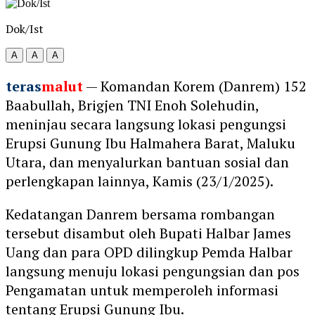
Dok/Ist
A
A
A
teras
malut
— Komandan Korem (Danrem) 152
Baabullah, Brigjen TNI Enoh Solehudin,
meninjau secara langsung lokasi pengungsi
Erupsi Gunung Ibu Halmahera Barat, Maluku
Utara, dan menyalurkan bantuan sosial dan
perlengkapan lainnya, Kamis (23/1/2025).
Kedatangan Danrem bersama rombangan
tersebut disambut oleh Bupati Halbar James
Uang dan para OPD dilingkup Pemda Halbar
langsung menuju lokasi pengungsian dan pos
Pengamatan untuk memperoleh informasi
tentang Erupsi Gunung Ibu.