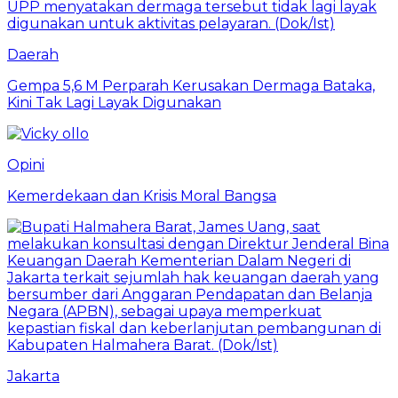
Daerah
Gempa 5,6 M Perparah Kerusakan Dermaga Bataka,
Kini Tak Lagi Layak Digunakan
Opini
Kemerdekaan dan Krisis Moral Bangsa
Jakarta