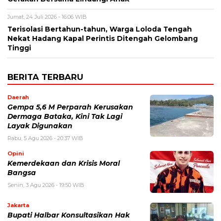
Jumat, 24 Juli 2026 - 16:06 WIB
Terisolasi Bertahun-tahun, Warga Loloda Tengah
Nekat Hadang Kapal Perintis Ditengah Gelombang
Tinggi
BERITA TERBARU
Daerah
Gempa 5,6 M Perparah Kerusakan
Dermaga Bataka, Kini Tak Lagi
Layak Digunakan
Rabu, 5 Agu 2026 - 20:37 WIB
Opini
Kemerdekaan dan Krisis Moral
Bangsa
Senin, 3 Agu 2026 - 19:50 WIB
Jakarta
Bupati Halbar Konsultasikan Hak