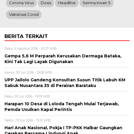
Corona Virus
Dosis
Headline
Serma Irwan S
Vaksinasi Covid
BERITA TERKAIT
Rabu, 5 Agustus 2026 - 20:37 WIB
Gempa 5,6 M Perparah Kerusakan Dermaga Bataka,
Kini Tak Lagi Layak Digunakan
Kamis, 30 Juli 2026 - 19:08 WIB
UPP Jailolo Gandeng Konsultan Susun Titik Labuh KM
Sabuk Nusantara 35 di Perairan Barataku
Rabu, 29 Juli 2026 - 19:19 WIB
Harapan 10 Desa di Loloda Tengah Mulai Terjawab,
Pemda Usulkan Kapal Perintis
Sabtu, 25 Juli 2026 - 15:10 WIB
Hari Anak Nasional, Pokja I TP-PKK Halbar Gaungkan
Gerakan Bersama Lindungi Anak