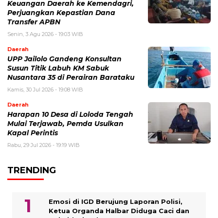
Keuangan Daerah ke Kemendagri,
Perjuangkan Kepastian Dana
Transfer APBN
Senin, 3 Agu 2026 - 19:03 WIB
Daerah
UPP Jailolo Gandeng Konsultan
Susun Titik Labuh KM Sabuk
Nusantara 35 di Perairan Barataku
Kamis, 30 Jul 2026 - 19:08 WIB
Daerah
Harapan 10 Desa di Loloda Tengah
Mulai Terjawab, Pemda Usulkan
Kapal Perintis
Rabu, 29 Jul 2026 - 19:19 WIB
TRENDING
Emosi di IGD Berujung Laporan Polisi,
Ketua Organda Halbar Diduga Caci dan