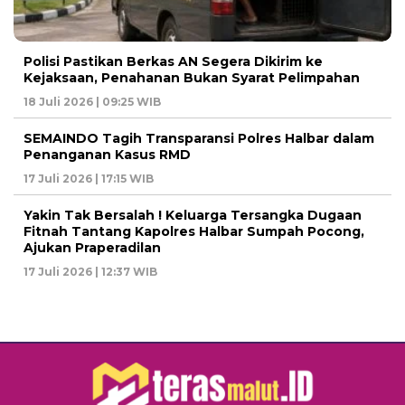
Polisi Pastikan Berkas AN Segera Dikirim ke
Kejaksaan, Penahanan Bukan Syarat Pelimpahan
18 Juli 2026 | 09:25 WIB
SEMAINDO Tagih Transparansi Polres Halbar dalam
Penanganan Kasus RMD
17 Juli 2026 | 17:15 WIB
Yakin Tak Bersalah ! Keluarga Tersangka Dugaan
Fitnah Tantang Kapolres Halbar Sumpah Pocong,
Ajukan Praperadilan
17 Juli 2026 | 12:37 WIB