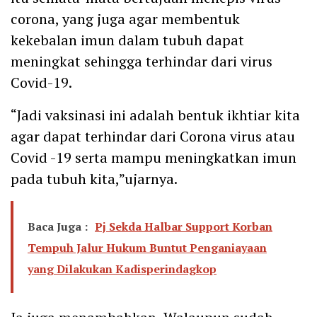
corona, yang juga agar membentuk
kekebalan imun dalam tubuh dapat
meningkat sehingga terhindar dari virus
Covid-19.
“Jadi vaksinasi ini adalah bentuk ikhtiar kita
agar dapat terhindar dari Corona virus atau
Covid -19 serta mampu meningkatkan imun
pada tubuh kita,”ujarnya.
Baca Juga :
Pj Sekda Halbar Support Korban
Tempuh Jalur Hukum Buntut Penganiayaan
yang Dilakukan Kadisperindagkop