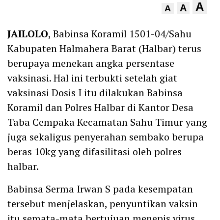
A
A
A
JAILOLO
, Babinsa Koramil 1501-04/Sahu
Kabupaten Halmahera Barat (Halbar) terus
berupaya menekan angka persentase
vaksinasi. Hal ini terbukti setelah giat
vaksinasi Dosis I itu dilakukan Babinsa
Koramil dan Polres Halbar di Kantor Desa
Taba Cempaka Kecamatan Sahu Timur yang
juga sekaligus penyerahan sembako berupa
beras 10kg yang difasilitasi oleh polres
halbar.
Babinsa Serma Irwan S pada kesempatan
tersebut menjelaskan, penyuntikan vaksin
itu semata-mata bertujuan menepis virus