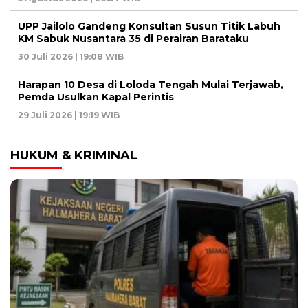
UPP Jailolo Gandeng Konsultan Susun Titik Labuh
KM Sabuk Nusantara 35 di Perairan Barataku
30 Juli 2026 | 19:08 WIB
Harapan 10 Desa di Loloda Tengah Mulai Terjawab,
Pemda Usulkan Kapal Perintis
29 Juli 2026 | 19:19 WIB
HUKUM & KRIMINAL