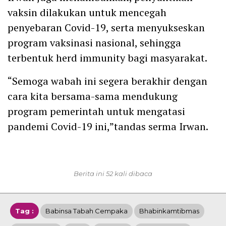
vaksin dilakukan untuk mencegah
penyebaran Covid-19, serta menyukseskan
program vaksinasi nasional, sehingga
terbentuk herd immunity bagi masyarakat.
“Semoga wabah ini segera berakhir dengan
cara kita bersama-sama mendukung
program pemerintah untuk mengatasi
pandemi Covid-19 ini,”tandas serma Irwan.
Berita ini 52 kali dibaca
Tag :
Babinsa Tabah Cempaka
Bhabinkamtibmas