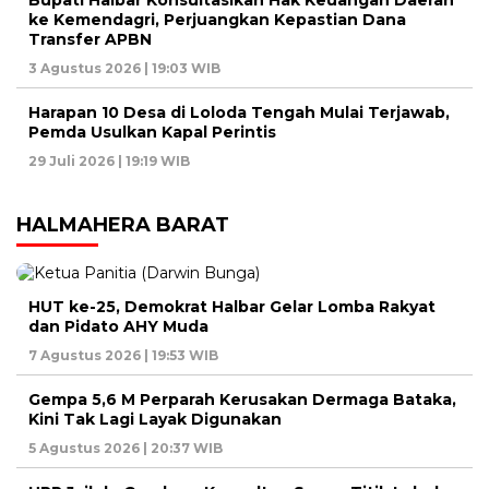
ke Kemendagri, Perjuangkan Kepastian Dana
Transfer APBN
3 Agustus 2026 | 19:03 WIB
Harapan 10 Desa di Loloda Tengah Mulai Terjawab,
Pemda Usulkan Kapal Perintis
29 Juli 2026 | 19:19 WIB
HALMAHERA BARAT
HUT ke-25, Demokrat Halbar Gelar Lomba Rakyat
dan Pidato AHY Muda
7 Agustus 2026 | 19:53 WIB
Gempa 5,6 M Perparah Kerusakan Dermaga Bataka,
Kini Tak Lagi Layak Digunakan
5 Agustus 2026 | 20:37 WIB