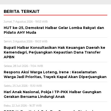
BERITA TERKAIT
Jumat, 7 Agustus 2026 - 19:53 WIB
HUT ke-25, Demokrat Halbar Gelar Lomba Rakyat dan
Pidato AHY Muda
Senin, 3 Agustus 2026 - 19:03 WIB
Bupati Halbar Konsultasikan Hak Keuangan Daerah ke
Kemendagri, Perjuangkan Kepastian Dana Transfer
APBN
Selasa, 28 Juli 2026 - 11:04 WIB
Respons Aksi Warga Loteng, Irene : Keselamatan
Warga Jadi Prioritas, Trayek Kapal Akan Diperjuangkan
Sabtu, 25 Juli 2026 - 15:10 WIB
Hari Anak Nasional, Pokja I TP-PKK Halbar Gaungkan
Gerakan Bersama Lindungi Anak
Rabu, 22 Juli 2026 - 16:37 WIB