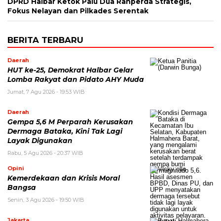
DPRD Halbar Ketok Palu Dua Ranperda Strategis,
Fokus Nelayan dan Pilkades Serentak
BERITA TERBARU
Daerah
HUT ke-25, Demokrat Halbar Gelar
Lomba Rakyat dan Pidato AHY Muda
Jumat, 7 Agu 2026 - 19:53 WIB
Daerah
Gempa 5,6 M Perparah Kerusakan
Dermaga Bataka, Kini Tak Lagi
Layak Digunakan
Rabu, 5 Agu 2026 - 20:37 WIB
Opini
Kemerdekaan dan Krisis Moral
Bangsa
Senin, 3 Agu 2026 - 19:50 WIB
Jakarta