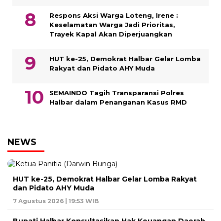
Respons Aksi Warga Loteng, Irene :
Keselamatan Warga Jadi Prioritas,
Trayek Kapal Akan Diperjuangkan
HUT ke-25, Demokrat Halbar Gelar Lomba
Rakyat dan Pidato AHY Muda
SEMAINDO Tagih Transparansi Polres
Halbar dalam Penanganan Kasus RMD
NEWS
HUT ke-25, Demokrat Halbar Gelar Lomba Rakyat
dan Pidato AHY Muda
7 Agustus 2026 | 19:53 WIB
Bupati Halbar Konsultasikan Hak Keuangan Daerah