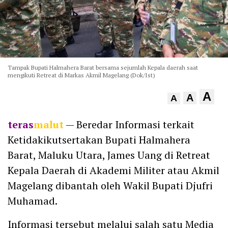
Tampak Bupati Halmahera Barat bersama sejumlah Kepala daerah saat
mengikuti Retreat di Markas Akmil Magelang (Dok/Ist)
A
A
A
teras
malut
— Beredar Informasi terkait
Ketidakikutsertakan Bupati Halmahera
Barat, Maluku Utara, James Uang di Retreat
Kepala Daerah di Akademi Militer atau Akmil
Magelang dibantah oleh Wakil Bupati Djufri
Muhamad.
Informasi tersebut melalui salah satu Media