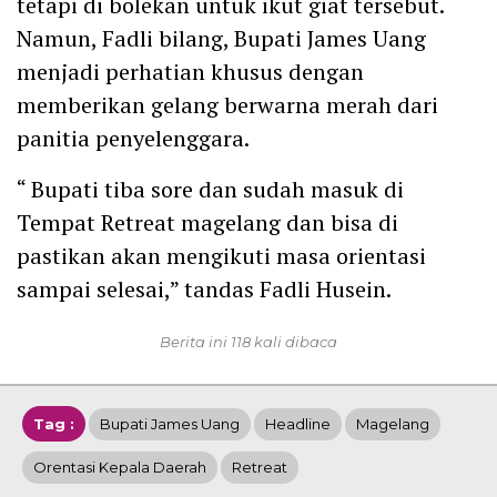
tetapi di bolekan untuk ikut giat tersebut.
Namun, Fadli bilang, Bupati James Uang
menjadi perhatian khusus dengan
memberikan gelang berwarna merah dari
panitia penyelenggara.
“ Bupati tiba sore dan sudah masuk di
Tempat Retreat magelang dan bisa di
pastikan akan mengikuti masa orientasi
sampai selesai,” tandas Fadli Husein.
Berita ini 118 kali dibaca
Tag :
Bupati James Uang
Headline
Magelang
Orentasi Kepala Daerah
Retreat