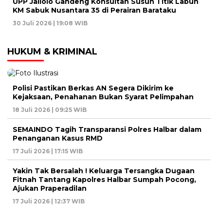
UPP Jailolo Gandeng Konsultan Susun Titik Labuh
KM Sabuk Nusantara 35 di Perairan Barataku
30 Juli 2026 | 19:08 WIB
HUKUM & KRIMINAL
Polisi Pastikan Berkas AN Segera Dikirim ke
Kejaksaan, Penahanan Bukan Syarat Pelimpahan
18 Juli 2026 | 09:25 WIB
SEMAINDO Tagih Transparansi Polres Halbar dalam
Penanganan Kasus RMD
17 Juli 2026 | 17:15 WIB
Yakin Tak Bersalah ! Keluarga Tersangka Dugaan
Fitnah Tantang Kapolres Halbar Sumpah Pocong,
Ajukan Praperadilan
17 Juli 2026 | 12:37 WIB