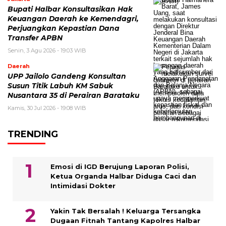
Bupati Halbar Konsultasikan Hak
Keuangan Daerah ke Kemendagri,
Perjuangkan Kepastian Dana
Transfer APBN
Senin, 3 Agu 2026 - 19:03 WIB
Daerah
UPP Jailolo Gandeng Konsultan
Susun Titik Labuh KM Sabuk
Nusantara 35 di Perairan Barataku
Kamis, 30 Jul 2026 - 19:08 WIB
TRENDING
Emosi di IGD Berujung Laporan Polisi,
Ketua Organda Halbar Diduga Caci dan
Intimidasi Dokter
Yakin Tak Bersalah ! Keluarga Tersangka
Dugaan Fitnah Tantang Kapolres Halbar