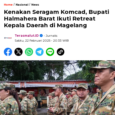
/
/
Home
Nasional
News
Kenakan Seragam Komcad, Bupati
Halmahera Barat Ikuti Retreat
Kepala Daerah di Magelang
Terasmalut.ID
- Jurnalis
Sabtu, 22 Februari 2025
- 20:33 WIB