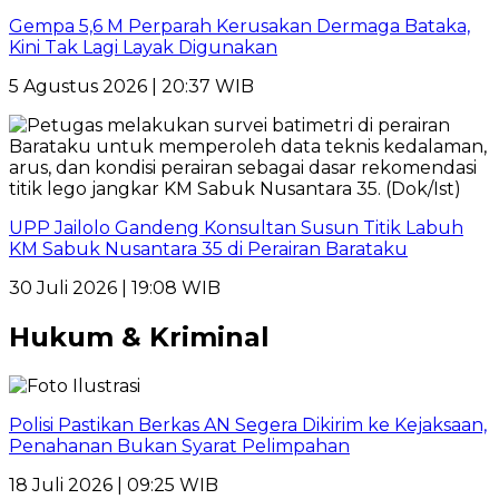
Gempa 5,6 M Perparah Kerusakan Dermaga Bataka,
Kini Tak Lagi Layak Digunakan
5 Agustus 2026 | 20:37 WIB
UPP Jailolo Gandeng Konsultan Susun Titik Labuh
KM Sabuk Nusantara 35 di Perairan Barataku
30 Juli 2026 | 19:08 WIB
Hukum & Kriminal
Polisi Pastikan Berkas AN Segera Dikirim ke Kejaksaan,
Penahanan Bukan Syarat Pelimpahan
18 Juli 2026 | 09:25 WIB