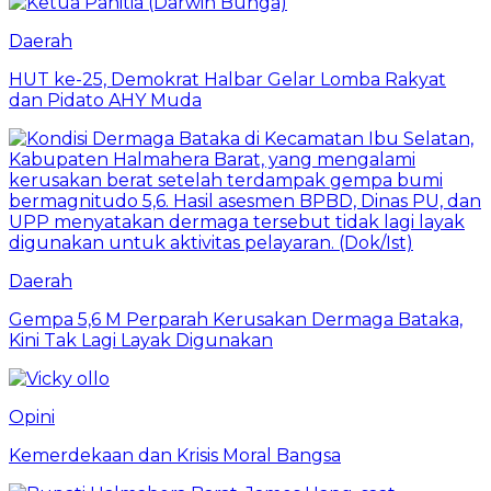
Daerah
HUT ke-25, Demokrat Halbar Gelar Lomba Rakyat
dan Pidato AHY Muda
Daerah
Gempa 5,6 M Perparah Kerusakan Dermaga Bataka,
Kini Tak Lagi Layak Digunakan
Opini
Kemerdekaan dan Krisis Moral Bangsa