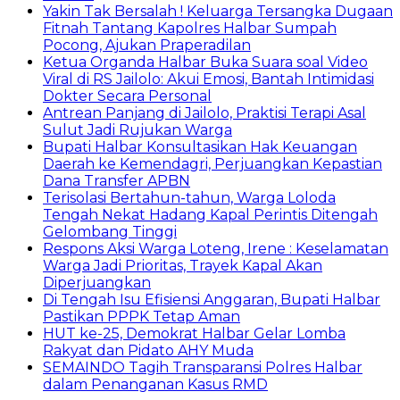
Yakin Tak Bersalah ! Keluarga Tersangka Dugaan
Fitnah Tantang Kapolres Halbar Sumpah
Pocong, Ajukan Praperadilan
Ketua Organda Halbar Buka Suara soal Video
Viral di RS Jailolo: Akui Emosi, Bantah Intimidasi
Dokter Secara Personal
Antrean Panjang di Jailolo, Praktisi Terapi Asal
Sulut Jadi Rujukan Warga
Bupati Halbar Konsultasikan Hak Keuangan
Daerah ke Kemendagri, Perjuangkan Kepastian
Dana Transfer APBN
Terisolasi Bertahun-tahun, Warga Loloda
Tengah Nekat Hadang Kapal Perintis Ditengah
Gelombang Tinggi
Respons Aksi Warga Loteng, Irene : Keselamatan
Warga Jadi Prioritas, Trayek Kapal Akan
Diperjuangkan
Di Tengah Isu Efisiensi Anggaran, Bupati Halbar
Pastikan PPPK Tetap Aman
HUT ke-25, Demokrat Halbar Gelar Lomba
Rakyat dan Pidato AHY Muda
SEMAINDO Tagih Transparansi Polres Halbar
dalam Penanganan Kasus RMD