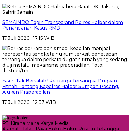
SEMAINDO Tagih Transparansi Polres Halbar dalam
Penanganan Kasus RMD
17 Juli 2026 | 17:15 WIB
Yakin Tak Bersalah ! Keluarga Tersangka Dugaan
Fitnah Tantang Kapolres Halbar Sumpah Pocong,
Ajukan Praperadilan
17 Juli 2026 | 12:37 WIB
PT. Kirana Maha Karya Media
Alamat : Jalan Raya Hoku-Hoku, Rukun Tetangga