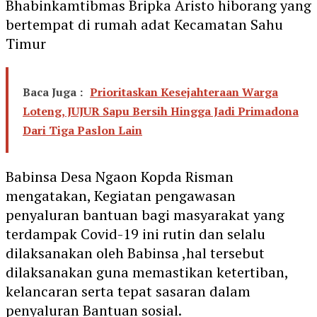
Bhabinkamtibmas Bripka Aristo hiborang yang
bertempat di rumah adat Kecamatan Sahu
Timur
Baca Juga :
Prioritaskan Kesejahteraan Warga
Loteng, JUJUR Sapu Bersih Hingga Jadi Primadona
Dari Tiga Paslon Lain
Babinsa Desa Ngaon Kopda Risman
mengatakan, Kegiatan pengawasan
penyaluran bantuan bagi masyarakat yang
terdampak Covid-19 ini rutin dan selalu
dilaksanakan oleh Babinsa ,hal tersebut
dilaksanakan guna memastikan ketertiban,
kelancaran serta tepat sasaran dalam
penyaluran Bantuan sosial.