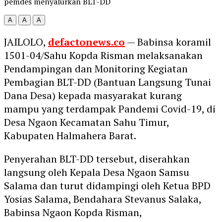
pemdes menyalurkan BLT-DD
A
A
A
JAILOLO,
defactonews.co
— Babinsa koramil
1501-04/Sahu Kopda Risman melaksanakan
Pendampingan dan Monitoring Kegiatan
Pembagian BLT-DD (Bantuan Langsung Tunai
Dana Desa) kepada masyarakat kurang
mampu yang terdampak Pandemi Covid-19, di
Desa Ngaon Kecamatan Sahu Timur,
Kabupaten Halmahera Barat.
Penyerahan BLT-DD tersebut, diserahkan
langsung oleh Kepala Desa Ngaon Samsu
Salama dan turut didampingi oleh Ketua BPD
Yosias Salama, Bendahara Stevanus Salaka,
Babinsa Ngaon Kopda Risman,