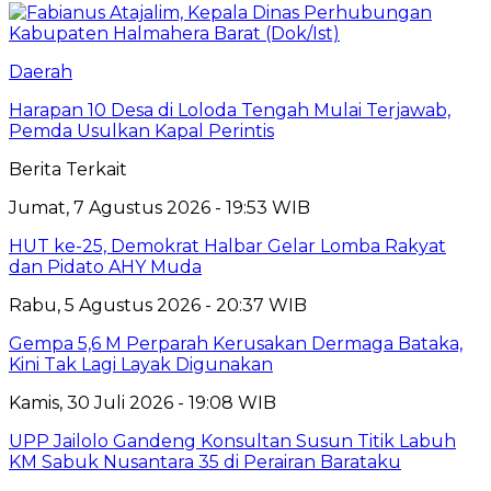
Daerah
Harapan 10 Desa di Loloda Tengah Mulai Terjawab,
Pemda Usulkan Kapal Perintis
Berita Terkait
Jumat, 7 Agustus 2026 - 19:53 WIB
HUT ke-25, Demokrat Halbar Gelar Lomba Rakyat
dan Pidato AHY Muda
Rabu, 5 Agustus 2026 - 20:37 WIB
Gempa 5,6 M Perparah Kerusakan Dermaga Bataka,
Kini Tak Lagi Layak Digunakan
Kamis, 30 Juli 2026 - 19:08 WIB
UPP Jailolo Gandeng Konsultan Susun Titik Labuh
KM Sabuk Nusantara 35 di Perairan Barataku