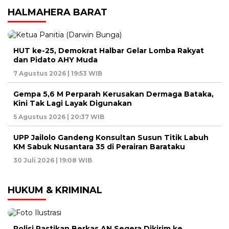
HALMAHERA BARAT
HUT ke-25, Demokrat Halbar Gelar Lomba Rakyat
dan Pidato AHY Muda
7 Agustus 2026 | 19:53 WIB
Gempa 5,6 M Perparah Kerusakan Dermaga Bataka,
Kini Tak Lagi Layak Digunakan
5 Agustus 2026 | 20:37 WIB
UPP Jailolo Gandeng Konsultan Susun Titik Labuh
KM Sabuk Nusantara 35 di Perairan Barataku
30 Juli 2026 | 19:08 WIB
HUKUM & KRIMINAL
Polisi Pastikan Berkas AN Segera Dikirim ke