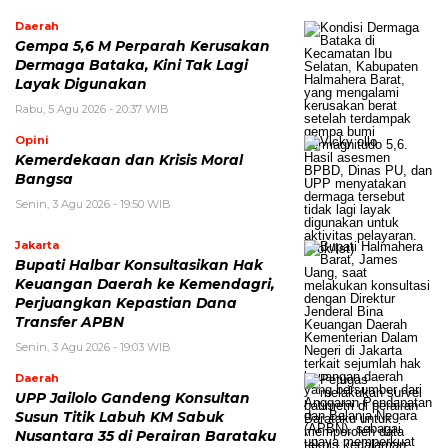
Daerah
Gempa 5,6 M Perparah Kerusakan
Dermaga Bataka, Kini Tak Lagi
Layak Digunakan
Rabu, 5 Agu 2026 - 20:37 WIB
Opini
Kemerdekaan dan Krisis Moral
Bangsa
Senin, 3 Agu 2026 - 19:50 WIB
Jakarta
Bupati Halbar Konsultasikan Hak
Keuangan Daerah ke Kemendagri,
Perjuangkan Kepastian Dana
Transfer APBN
Senin, 3 Agu 2026 - 19:03 WIB
Daerah
UPP Jailolo Gandeng Konsultan
Susun Titik Labuh KM Sabuk
Nusantara 35 di Perairan Barataku