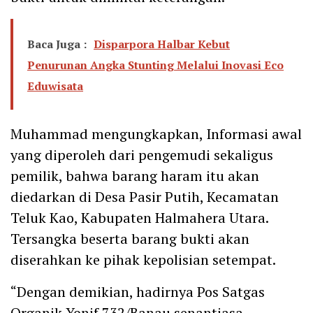
Baca Juga :
Disparpora Halbar Kebut
Penurunan Angka Stunting Melalui Inovasi Eco
Eduwisata
Muhammad mengungkapkan, Informasi awal
yang diperoleh dari pengemudi sekaligus
pemilik, bahwa barang haram itu akan
diedarkan di Desa Pasir Putih, Kecamatan
Teluk Kao, Kabupaten Halmahera Utara.
Tersangka beserta barang bukti akan
diserahkan ke pihak kepolisian setempat.
“Dengan demikian, hadirnya Pos Satgas
Organik Yonif 732/Banau senantiasa