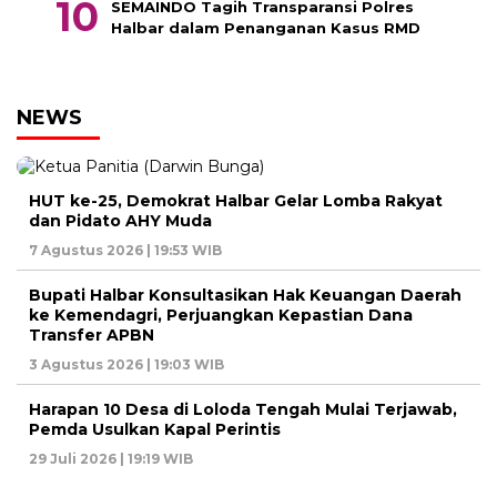
SEMAINDO Tagih Transparansi Polres
Halbar dalam Penanganan Kasus RMD
NEWS
HUT ke-25, Demokrat Halbar Gelar Lomba Rakyat
dan Pidato AHY Muda
7 Agustus 2026 | 19:53 WIB
Bupati Halbar Konsultasikan Hak Keuangan Daerah
ke Kemendagri, Perjuangkan Kepastian Dana
Transfer APBN
3 Agustus 2026 | 19:03 WIB
Harapan 10 Desa di Loloda Tengah Mulai Terjawab,
Pemda Usulkan Kapal Perintis
29 Juli 2026 | 19:19 WIB