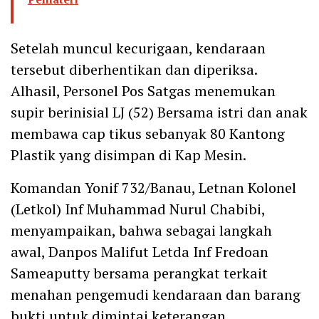
Setelah muncul kecurigaan, kendaraan
tersebut diberhentikan dan diperiksa.
Alhasil, Personel Pos Satgas menemukan
supir berinisial LJ (52) Bersama istri dan anak
membawa cap tikus sebanyak 80 Kantong
Plastik yang disimpan di Kap Mesin.
Komandan Yonif 732/Banau, Letnan Kolonel
(Letkol) Inf Muhammad Nurul Chabibi,
menyampaikan, bahwa sebagai langkah
awal, Danpos Malifut Letda Inf Fredoan
Sameaputty bersama perangkat terkait
menahan pengemudi kendaraan dan barang
bukti untuk dimintai keterangan.