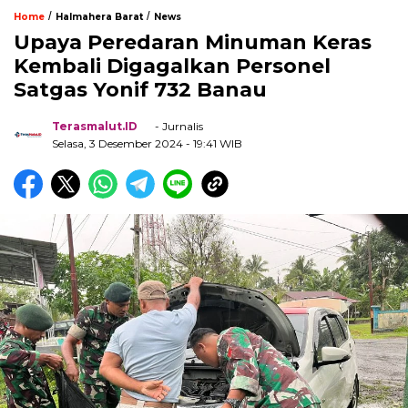
/
/
Home
Halmahera Barat
News
Upaya Peredaran Minuman Keras
Kembali Digagalkan Personel
Satgas Yonif 732 Banau
Terasmalut.ID
- Jurnalis
Selasa, 3 Desember 2024
- 19:41 WIB