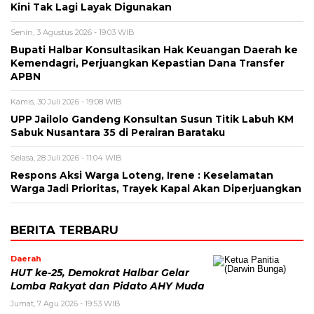
Kini Tak Lagi Layak Digunakan
Senin, 3 Agustus 2026 - 19:03 WIB
Bupati Halbar Konsultasikan Hak Keuangan Daerah ke
Kemendagri, Perjuangkan Kepastian Dana Transfer
APBN
Kamis, 30 Juli 2026 - 19:08 WIB
UPP Jailolo Gandeng Konsultan Susun Titik Labuh KM
Sabuk Nusantara 35 di Perairan Barataku
Selasa, 28 Juli 2026 - 11:04 WIB
Respons Aksi Warga Loteng, Irene : Keselamatan
Warga Jadi Prioritas, Trayek Kapal Akan Diperjuangkan
BERITA TERBARU
Daerah
HUT ke-25, Demokrat Halbar Gelar
Lomba Rakyat dan Pidato AHY Muda
Jumat, 7 Agu 2026 - 19:53 WIB