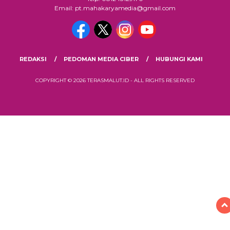
Email: pt.mahakaryamedia@gmail.com
REDAKSI
PEDOMAN MEDIA CIBER
HUBUNGI KAMI
COPYRIGHT © 2026 TERASMALUT.ID - ALL RIGHTS RESERVED