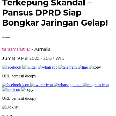
Terkepung Skandal –
Pansus DPRD Siap
Bongkar Jaringan Gelap!
terasmalut.ID
- Jurnalis
Jumat, 9 Mei 2025
- 20:57 WIB
URL berhasil dicopy
URL berhasil dicopy