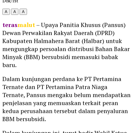
Dok/Ist
A
A
A
teras
malut
– Upaya Panitia Khusus (Pansus)
Dewan Perwakilan Rakyat Daerah (DPRD)
Kabupaten Halmahera Barat (Halbar) untuk
mengungkap persoalan distribusi Bahan Bakar
Minyak (BBM) bersubsidi memasuki babak
baru.
Dalam kunjungan perdana ke PT Pertamina
Ternate dan PT Pertamina Patra Niaga
Ternate, Pansus mengaku belum mendapatkan
penjelasan yang memuaskan terkait peran
kedua perusahaan tersebut dalam penyaluran
BBM bersubsidi.
Dalam kunjungan ini, turut hadir Wakil Ketua