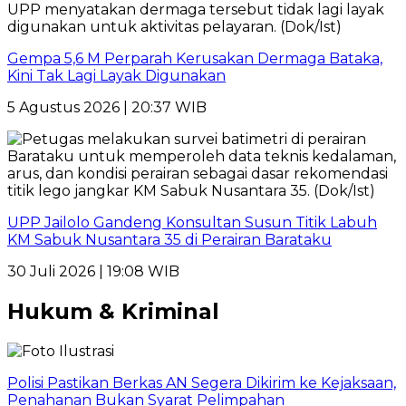
Gempa 5,6 M Perparah Kerusakan Dermaga Bataka,
Kini Tak Lagi Layak Digunakan
5 Agustus 2026 | 20:37 WIB
UPP Jailolo Gandeng Konsultan Susun Titik Labuh
KM Sabuk Nusantara 35 di Perairan Barataku
30 Juli 2026 | 19:08 WIB
Hukum & Kriminal
Polisi Pastikan Berkas AN Segera Dikirim ke Kejaksaan,
Penahanan Bukan Syarat Pelimpahan