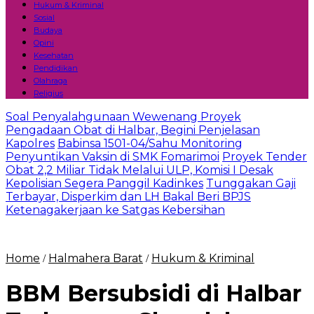
Hukum & Kriminal
Sosial
Budaya
Opini
Kesehatan
Pendidikan
Olahraga
Religius
Soal Penyalahgunaan Wewenang Proyek
Pengadaan Obat di Halbar, Begini Penjelasan
Kapolres
Babinsa 1501-04/Sahu Monitoring
Penyuntikan Vaksin di SMK Fomarimoi
Proyek Tender
Obat 2,2 Miliar Tidak Melalui ULP, Komisi I Desak
Kepolisian Segera Panggil Kadinkes
Tunggakan Gaji
Terbayar, Disperkim dan LH Bakal Beri BPJS
Ketenagakerjaan ke Satgas Kebersihan
Home
Halmahera Barat
Hukum & Kriminal
/
/
BBM Bersubsidi di Halbar