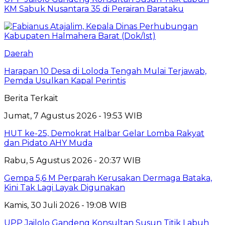
KM Sabuk Nusantara 35 di Perairan Barataku
Daerah
Harapan 10 Desa di Loloda Tengah Mulai Terjawab,
Pemda Usulkan Kapal Perintis
Berita Terkait
Jumat, 7 Agustus 2026 - 19:53 WIB
HUT ke-25, Demokrat Halbar Gelar Lomba Rakyat
dan Pidato AHY Muda
Rabu, 5 Agustus 2026 - 20:37 WIB
Gempa 5,6 M Perparah Kerusakan Dermaga Bataka,
Kini Tak Lagi Layak Digunakan
Kamis, 30 Juli 2026 - 19:08 WIB
UPP Jailolo Gandeng Konsultan Susun Titik Labuh