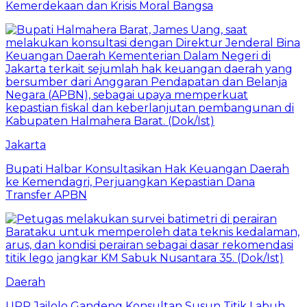
Kemerdekaan dan Krisis Moral Bangsa
Jakarta
Bupati Halbar Konsultasikan Hak Keuangan Daerah
ke Kemendagri, Perjuangkan Kepastian Dana
Transfer APBN
Daerah
UPP Jailolo Gandeng Konsultan Susun Titik Labuh