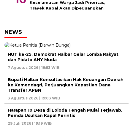
Keselamatan Warga Jadi Prioritas,
Trayek Kapal Akan Diperjuangkan
NEWS
HUT ke-25, Demokrat Halbar Gelar Lomba Rakyat
dan Pidato AHY Muda
7 Agustus 2026 | 19:53 WIB
Bupati Halbar Konsultasikan Hak Keuangan Daerah
ke Kemendagri, Perjuangkan Kepastian Dana
Transfer APBN
3 Agustus 2026 | 19:03 WIB
Harapan 10 Desa di Loloda Tengah Mulai Terjawab,
Pemda Usulkan Kapal Perintis
29 Juli 2026 | 19:19 WIB