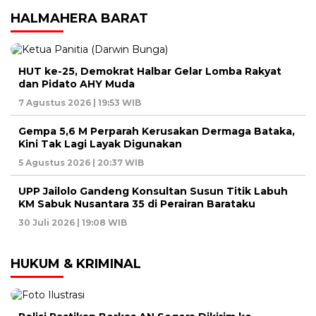
HALMAHERA BARAT
HUT ke-25, Demokrat Halbar Gelar Lomba Rakyat
dan Pidato AHY Muda
7 Agustus 2026 | 19:53 WIB
Gempa 5,6 M Perparah Kerusakan Dermaga Bataka,
Kini Tak Lagi Layak Digunakan
5 Agustus 2026 | 20:37 WIB
UPP Jailolo Gandeng Konsultan Susun Titik Labuh
KM Sabuk Nusantara 35 di Perairan Barataku
30 Juli 2026 | 19:08 WIB
HUKUM & KRIMINAL