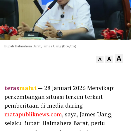
Bupati Halmahera Barat, James Uang (Dok/tm)
A
A
A
teras
malut
—
28 Januari 2026 Menyikapi
perkembangan situasi terkini terkait
pemberitaan di media daring
matapubliknews.com
, saya, James Uang,
selaku Bupati Halmahera Barat, perlu