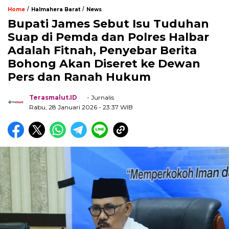
/
/
Home
Halmahera Barat
News
Bupati James Sebut Isu Tuduhan
Suap di Pemda dan Polres Halbar
Adalah Fitnah, Penyebar Berita
Bohong Akan Diseret ke Dewan
Pers dan Ranah Hukum
Terasmalut.ID
- Jurnalis
Rabu, 28 Januari 2026
- 23:37 WIB