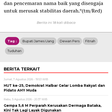
dan pencemaran nama baik yang disengaja
untuk merusak stabilitas daerah.*(tm/Red)
Berita ini 18 kali dibaca
Tag :
Bupati James Uang
Dewan Pers
Fitnah
Tuduhan
BERITA TERKAIT
Jumat, 7 Agustus 2026 - 19:53 WIB
HUT ke-25, Demokrat Halbar Gelar Lomba Rakyat dan
Pidato AHY Muda
Rabu, 5 Agustus 2026 - 20:37 WIB
Gempa 5,6 M Perparah Kerusakan Dermaga Bataka,
Kini Tak Lagi Layak Digunakan