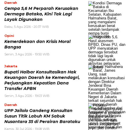
Daerah
Gempa 5,6 M Perparah Kerusakan
Dermaga Bataka, Kini Tak Lagi
Layak Digunakan
Rabu, 5 Agu 2026 - 20:37 WIB
Opini
Kemerdekaan dan Krisis Moral
Bangsa
Senin, 3 Agu 2026 - 19:50 WIB
Jakarta
Bupati Halbar Konsultasikan Hak
Keuangan Daerah ke Kemendagri,
Perjuangkan Kepastian Dana
Transfer APBN
Senin, 3 Agu 2026 - 19:03 WIB
Daerah
UPP Jailolo Gandeng Konsultan
Susun Titik Labuh KM Sabuk
Nusantara 35 di Perairan Barataku
Kamis, 30 Jul 2026 - 19:08 WIB