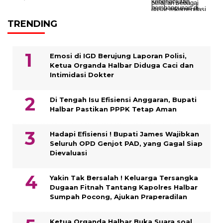
TRENDING
Emosi di IGD Berujung Laporan Polisi,
Ketua Organda Halbar Diduga Caci dan
Intimidasi Dokter
Di Tengah Isu Efisiensi Anggaran, Bupati
Halbar Pastikan PPPK Tetap Aman
Hadapi Efisiensi ! Bupati James Wajibkan
Seluruh OPD Genjot PAD, yang Gagal Siap
Dievaluasi
Yakin Tak Bersalah ! Keluarga Tersangka
Dugaan Fitnah Tantang Kapolres Halbar
Sumpah Pocong, Ajukan Praperadilan
Ketua Organda Halbar Buka Suara soal