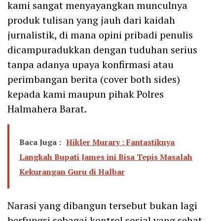
kami sangat menyayangkan munculnya
produk tulisan yang jauh dari kaidah
jurnalistik, di mana opini pribadi penulis
dicampuradukkan dengan tuduhan serius
tanpa adanya upaya konfirmasi atau
perimbangan berita (cover both sides)
kepada kami maupun pihak Polres
Halmahera Barat.
Baca Juga :
Hikler Murary : Fantastiknya
Langkah Bupati James ini Bisa Tepis Masalah
Kekurangan Guru di Halbar
Narasi yang dibangun tersebut bukan lagi
berfungsi sebagai kontrol sosial yang sehat,