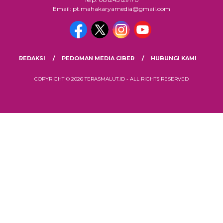
Email: pt.mahakaryamedia@gmail.com
REDAKSI
PEDOMAN MEDIA CIBER
HUBUNGI KAMI
COPYRIGHT © 2026 TERASMALUT.ID - ALL RIGHTS RESERVED