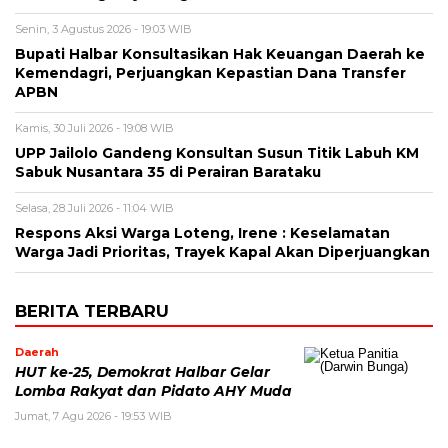
Senin, 3 Agustus 2026 - 19:03 WIB
Bupati Halbar Konsultasikan Hak Keuangan Daerah ke
Kemendagri, Perjuangkan Kepastian Dana Transfer
APBN
Kamis, 30 Juli 2026 - 19:08 WIB
UPP Jailolo Gandeng Konsultan Susun Titik Labuh KM
Sabuk Nusantara 35 di Perairan Barataku
Selasa, 28 Juli 2026 - 11:04 WIB
Respons Aksi Warga Loteng, Irene : Keselamatan
Warga Jadi Prioritas, Trayek Kapal Akan Diperjuangkan
BERITA TERBARU
Daerah
HUT ke-25, Demokrat Halbar Gelar
Lomba Rakyat dan Pidato AHY Muda
Jumat, 7 Agu 2026 - 19:53 WIB