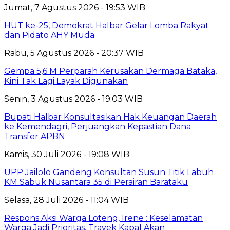
Jumat, 7 Agustus 2026 - 19:53 WIB
HUT ke-25, Demokrat Halbar Gelar Lomba Rakyat
dan Pidato AHY Muda
Rabu, 5 Agustus 2026 - 20:37 WIB
Gempa 5,6 M Perparah Kerusakan Dermaga Bataka,
Kini Tak Lagi Layak Digunakan
Senin, 3 Agustus 2026 - 19:03 WIB
Bupati Halbar Konsultasikan Hak Keuangan Daerah
ke Kemendagri, Perjuangkan Kepastian Dana
Transfer APBN
Kamis, 30 Juli 2026 - 19:08 WIB
UPP Jailolo Gandeng Konsultan Susun Titik Labuh
KM Sabuk Nusantara 35 di Perairan Barataku
Selasa, 28 Juli 2026 - 11:04 WIB
Respons Aksi Warga Loteng, Irene : Keselamatan
Warga Jadi Prioritas, Trayek Kapal Akan