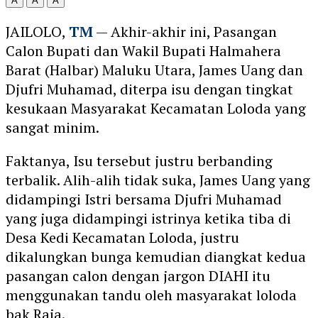
A
A
A
JAILOLO,
TM
— Akhir-akhir ini, Pasangan
Calon Bupati dan Wakil Bupati Halmahera
Barat (Halbar) Maluku Utara, James Uang dan
Djufri Muhamad, diterpa isu dengan tingkat
kesukaan Masyarakat Kecamatan Loloda yang
sangat minim.
Faktanya, Isu tersebut justru berbanding
terbalik. Alih-alih tidak suka, James Uang yang
didampingi Istri bersama Djufri Muhamad
yang juga didampingi istrinya ketika tiba di
Desa Kedi Kecamatan Loloda, justru
dikalungkan bunga kemudian diangkat kedua
pasangan calon dengan jargon DIAHI itu
menggunakan tandu oleh masyarakat loloda
bak Raja.