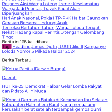
Respons Aksi Warga Loteng, Irene : Keselamatan
Warga Jadi Prioritas, Trayek Kapal Akan
Diperjuangkan
Hari Anak Nasional, Pokja I TP-PKK Halbar Gaungkan
Gerakan Bersama Lindungi Anak
Terisolasi Bertahun-tahun, Warga Loloda Tengah
Nekat Hadang Kapal Perintis Ditengah Gelombang
Tinggi
Berita ini 168 kali dibaca
Tag :
Headline
James-Djufri
JUJUR Jilid II
Kampanye
Loloda
Nomor 3
Pilkada Halbar 2024
Berita Terbaru
Daerah
HUT ke-25, Demokrat Halbar Gelar Lomba Rakyat
dan Pidato AHY Muda