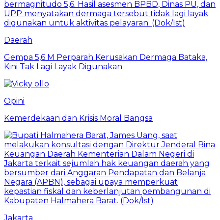
Daerah
Gempa 5,6 M Perparah Kerusakan Dermaga Bataka,
Kini Tak Lagi Layak Digunakan
Opini
Kemerdekaan dan Krisis Moral Bangsa
Jakarta