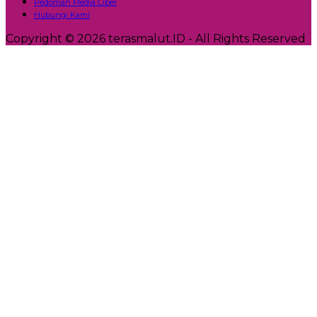
Pedoman Media Ciber
Hubungi Kami
Copyright © 2026 terasmalut.ID - All Rights Reserved