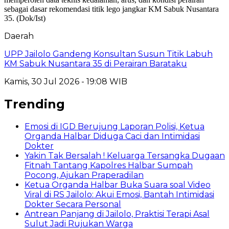
Daerah
UPP Jailolo Gandeng Konsultan Susun Titik Labuh
KM Sabuk Nusantara 35 di Perairan Barataku
Kamis, 30 Jul 2026 - 19:08 WIB
Trending
Emosi di IGD Berujung Laporan Polisi, Ketua
Organda Halbar Diduga Caci dan Intimidasi
Dokter
Yakin Tak Bersalah ! Keluarga Tersangka Dugaan
Fitnah Tantang Kapolres Halbar Sumpah
Pocong, Ajukan Praperadilan
Ketua Organda Halbar Buka Suara soal Video
Viral di RS Jailolo: Akui Emosi, Bantah Intimidasi
Dokter Secara Personal
Antrean Panjang di Jailolo, Praktisi Terapi Asal
Sulut Jadi Rujukan Warga