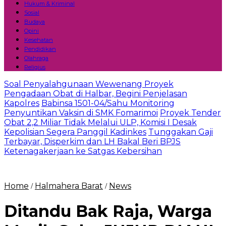
Hukum & Kriminal
Sosial
Budaya
Opini
Kesehatan
Pendidikan
Olahraga
Religius
Soal Penyalahgunaan Wewenang Proyek
Pengadaan Obat di Halbar, Begini Penjelasan
Kapolres
Babinsa 1501-04/Sahu Monitoring
Penyuntikan Vaksin di SMK Fomarimoi
Proyek Tender
Obat 2,2 Miliar Tidak Melalui ULP, Komisi I Desak
Kepolisian Segera Panggil Kadinkes
Tunggakan Gaji
Terbayar, Disperkim dan LH Bakal Beri BPJS
Ketenagakerjaan ke Satgas Kebersihan
Home
Halmahera Barat
News
/
/
Ditandu Bak Raja, Warga