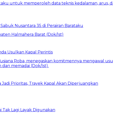
Sabuk Nusantara 35 di Perairan Barataku
da Usulkan Kapal Perintis
Jadi Prioritas, Trayek Kapal Akan Diperjuangkan
i Tak Lagi Layak Digunakan