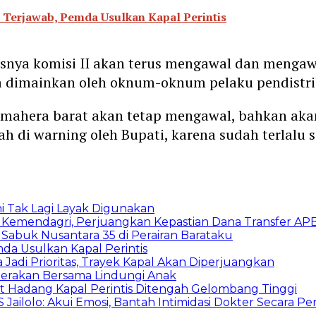
 Terjawab, Pemda Usulkan Kapal Perintis
nya komisi II akan terus mengawal dan mengawas
ja dimainkan oleh oknum-oknum pelaku pendistri
lmahera barat akan tetap mengawal, bahkan ak
 di warning oleh Bupati, karena sudah terlalu s
i Tak Lagi Layak Digunakan
 Kemendagri, Perjuangkan Kepastian Dana Transfer AP
Sabuk Nusantara 35 di Perairan Barataku
da Usulkan Kapal Perintis
Jadi Prioritas, Trayek Kapal Akan Diperjuangkan
Gerakan Bersama Lindungi Anak
t Hadang Kapal Perintis Ditengah Gelombang Tinggi
 Jailolo: Akui Emosi, Bantah Intimidasi Dokter Secara Pe