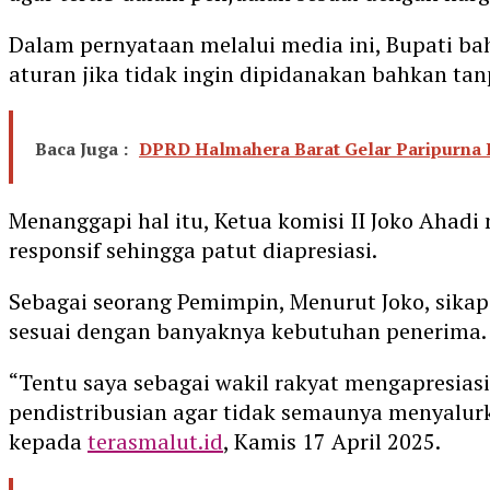
Dalam pernyataan melalui media ini, Bupati b
aturan jika tidak ingin dipidanakan bahkan tan
Baca Juga :
DPRD Halmahera Barat Gelar Paripurna
Menanggapi hal itu, Ketua komisi II Joko Ahad
responsif sehingga patut diapresiasi.
Sebagai seorang Pemimpin, Menurut Joko, sikap
sesuai dengan banyaknya kebutuhan penerima.
“Tentu saya sebagai wakil rakyat mengapresias
pendistribusian agar tidak semaunya menyalur
kepada
terasmalut.id
, Kamis 17 April 2025.