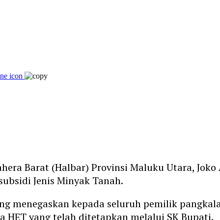
era Barat (Halbar) Provinsi Maluku Utara, Joko
subsidi Jenis Minyak Tanah.
ng menegaskan kepada seluruh pemilik pangkal
a HET yang telah ditetapkan melalui SK Bupati.