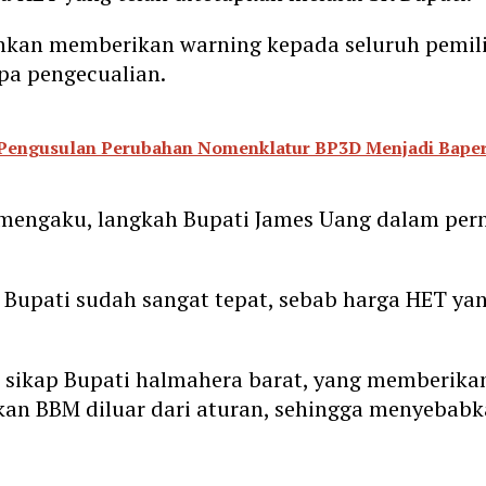
ahkan memberikan warning kepada seluruh pemili
pa pengecualian.
 Pengusulan Perubahan Nomenklatur BP3D Menjadi Bape
i mengaku, langkah Bupati James Uang dalam per
 Bupati sudah sangat tepat, sebab harga HET yan
i sikap Bupati halmahera barat, yang memberika
kan BBM diluar dari aturan, sehingga menyebab