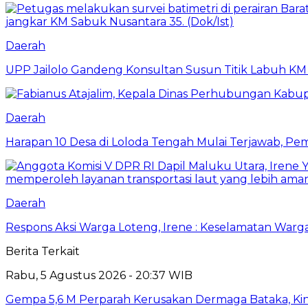
Daerah
UPP Jailolo Gandeng Konsultan Susun Titik Labuh KM 
Daerah
Harapan 10 Desa di Loloda Tengah Mulai Terjawab, Pem
Daerah
Respons Aksi Warga Loteng, Irene : Keselamatan Warga 
Berita Terkait
Rabu, 5 Agustus 2026 - 20:37 WIB
Gempa 5,6 M Perparah Kerusakan Dermaga Bataka, Kin