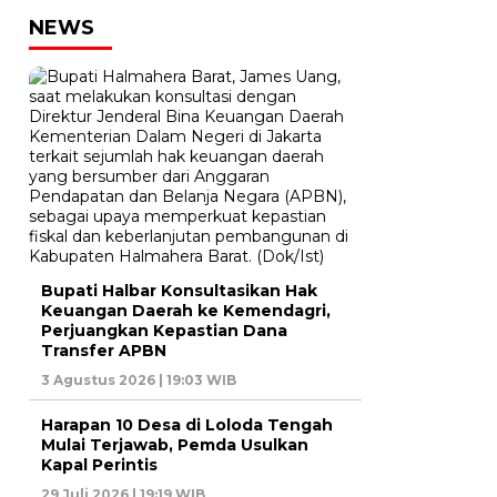
NEWS
Bupati Halbar Konsultasikan Hak
Keuangan Daerah ke Kemendagri,
Perjuangkan Kepastian Dana
Transfer APBN
3 Agustus 2026 | 19:03 WIB
Harapan 10 Desa di Loloda Tengah
Mulai Terjawab, Pemda Usulkan
Kapal Perintis
29 Juli 2026 | 19:19 WIB