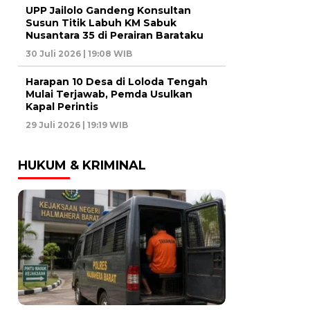
UPP Jailolo Gandeng Konsultan
Susun Titik Labuh KM Sabuk
Nusantara 35 di Perairan Barataku
30 Juli 2026 | 19:08 WIB
Harapan 10 Desa di Loloda Tengah
Mulai Terjawab, Pemda Usulkan
Kapal Perintis
29 Juli 2026 | 19:19 WIB
HUKUM & KRIMINAL