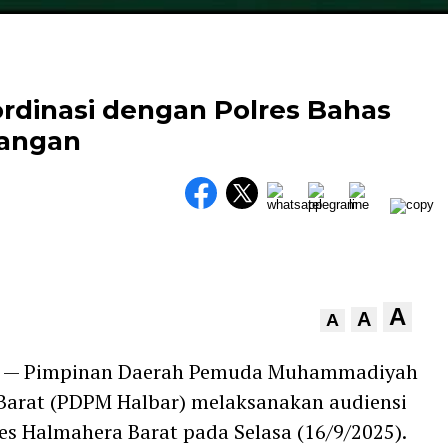
rdinasi dengan Polres Bahas
Pangan
A
A
A
— Pimpinan Daerah Pemuda Muhammadiyah
Barat (PDPM Halbar) melaksanakan audiensi
es Halmahera Barat pada Selasa (16/9/2025).