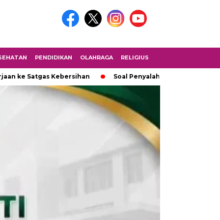
SEHATAN
PENDIDIKAN
OLAHRAGA
RELIGIUS
Satgas Kebersihan
Soal Penyalahgunaan Wewenang Proyek Pe