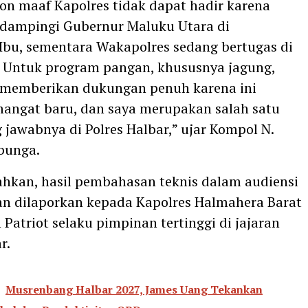
on maaf Kapolres tidak dapat hadir karena
dampingi Gubernur Maluku Utara di
bu, sementara Wakapolres sedang bertugas di
. Untuk program pangan, khususnya jagung,
 memberikan dukungan penuh karena ini
angat baru, dan saya merupakan salah satu
jawabnya di Polres Halbar,” ujar Kompol N.
bunga.
hkan, hasil pembahasan teknis dalam audiensi
an dilaporkan kepada Kapolres Halmahera Barat
Patriot selaku pimpinan tertinggi di jajaran
r.
Musrenbang Halbar 2027, James Uang Tekankan