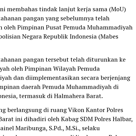
ni membahas tindak lanjut kerja sama (MoU)
tahanan pangan yang sebelumnya telah
n oleh Pimpinan Pusat Pemuda Muhammadiyah
olisian Negara Republik Indonesia (Mabes
ahanan pangan tersebut telah diturunkan ke
ayah oleh Pimpinan Wilayah Pemuda
ah dan diimplementasikan secara berjenjang
pimpinan daerah Pemuda Muhammadiyah di
onesia, termasuk di Halmahera Barat.
ng berlangsung di ruang Vikon Kantor Polres
arat ini dihadiri oleh Kabag SDM Polres Halbar,
inel Maribunga, S.Pd., M.Si., selaku