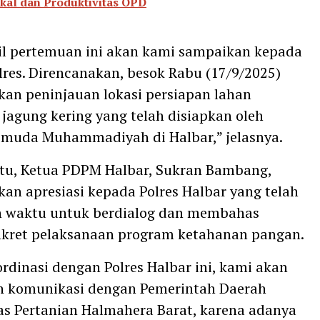
skal dan Produktivitas OPD
l pertemuan ini akan kami sampaikan kepada
res. Direncanakan, besok Rabu (17/9/2025)
kan peninjauan lokasi persiapan lahan
agung kering yang telah disiapkan oleh
emuda Muhammadiyah di Halbar,” jelasnya.
tu, Ketua PDPM Halbar, Sukran Bambang,
n apresiasi kepada Polres Halbar yang telah
 waktu untuk berdialog dan membahas
nkret pelaksanaan program ketahanan pangan.
ordinasi dengan Polres Halbar ini, kami akan
n komunikasi dengan Pemerintah Daerah
as Pertanian Halmahera Barat, karena adanya