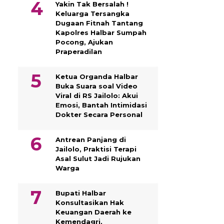
Yakin Tak Bersalah !
Keluarga Tersangka
Dugaan Fitnah Tantang
Kapolres Halbar Sumpah
Pocong, Ajukan
Praperadilan
Ketua Organda Halbar
Buka Suara soal Video
Viral di RS Jailolo: Akui
Emosi, Bantah Intimidasi
Dokter Secara Personal
Antrean Panjang di
Jailolo, Praktisi Terapi
Asal Sulut Jadi Rujukan
Warga
Bupati Halbar
Konsultasikan Hak
Keuangan Daerah ke
Kemendagri,