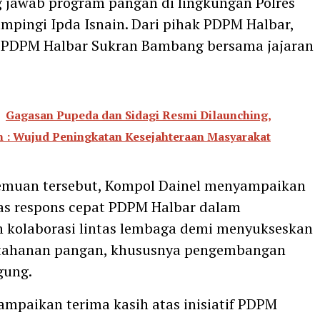
jawab program pangan di lingkungan Polres
ampingi Ipda Isnain. Dari pihak PDPM Halbar,
a PDPM Halbar Sukran Bambang bersama jajaran
Gagasan Pupeda dan Sidagi Resmi Dilaunching,
: Wujud Peningkatan Kesejahteraan Masyarakat
emuan tersebut, Kompol Dainel menyampaikan
tas respons cepat PDPM Halbar dalam
kolaborasi lintas lembaga demi menyukseskan
tahanan pangan, khususnya pengembangan
gung.
mpaikan terima kasih atas inisiatif PDPM