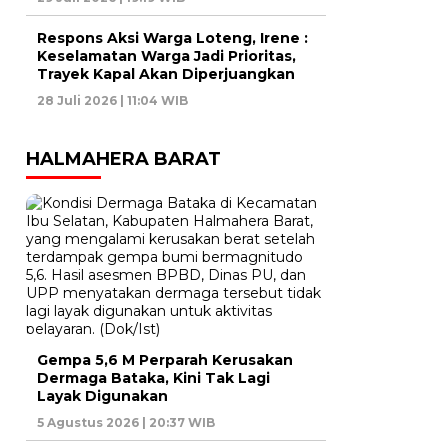
Respons Aksi Warga Loteng, Irene :
Keselamatan Warga Jadi Prioritas,
Trayek Kapal Akan Diperjuangkan
28 Juli 2026 | 11:04 WIB
HALMAHERA BARAT
Gempa 5,6 M Perparah Kerusakan
Dermaga Bataka, Kini Tak Lagi
Layak Digunakan
5 Agustus 2026 | 20:37 WIB