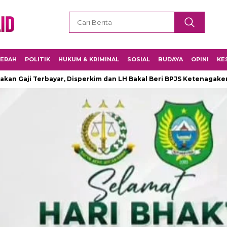
ERAH
POLITIK
HUKUM & KRIMINAL
SOSIAL
BUDAYA
OPINI
KE
Terbayar, Disperkim dan LH Bakal Beri BPJS Ketenagakerjaan ke 