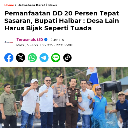
/
/
Home
Halmahera Barat
News
Pemanfaatan DD 20 Persen Tepat
Sasaran, Bupati Halbar : Desa Lain
Harus Bijak Seperti Tuada
Terasmalut.ID
- Jurnalis
Rabu, 5 Februari 2025
- 22:06 WIB