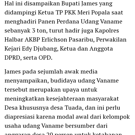
Hal ini disampaikan Bupati James yang
didampingi Ketua TP PKK Meri Popala saat
menghadiri Panen Perdana Udang Vaname
sebanyak 3 ton, turut hadir juga Kapolres
Halbar AKBP Erlichson Pasaribu, Perwakilan
Kejari Edy Djubang, Ketua dan Anggota
DPRD, serta OPD.
James pada sejumlah awak media
menyampaikan, budidaya udang Vaname
tersebut merupakan upaya untuk
meningkatkan kesejahteraan masyarakat
Desa khususnya desa Tuada, dan ini perlu
diapresiasi karena modal awal dari kelompok
usaha udang Vaname bersumber dari
anggaran desa 20 persen untuk ketahanan