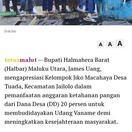
Dok/tm
A
A
A
teras
malut
— Bupati Halmahera Barat
(Halbar) Maluku Utara, James Uang,
mengapresiasi Kelompok Jiko Macahaya Desa
Tuada, Kecamatan Jailolo dalam
pemanfaatan anggaran ketahanan pangan
dari Dana Desa (DD) 20 persen untuk
membudidayakan Udang Vaname demi
meningkatkan kesejahteraan masyarakat.