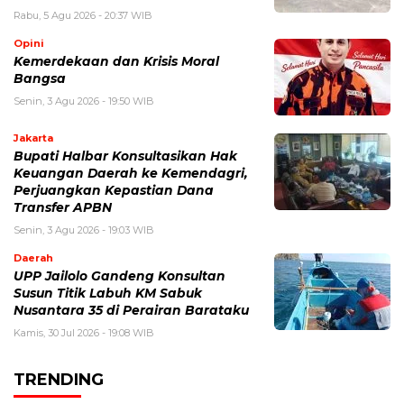
Rabu, 5 Agu 2026 - 20:37 WIB
Opini
Kemerdekaan dan Krisis Moral
Bangsa
Senin, 3 Agu 2026 - 19:50 WIB
Jakarta
Bupati Halbar Konsultasikan Hak
Keuangan Daerah ke Kemendagri,
Perjuangkan Kepastian Dana
Transfer APBN
Senin, 3 Agu 2026 - 19:03 WIB
Daerah
UPP Jailolo Gandeng Konsultan
Susun Titik Labuh KM Sabuk
Nusantara 35 di Perairan Barataku
Kamis, 30 Jul 2026 - 19:08 WIB
TRENDING