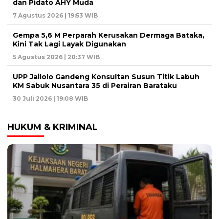
dan Pidato AHY Muda
7 Agustus 2026 | 19:53 WIB
Gempa 5,6 M Perparah Kerusakan Dermaga Bataka,
Kini Tak Lagi Layak Digunakan
5 Agustus 2026 | 20:37 WIB
UPP Jailolo Gandeng Konsultan Susun Titik Labuh
KM Sabuk Nusantara 35 di Perairan Barataku
30 Juli 2026 | 19:08 WIB
HUKUM & KRIMINAL