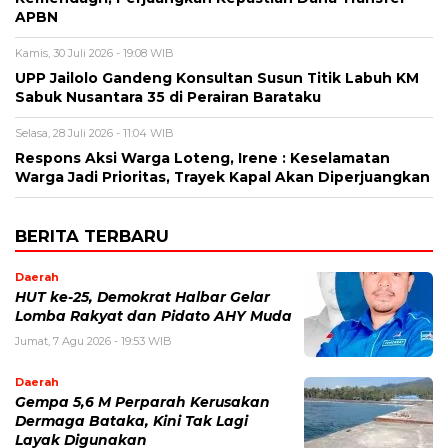
APBN
Kamis, 30 Juli 2026 - 19:08 WIB
UPP Jailolo Gandeng Konsultan Susun Titik Labuh KM
Sabuk Nusantara 35 di Perairan Barataku
Selasa, 28 Juli 2026 - 11:04 WIB
Respons Aksi Warga Loteng, Irene : Keselamatan
Warga Jadi Prioritas, Trayek Kapal Akan Diperjuangkan
BERITA TERBARU
Daerah
HUT ke-25, Demokrat Halbar Gelar
Lomba Rakyat dan Pidato AHY Muda
Jumat, 7 Agu 2026 - 19:53 WIB
Daerah
Gempa 5,6 M Perparah Kerusakan
Dermaga Bataka, Kini Tak Lagi
Layak Digunakan