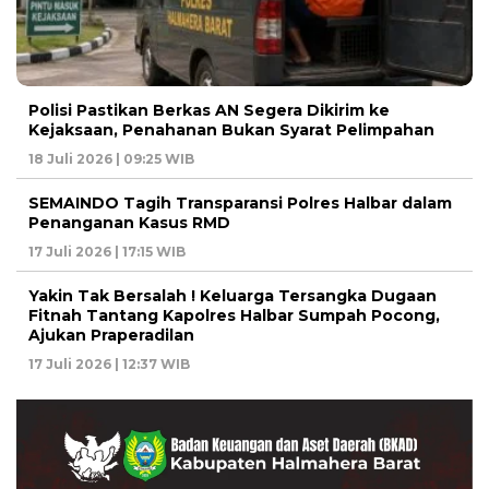
Polisi Pastikan Berkas AN Segera Dikirim ke
Kejaksaan, Penahanan Bukan Syarat Pelimpahan
18 Juli 2026 | 09:25 WIB
SEMAINDO Tagih Transparansi Polres Halbar dalam
Penanganan Kasus RMD
17 Juli 2026 | 17:15 WIB
Yakin Tak Bersalah ! Keluarga Tersangka Dugaan
Fitnah Tantang Kapolres Halbar Sumpah Pocong,
Ajukan Praperadilan
17 Juli 2026 | 12:37 WIB