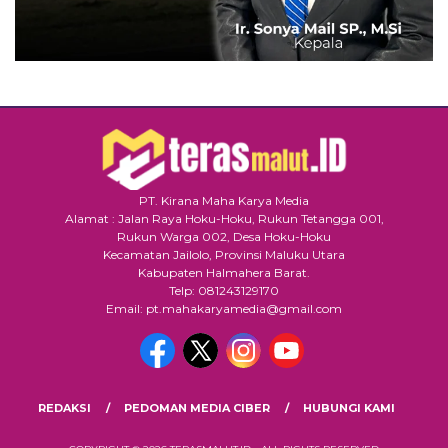
PT. Kirana Maha Karya Media
Alamat : Jalan Raya Hoku-Hoku, Rukun Tetangga 001,
Rukun Warga 002, Desa Hoku-Hoku
Kecamatan Jailolo, Provinsi Maluku Utara
Kabupaten Halmahera Barat.
Telp: 081243129170
Email: pt.mahakaryamedia@gmail.com
REDAKSI
PEDOMAN MEDIA CIBER
HUBUNGI KAMI