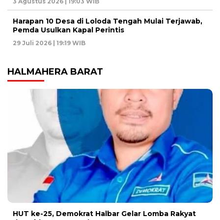
3 Agustus 2026 | 19:03 WIB
Harapan 10 Desa di Loloda Tengah Mulai Terjawab,
Pemda Usulkan Kapal Perintis
29 Juli 2026 | 19:19 WIB
HALMAHERA BARAT
HUT ke-25, Demokrat Halbar Gelar Lomba Rakyat