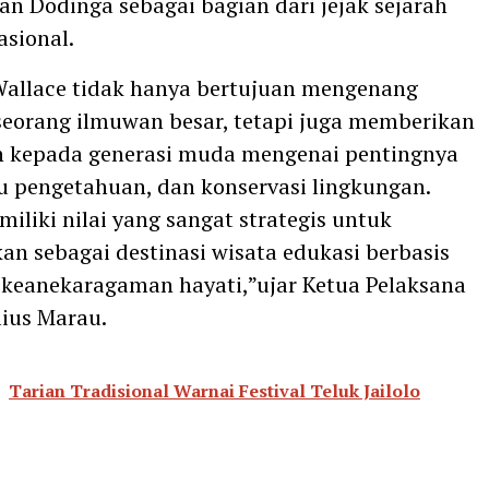
 Dodinga sebagai bagian dari jejak sejarah
asional.
Wallace tidak hanya bertujuan mengenang
seorang ilmuwan besar, tetapi juga memberikan
kepada generasi muda mengenai pentingnya
mu pengetahuan, dan konservasi lingkungan.
iliki nilai yang sangat strategis untuk
n sebagai destinasi wisata edukasi berbasis
 keanekaragaman hayati,”ujar Ketua Pelaksana
lius Marau.
Tarian Tradisional Warnai Festival Teluk Jailolo