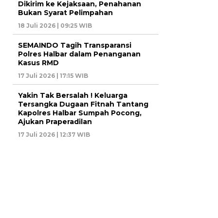
Dikirim ke Kejaksaan, Penahanan
Bukan Syarat Pelimpahan
18 Juli 2026 | 09:25 WIB
SEMAINDO Tagih Transparansi
Polres Halbar dalam Penanganan
Kasus RMD
17 Juli 2026 | 17:15 WIB
Yakin Tak Bersalah ! Keluarga
Tersangka Dugaan Fitnah Tantang
Kapolres Halbar Sumpah Pocong,
Ajukan Praperadilan
17 Juli 2026 | 12:37 WIB