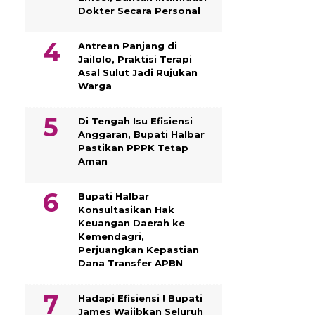
Dokter Secara Personal
Antrean Panjang di
Jailolo, Praktisi Terapi
Asal Sulut Jadi Rujukan
Warga
Di Tengah Isu Efisiensi
Anggaran, Bupati Halbar
Pastikan PPPK Tetap
Aman
Bupati Halbar
Konsultasikan Hak
Keuangan Daerah ke
Kemendagri,
Perjuangkan Kepastian
Dana Transfer APBN
Hadapi Efisiensi ! Bupati
James Wajibkan Seluruh