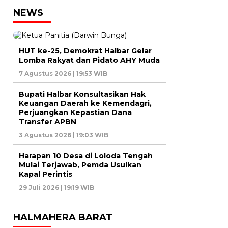
NEWS
HUT ke-25, Demokrat Halbar Gelar
Lomba Rakyat dan Pidato AHY Muda
7 Agustus 2026 | 19:53 WIB
Bupati Halbar Konsultasikan Hak
Keuangan Daerah ke Kemendagri,
Perjuangkan Kepastian Dana
Transfer APBN
3 Agustus 2026 | 19:03 WIB
Harapan 10 Desa di Loloda Tengah
Mulai Terjawab, Pemda Usulkan
Kapal Perintis
29 Juli 2026 | 19:19 WIB
HALMAHERA BARAT