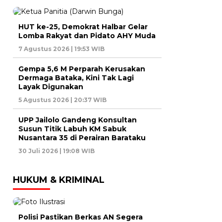
HUT ke-25, Demokrat Halbar Gelar
Lomba Rakyat dan Pidato AHY Muda
7 Agustus 2026 | 19:53 WIB
Gempa 5,6 M Perparah Kerusakan
Dermaga Bataka, Kini Tak Lagi
Layak Digunakan
5 Agustus 2026 | 20:37 WIB
UPP Jailolo Gandeng Konsultan
Susun Titik Labuh KM Sabuk
Nusantara 35 di Perairan Barataku
30 Juli 2026 | 19:08 WIB
HUKUM & KRIMINAL
Polisi Pastikan Berkas AN Segera