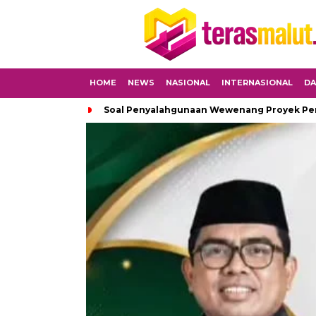
HOME
NEWS
NASIONAL
INTERNASIONAL
DA
Soal Penyalahgunaan Wewenang Proyek Peng