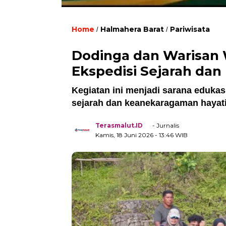
Home
Halmahera Barat
Pariwisata
/
/
Dodinga dan Warisan 
Ekspedisi Sejarah da
Kegiatan ini menjadi sarana edukas
sejarah dan keanekaragaman hayat
Terasmalut.ID
- Jurnalis
Kamis, 18 Juni 2026
- 13:46 WIB