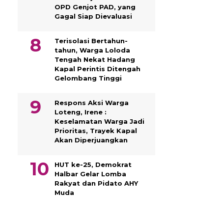
OPD Genjot PAD, yang
Gagal Siap Dievaluasi
Terisolasi Bertahun-
tahun, Warga Loloda
Tengah Nekat Hadang
Kapal Perintis Ditengah
Gelombang Tinggi
Respons Aksi Warga
Loteng, Irene :
Keselamatan Warga Jadi
Prioritas, Trayek Kapal
Akan Diperjuangkan
HUT ke-25, Demokrat
Halbar Gelar Lomba
Rakyat dan Pidato AHY
Muda