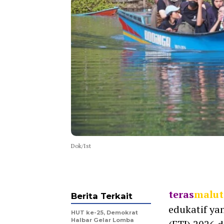
Dok/Ist
teras
malut
Berita Terkait
edukatif ya
HUT ke-25, Demokrat
Halbar Gelar Lomba