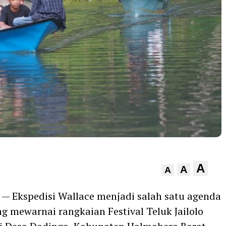
A
A
A
— Ekspedisi Wallace menjadi salah satu agenda
ng mewarnai rangkaian Festival Teluk Jailolo