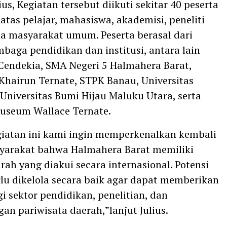
us, Kegiatan tersebut diikuti sekitar 40 peserta
 atas pelajar, mahasiswa, akademisi, peneliti
rta masyarakat umum. Peserta berasal dari
mbaga pendidikan dan institusi, antara lain
endekia, SMA Negeri 5 Halmahera Barat,
 Khairun Ternate, STPK Banau, Universitas
Universitas Bumi Hijau Maluku Utara, serta
useum Wallace Ternate.
giatan ini kami ingin memperkenalkan kembali
yarakat bahwa Halmahera Barat memiliki
rah yang diakui secara internasional. Potensi
rlu dikelola secara baik agar dapat memberikan
i sektor pendidikan, penelitian, dan
n pariwisata daerah,”lanjut Julius.