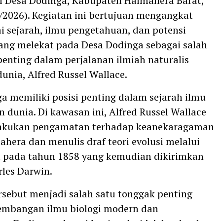
di Desa Dodinga, Kabupaten Halmahera Barat,
/2026). Kegiatan ini bertujuan mengangkat
ai sejarah, ilmu pengetahuan, dan potensi
ang melekat pada Desa Dodinga sebagai salah
 penting dalam perjalanan ilmiah naturalis
unia, Alfred Russel Wallace.
a memiliki posisi penting dalam sejarah ilmu
 dunia. Di kawasan ini, Alfred Russel Wallace
akukan pengamatan terhadap keanekaragaman
ahera dan menulis draf teori evolusi melalui
m pada tahun 1858 yang kemudian dikirimkan
les Darwin.
ersebut menjadi salah satu tonggak penting
embangan ilmu biologi modern dan