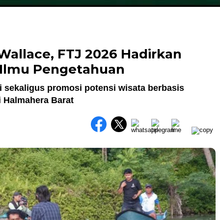
Wallace, FTJ 2026 Hadirkan
n Ilmu Pengetahuan
i sekaligus promosi potensi wisata berbasis
i Halmahera Barat