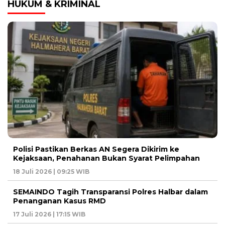
HUKUM & KRIMINAL
Polisi Pastikan Berkas AN Segera Dikirim ke
Kejaksaan, Penahanan Bukan Syarat Pelimpahan
18 Juli 2026 | 09:25 WIB
SEMAINDO Tagih Transparansi Polres Halbar dalam
Penanganan Kasus RMD
17 Juli 2026 | 17:15 WIB