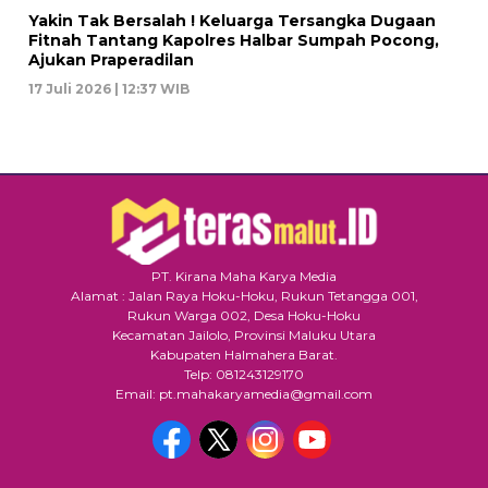
Yakin Tak Bersalah ! Keluarga Tersangka Dugaan
Fitnah Tantang Kapolres Halbar Sumpah Pocong,
Ajukan Praperadilan
17 Juli 2026 | 12:37 WIB
PT. Kirana Maha Karya Media
Alamat : Jalan Raya Hoku-Hoku, Rukun Tetangga 001,
Rukun Warga 002, Desa Hoku-Hoku
Kecamatan Jailolo, Provinsi Maluku Utara
Kabupaten Halmahera Barat.
Telp: 081243129170
Email: pt.mahakaryamedia@gmail.com