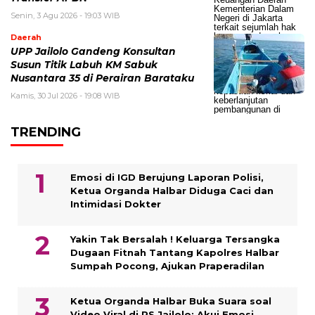
Senin, 3 Agu 2026 - 19:03 WIB
Daerah
UPP Jailolo Gandeng Konsultan
Susun Titik Labuh KM Sabuk
Nusantara 35 di Perairan Barataku
Kamis, 30 Jul 2026 - 19:08 WIB
TRENDING
Emosi di IGD Berujung Laporan Polisi,
Ketua Organda Halbar Diduga Caci dan
Intimidasi Dokter
Yakin Tak Bersalah ! Keluarga Tersangka
Dugaan Fitnah Tantang Kapolres Halbar
Sumpah Pocong, Ajukan Praperadilan
Ketua Organda Halbar Buka Suara soal
Video Viral di RS Jailolo: Akui Emosi,