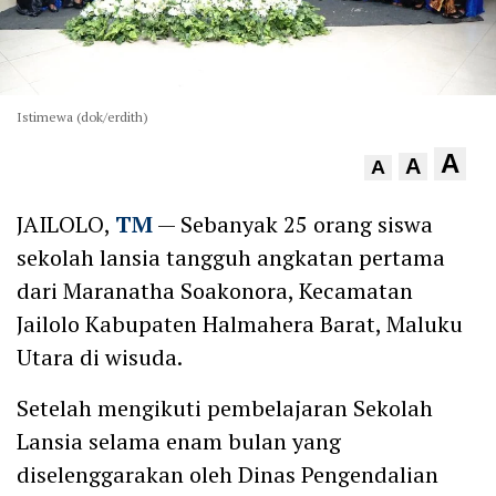
Istimewa (dok/erdith)
A
A
A
JAILOLO,
TM
— Sebanyak 25 orang siswa
sekolah lansia tangguh angkatan pertama
dari Maranatha Soakonora, Kecamatan
Jailolo Kabupaten Halmahera Barat, Maluku
Utara di wisuda.
Setelah mengikuti pembelajaran Sekolah
Lansia selama enam bulan yang
diselenggarakan oleh Dinas Pengendalian