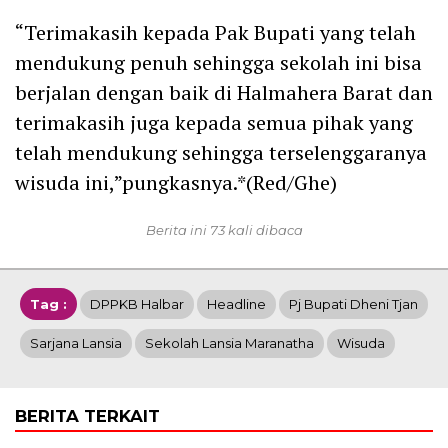
“Terimakasih kepada Pak Bupati yang telah
mendukung penuh sehingga sekolah ini bisa
berjalan dengan baik di Halmahera Barat dan
terimakasih juga kepada semua pihak yang
telah mendukung sehingga terselenggaranya
wisuda ini,”pungkasnya.*(Red/Ghe)
Berita ini 73 kali dibaca
Tag :
DPPKB Halbar
Headline
Pj Bupati Dheni Tjan
Sarjana Lansia
Sekolah Lansia Maranatha
Wisuda
BERITA TERKAIT