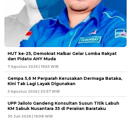
HUT ke-25, Demokrat Halbar Gelar Lomba Rakyat
dan Pidato AHY Muda
7 Agustus 2026 | 19:53 WIB
Gempa 5,6 M Perparah Kerusakan Dermaga Bataka,
Kini Tak Lagi Layak Digunakan
5 Agustus 2026 | 20:37 WIB
UPP Jailolo Gandeng Konsultan Susun Titik Labuh
KM Sabuk Nusantara 35 di Perairan Barataku
30 Juli 2026 | 19:08 WIB