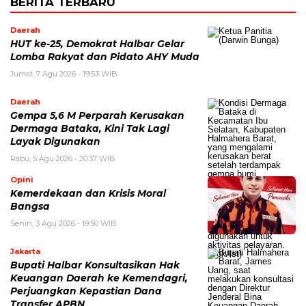
BERITA TERBARU
Daerah
HUT ke-25, Demokrat Halbar Gelar
Lomba Rakyat dan Pidato AHY Muda
Jumat, 7 Agu 2026 - 19:53 WIB
Daerah
Gempa 5,6 M Perparah Kerusakan
Dermaga Bataka, Kini Tak Lagi
Layak Digunakan
Rabu, 5 Agu 2026 - 20:37 WIB
Opini
Kemerdekaan dan Krisis Moral
Bangsa
Senin, 3 Agu 2026 - 19:50 WIB
Jakarta
Bupati Halbar Konsultasikan Hak
Keuangan Daerah ke Kemendagri,
Perjuangkan Kepastian Dana
Transfer APBN