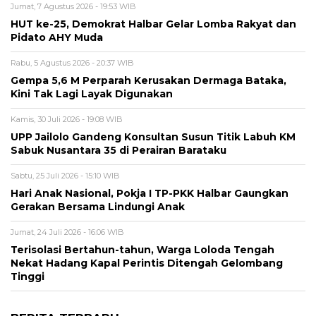
Jumat, 7 Agustus 2026 - 19:53 WIB
HUT ke-25, Demokrat Halbar Gelar Lomba Rakyat dan
Pidato AHY Muda
Rabu, 5 Agustus 2026 - 20:37 WIB
Gempa 5,6 M Perparah Kerusakan Dermaga Bataka,
Kini Tak Lagi Layak Digunakan
Kamis, 30 Juli 2026 - 19:08 WIB
UPP Jailolo Gandeng Konsultan Susun Titik Labuh KM
Sabuk Nusantara 35 di Perairan Barataku
Sabtu, 25 Juli 2026 - 15:10 WIB
Hari Anak Nasional, Pokja I TP-PKK Halbar Gaungkan
Gerakan Bersama Lindungi Anak
Jumat, 24 Juli 2026 - 16:06 WIB
Terisolasi Bertahun-tahun, Warga Loloda Tengah
Nekat Hadang Kapal Perintis Ditengah Gelombang
Tinggi