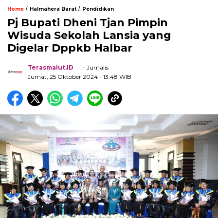
/
/
Home
Halmahera Barat
Pendidikan
Pj Bupati Dheni Tjan Pimpin
Wisuda Sekolah Lansia yang
Digelar Dppkb Halbar
Terasmalut.ID
- Jurnalis
Jumat, 25 Oktober 2024
- 13:48 WIB