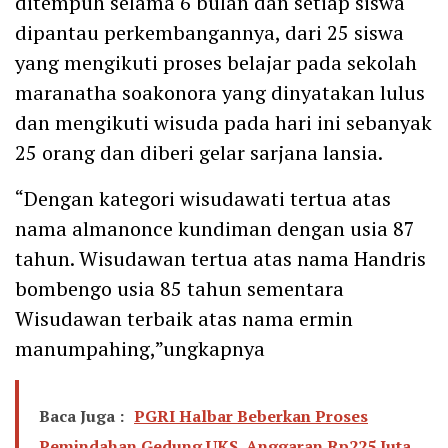
ditempuh selama 6 bulan dan setiap siswa
dipantau perkembangannya, dari 25 siswa
yang mengikuti proses belajar pada sekolah
maranatha soakonora yang dinyatakan lulus
dan mengikuti wisuda pada hari ini sebanyak
25 orang dan diberi gelar sarjana lansia.
“Dengan kategori wisudawati tertua atas
nama almanonce kundiman dengan usia 87
tahun. Wisudawan tertua atas nama Handris
bombengo usia 85 tahun sementara
Wisudawan terbaik atas nama ermin
manumpahing,”ungkapnya
Baca Juga :
PGRI Halbar Beberkan Proses
Pemindahan Gedung UKS, Anggaran Rp225 Juta