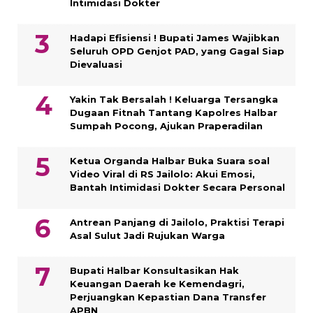
Intimidasi Dokter
Hadapi Efisiensi ! Bupati James Wajibkan
Seluruh OPD Genjot PAD, yang Gagal Siap
Dievaluasi
Yakin Tak Bersalah ! Keluarga Tersangka
Dugaan Fitnah Tantang Kapolres Halbar
Sumpah Pocong, Ajukan Praperadilan
Ketua Organda Halbar Buka Suara soal
Video Viral di RS Jailolo: Akui Emosi,
Bantah Intimidasi Dokter Secara Personal
Antrean Panjang di Jailolo, Praktisi Terapi
Asal Sulut Jadi Rujukan Warga
Bupati Halbar Konsultasikan Hak
Keuangan Daerah ke Kemendagri,
Perjuangkan Kepastian Dana Transfer
APBN