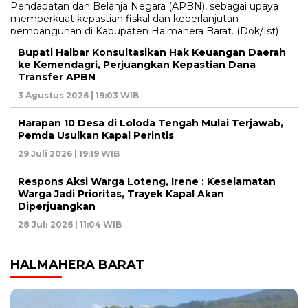
Bupati Halbar Konsultasikan Hak Keuangan Daerah
ke Kemendagri, Perjuangkan Kepastian Dana
Transfer APBN
3 Agustus 2026 | 19:03 WIB
Harapan 10 Desa di Loloda Tengah Mulai Terjawab,
Pemda Usulkan Kapal Perintis
29 Juli 2026 | 19:19 WIB
Respons Aksi Warga Loteng, Irene : Keselamatan
Warga Jadi Prioritas, Trayek Kapal Akan
Diperjuangkan
28 Juli 2026 | 11:04 WIB
HALMAHERA BARAT