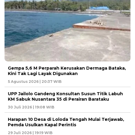
Gempa 5,6 M Perparah Kerusakan Dermaga Bataka,
Kini Tak Lagi Layak Digunakan
5 Agustus 2026 | 20:37 WIB
UPP Jailolo Gandeng Konsultan Susun Titik Labuh
KM Sabuk Nusantara 35 di Perairan Barataku
30 Juli 2026 | 19:08 WIB
Harapan 10 Desa di Loloda Tengah Mulai Terjawab,
Pemda Usulkan Kapal Perintis
29 Juli 2026 | 19:19 WIB