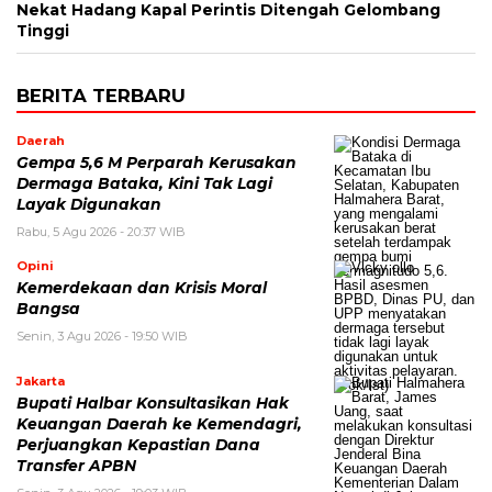
Nekat Hadang Kapal Perintis Ditengah Gelombang
Tinggi
BERITA TERBARU
Daerah
Gempa 5,6 M Perparah Kerusakan
Dermaga Bataka, Kini Tak Lagi
Layak Digunakan
Rabu, 5 Agu 2026 - 20:37 WIB
Opini
Kemerdekaan dan Krisis Moral
Bangsa
Senin, 3 Agu 2026 - 19:50 WIB
Jakarta
Bupati Halbar Konsultasikan Hak
Keuangan Daerah ke Kemendagri,
Perjuangkan Kepastian Dana
Transfer APBN