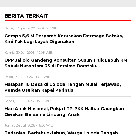
BERITA TERKAIT
Rabu, 5 Agustus 2026 - 20:37 WIB
Gempa 5,6 M Perparah Kerusakan Dermaga Bataka,
Kini Tak Lagi Layak Digunakan
Kamis, 30 Juli 2026 - 19:08 WIB
UPP Jailolo Gandeng Konsultan Susun Titik Labuh KM
Sabuk Nusantara 35 di Perairan Barataku
Rabu, 29 Juli 2026 - 19:19 WIB
Harapan 10 Desa di Loloda Tengah Mulai Terjawab,
Pemda Usulkan Kapal Perintis
Sabtu, 25 Juli 2026 - 15:10 WIB
Hari Anak Nasional, Pokja I TP-PKK Halbar Gaungkan
Gerakan Bersama Lindungi Anak
Jumat, 24 Juli 2026 - 16:06 WIB
Terisolasi Bertahun-tahun, Warga Loloda Tengah