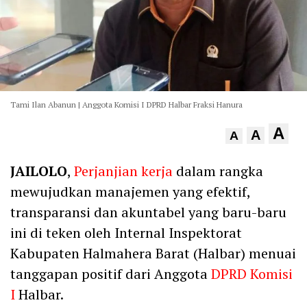
Tami Ilan Abanun | Anggota Komisi I DPRD Halbar Fraksi Hanura
A
A
A
JAILOLO
,
Perjanjian kerja
dalam rangka
mewujudkan manajemen yang efektif,
transparansi dan akuntabel yang baru-baru
ini di teken oleh Internal Inspektorat
Kabupaten Halmahera Barat (Halbar) menuai
tanggapan positif dari Anggota
DPRD Komisi
I
Halbar.