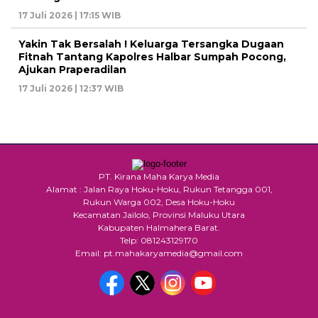
17 Juli 2026 | 17:15 WIB
Yakin Tak Bersalah ! Keluarga Tersangka Dugaan
Fitnah Tantang Kapolres Halbar Sumpah Pocong,
Ajukan Praperadilan
17 Juli 2026 | 12:37 WIB
PT. Kirana Maha Karya Media
Alamat : Jalan Raya Hoku-Hoku, Rukun Tetangga 001,
Rukun Warga 002, Desa Hoku-Hoku
Kecamatan Jailolo, Provinsi Maluku Utara
Kabupaten Halmahera Barat.
Telp: 081243129170
Email: pt.mahakaryamedia@gmail.com