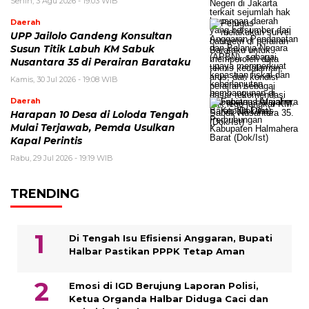
Senin, 3 Agu 2026 - 19:03 WIB
Daerah
UPP Jailolo Gandeng Konsultan
Susun Titik Labuh KM Sabuk
Nusantara 35 di Perairan Barataku
Kamis, 30 Jul 2026 - 19:08 WIB
Daerah
Harapan 10 Desa di Loloda Tengah
Mulai Terjawab, Pemda Usulkan
Kapal Perintis
Rabu, 29 Jul 2026 - 19:19 WIB
TRENDING
Di Tengah Isu Efisiensi Anggaran, Bupati
Halbar Pastikan PPPK Tetap Aman
Emosi di IGD Berujung Laporan Polisi,
Ketua Organda Halbar Diduga Caci dan