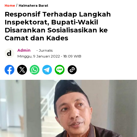
/
Home
Halmahera Barat
Responsif Terhadap Langkah
Inspektorat, Bupati-Wakil
Disarankan Sosialisasikan ke
Camat dan Kades
Admin
- Jurnalis
Minggu, 9 Januari 2022
- 18:09 WIB