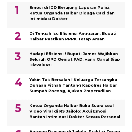
Emosi di IGD Berujung Laporan Polisi,
Ketua Organda Halbar Diduga Caci dan
Intimidasi Dokter
Di Tengah Isu Efisiensi Anggaran, Bupati
Halbar Pastikan PPPK Tetap Aman
Hadapi Efisiensi ! Bupati James Wajibkan
Seluruh OPD Genjot PAD, yang Gagal Siap
Dievaluasi
Yakin Tak Bersalah ! Keluarga Tersangka
Dugaan Fitnah Tantang Kapolres Halbar
Sumpah Pocong, Ajukan Praperadilan
Ketua Organda Halbar Buka Suara soal
Video Viral di RS Jailolo: Akui Emosi,
Bantah Intimidasi Dokter Secara Personal
Antrean Panjang di Jailolo, Praktisi Terapi