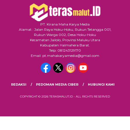
PT. Kirana Maha Karya Media
Alamat : Jalan Raya Hoku-Hoku, Rukun Tetangga 001,
Rukun Warga 002, Desa Hoku-Hoku
Kecamatan Jailolo, Provinsi Maluku Utara
Kabupaten Halmahera Barat.
Telp: 081243129170
Email: pt.mahakaryamedia@gmail.com
REDAKSI
PEDOMAN MEDIA CIBER
HUBUNGI KAMI
COPYRIGHT © 2026 TERASMALUT.ID - ALL RIGHTS RESERVED