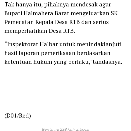
Tak hanya itu, pihaknya mendesak agar
Bupati Halmahera Barat mengeluarkan SK
Pemecatan Kepala Desa RTB dan serius
memperhatikan Desa RTB.
“Inspektorat Halbar untuk menindaklanjuti
hasil laporan pemeriksaan berdasarkan
ketentuan hukum yang berlaku,”tandasnya.
(D01/Red)
Berita ini 238 kali dibaca