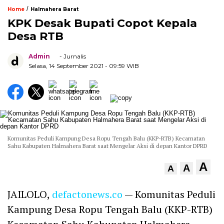
/
Home
Halmahera Barat
KPK Desak Bupati Copot Kepala
Desa RTB
Admin
- Jurnalis
Selasa, 14 September 2021
- 09:59 WIB
Komunitas Peduli Kampung Desa Ropu Tengah Balu (KKP-RTB) Kecamatan
Sahu Kabupaten Halmahera Barat saat Mengelar Aksi di depan Kantor DPRD
A
A
A
JAILOLO,
defactonews.co
— Komunitas Peduli
Kampung Desa Ropu Tengah Balu (KKP-RTB)