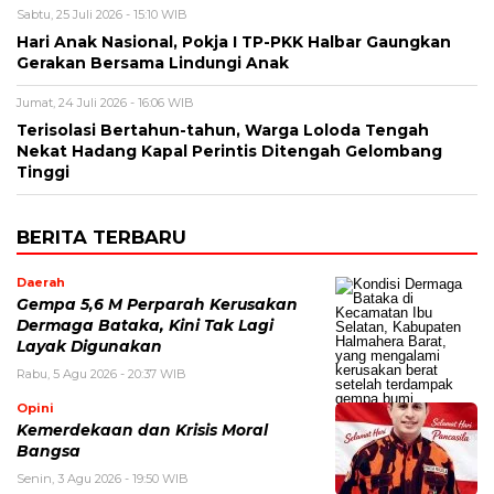
Sabtu, 25 Juli 2026 - 15:10 WIB
Hari Anak Nasional, Pokja I TP-PKK Halbar Gaungkan
Gerakan Bersama Lindungi Anak
Jumat, 24 Juli 2026 - 16:06 WIB
Terisolasi Bertahun-tahun, Warga Loloda Tengah
Nekat Hadang Kapal Perintis Ditengah Gelombang
Tinggi
BERITA TERBARU
Daerah
Gempa 5,6 M Perparah Kerusakan
Dermaga Bataka, Kini Tak Lagi
Layak Digunakan
Rabu, 5 Agu 2026 - 20:37 WIB
Opini
Kemerdekaan dan Krisis Moral
Bangsa
Senin, 3 Agu 2026 - 19:50 WIB