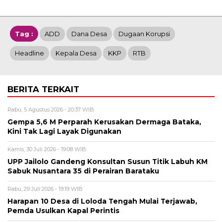
Tag :
ADD
Dana Desa
Dugaan Korupsi
Headline
Kepala Desa
KKP
RTB
BERITA TERKAIT
Rabu, 5 Agustus 2026 - 20:37 WIB
Gempa 5,6 M Perparah Kerusakan Dermaga Bataka,
Kini Tak Lagi Layak Digunakan
Kamis, 30 Juli 2026 - 19:08 WIB
UPP Jailolo Gandeng Konsultan Susun Titik Labuh KM
Sabuk Nusantara 35 di Perairan Barataku
Rabu, 29 Juli 2026 - 19:19 WIB
Harapan 10 Desa di Loloda Tengah Mulai Terjawab,
Pemda Usulkan Kapal Perintis