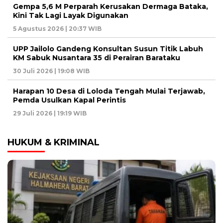
Gempa 5,6 M Perparah Kerusakan Dermaga Bataka,
Kini Tak Lagi Layak Digunakan
5 Agustus 2026 | 20:37 WIB
UPP Jailolo Gandeng Konsultan Susun Titik Labuh
KM Sabuk Nusantara 35 di Perairan Barataku
30 Juli 2026 | 19:08 WIB
Harapan 10 Desa di Loloda Tengah Mulai Terjawab,
Pemda Usulkan Kapal Perintis
29 Juli 2026 | 19:19 WIB
HUKUM & KRIMINAL