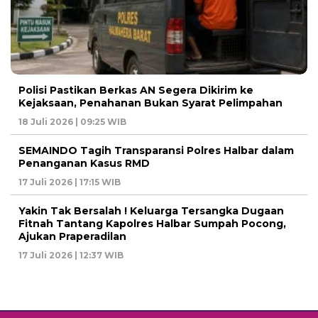
Polisi Pastikan Berkas AN Segera Dikirim ke
Kejaksaan, Penahanan Bukan Syarat Pelimpahan
18 Juli 2026 | 09:25 WIB
SEMAINDO Tagih Transparansi Polres Halbar dalam
Penanganan Kasus RMD
17 Juli 2026 | 17:15 WIB
Yakin Tak Bersalah ! Keluarga Tersangka Dugaan
Fitnah Tantang Kapolres Halbar Sumpah Pocong,
Ajukan Praperadilan
17 Juli 2026 | 12:37 WIB