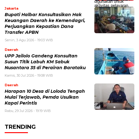
Jakarta
Bupati Halbar Konsultasikan Hak
Keuangan Daerah ke Kemendagri,
Perjuangkan Kepastian Dana
Transfer APBN
Senin, 3 Agu 2026 - 19:03 WIB
Daerah
UPP Jailolo Gandeng Konsultan
Susun Titik Labuh KM Sabuk
Nusantara 35 di Perairan Barataku
Kamis, 30 Jul 2026 - 19:08 WIB
Daerah
Harapan 10 Desa di Loloda Tengah
Mulai Terjawab, Pemda Usulkan
Kapal Perintis
Rabu, 29 Jul 2026 - 19:19 WIB
TRENDING