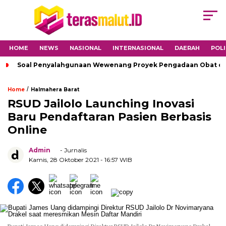
HOME
NEWS
NASIONAL
INTERNASIONAL
DAERAH
POLI
Soal Penyalahgunaan Wewenang Proyek Pengadaan Obat di H
/
Home
Halmahera Barat
RSUD Jailolo Launching Inovasi
Baru Pendaftaran Pasien Berbasis
Online
Admin
- Jurnalis
Kamis, 28 Oktober 2021
- 16:57 WIB