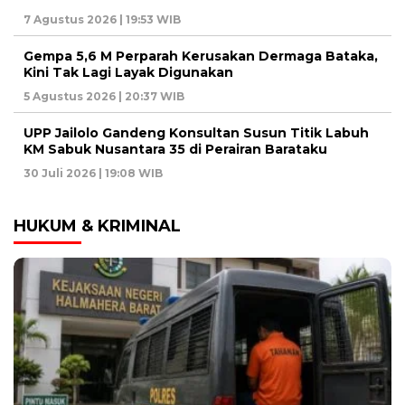
7 Agustus 2026 | 19:53 WIB
Gempa 5,6 M Perparah Kerusakan Dermaga Bataka,
Kini Tak Lagi Layak Digunakan
5 Agustus 2026 | 20:37 WIB
UPP Jailolo Gandeng Konsultan Susun Titik Labuh
KM Sabuk Nusantara 35 di Perairan Barataku
30 Juli 2026 | 19:08 WIB
HUKUM & KRIMINAL