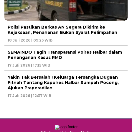
Polisi Pastikan Berkas AN Segera Dikirim ke
Kejaksaan, Penahanan Bukan Syarat Pelimpahan
18 Juli 2026 | 09:25 WIB
SEMAINDO Tagih Transparansi Polres Halbar dalam
Penanganan Kasus RMD
17 Juli 2026 | 17:15 WIB
Yakin Tak Bersalah ! Keluarga Tersangka Dugaan
Fitnah Tantang Kapolres Halbar Sumpah Pocong,
Ajukan Praperadilan
17 Juli 2026 | 12:37 WIB