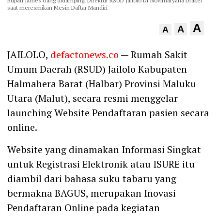
Bupati James Uang didampingi Direktur RSUD Jailolo Dr Novimaryana Drakel
saat meresmikan Mesin Daftar Mandiri
A
A
A
JAILOLO,
defactonews.co
— Rumah Sakit
Umum Daerah (RSUD) Jailolo Kabupaten
Halmahera Barat (Halbar) Provinsi Maluku
Utara (Malut), secara resmi menggelar
launching Website Pendaftaran pasien secara
online.
Website yang dinamakan Informasi Singkat
untuk Registrasi Elektronik atau ISURE itu
diambil dari bahasa suku tabaru yang
bermakna BAGUS, merupakan Inovasi
Pendaftaran Online pada kegiatan