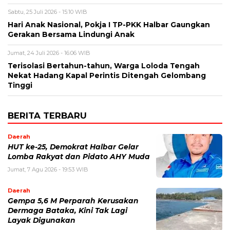
Sabtu, 25 Juli 2026 - 15:10 WIB
Hari Anak Nasional, Pokja I TP-PKK Halbar Gaungkan
Gerakan Bersama Lindungi Anak
Jumat, 24 Juli 2026 - 16:06 WIB
Terisolasi Bertahun-tahun, Warga Loloda Tengah
Nekat Hadang Kapal Perintis Ditengah Gelombang
Tinggi
BERITA TERBARU
Daerah
HUT ke-25, Demokrat Halbar Gelar
Lomba Rakyat dan Pidato AHY Muda
Jumat, 7 Agu 2026 - 19:53 WIB
Daerah
Gempa 5,6 M Perparah Kerusakan
Dermaga Bataka, Kini Tak Lagi
Layak Digunakan