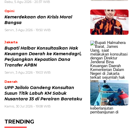
Rabu, 5 Agu 2026 - 20:37 WIB
Opini
Kemerdekaan dan Krisis Moral
Bangsa
Senin, 3 Agu 2026 - 19:50 WIB
Jakarta
Bupati Halbar Konsultasikan Hak
Keuangan Daerah ke Kemendagri,
Perjuangkan Kepastian Dana
Transfer APBN
Senin, 3 Agu 2026 - 19:03 WIB
Daerah
UPP Jailolo Gandeng Konsultan
Susun Titik Labuh KM Sabuk
Nusantara 35 di Perairan Barataku
Kamis, 30 Jul 2026 - 19:08 WIB
TRENDING