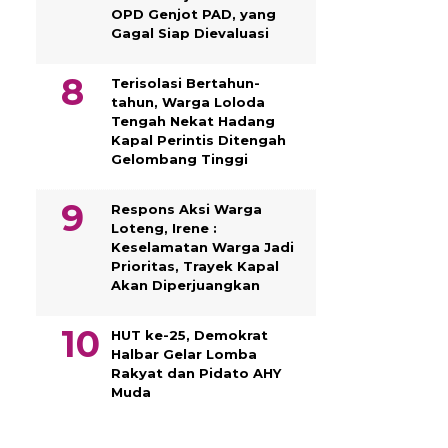
OPD Genjot PAD, yang
Gagal Siap Dievaluasi
Terisolasi Bertahun-
tahun, Warga Loloda
Tengah Nekat Hadang
Kapal Perintis Ditengah
Gelombang Tinggi
Respons Aksi Warga
Loteng, Irene :
Keselamatan Warga Jadi
Prioritas, Trayek Kapal
Akan Diperjuangkan
HUT ke-25, Demokrat
Halbar Gelar Lomba
Rakyat dan Pidato AHY
Muda