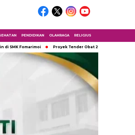
SEHATAN
PENDIDIKAN
OLAHRAGA
RELIGIUS
 Fomarimoi
Proyek Tender Obat 2,2 Miliar Tidak Melalui ULP, 