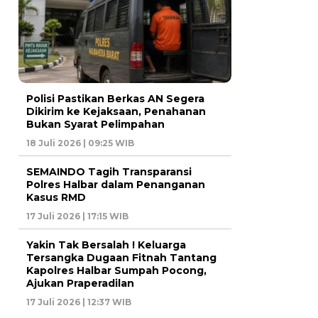
Polisi Pastikan Berkas AN Segera
Dikirim ke Kejaksaan, Penahanan
Bukan Syarat Pelimpahan
18 Juli 2026 | 09:25 WIB
SEMAINDO Tagih Transparansi
Polres Halbar dalam Penanganan
Kasus RMD
17 Juli 2026 | 17:15 WIB
Yakin Tak Bersalah ! Keluarga
Tersangka Dugaan Fitnah Tantang
Kapolres Halbar Sumpah Pocong,
Ajukan Praperadilan
17 Juli 2026 | 12:37 WIB