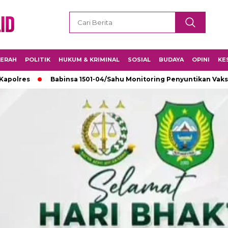
ERAH
POLITIK
HUKUM & KRIMINAL
SOSIAL
BUDAYA
OPINI
KE
Babinsa 1501-04/Sahu Monitoring Penyuntikan Vaksin di SMK