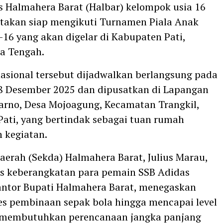
s Halmahera Barat (Halbar) kelompok usia 16
takan siap mengikuti Turnamen Piala Anak
-16 yang akan digelar di Kabupaten Pati,
wa Tengah.
sional tersebut dijadwalkan berlangsung pada
8 Desember 2025 dan dipusatkan di Lapangan
arno, Desa Mojoagung, Kecamatan Trangkil,
ati, yang bertindak sebagai tuan rumah
 kegiatan.
Daerah (Sekda) Halmahera Barat, Julius Marau,
s keberangkatan para pemain SSB Adidas
antor Bupati Halmahera Barat, menegaskan
s pembinaan sepak bola hingga mencapai level
l membutuhkan perencanaan jangka panjang