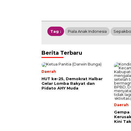
Tag :
Piala Anak Indonesia
Sepakbo
Berita Terbaru
Daerah
HUT ke-25, Demokrat Halbar
Gelar Lomba Rakyat dan
Pidato AHY Muda
Daerah
Gempa 
Kerusa
Kini Ta