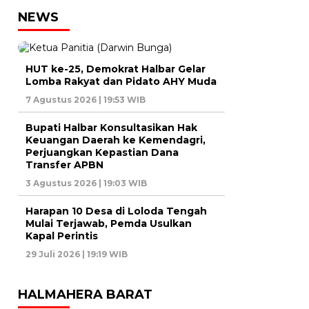
NEWS
HUT ke-25, Demokrat Halbar Gelar
Lomba Rakyat dan Pidato AHY Muda
7 Agustus 2026 | 19:53 WIB
Bupati Halbar Konsultasikan Hak
Keuangan Daerah ke Kemendagri,
Perjuangkan Kepastian Dana
Transfer APBN
3 Agustus 2026 | 19:03 WIB
Harapan 10 Desa di Loloda Tengah
Mulai Terjawab, Pemda Usulkan
Kapal Perintis
29 Juli 2026 | 19:19 WIB
HALMAHERA BARAT