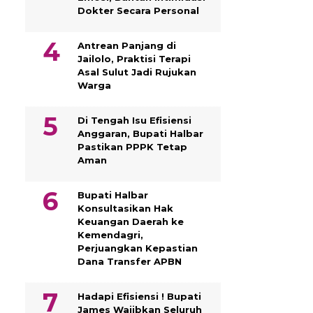
Dokter Secara Personal
Antrean Panjang di
Jailolo, Praktisi Terapi
Asal Sulut Jadi Rujukan
Warga
Di Tengah Isu Efisiensi
Anggaran, Bupati Halbar
Pastikan PPPK Tetap
Aman
Bupati Halbar
Konsultasikan Hak
Keuangan Daerah ke
Kemendagri,
Perjuangkan Kepastian
Dana Transfer APBN
Hadapi Efisiensi ! Bupati
James Wajibkan Seluruh