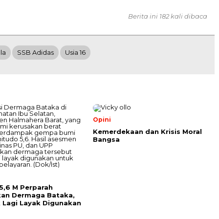
Berita ini 182 kali dibaca
la
SSB Adidas
Usia 16
Opini
Kemerdekaan dan Krisis Moral
Bangsa
5,6 M Perparah
kan Dermaga Bataka,
k Lagi Layak Digunakan