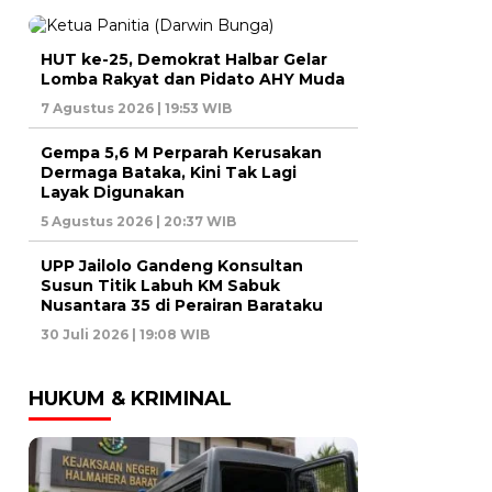
HUT ke-25, Demokrat Halbar Gelar
Lomba Rakyat dan Pidato AHY Muda
7 Agustus 2026 | 19:53 WIB
Gempa 5,6 M Perparah Kerusakan
Dermaga Bataka, Kini Tak Lagi
Layak Digunakan
5 Agustus 2026 | 20:37 WIB
UPP Jailolo Gandeng Konsultan
Susun Titik Labuh KM Sabuk
Nusantara 35 di Perairan Barataku
30 Juli 2026 | 19:08 WIB
HUKUM & KRIMINAL