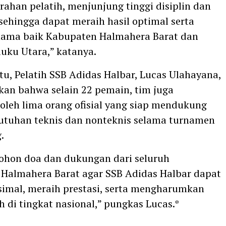
ahan pelatih, menjunjung tinggi disiplin dan
 sehingga dapat meraih hasil optimal serta
ma baik Kabupaten Halmahera Barat dan
luku Utara,” katanya.
tu, Pelatih SSB Adidas Halbar, Lucas Ulahayana,
an bahwa selain 22 pemain, tim juga
oleh lima orang ofisial yang siap mendukung
utuhan teknis dan nonteknis selama turnamen
.
hon doa dan dukungan dari seluruh
Halmahera Barat agar SSB Adidas Halbar dapat
imal, meraih prestasi, serta mengharumkan
 di tingkat nasional,” pungkas Lucas.*