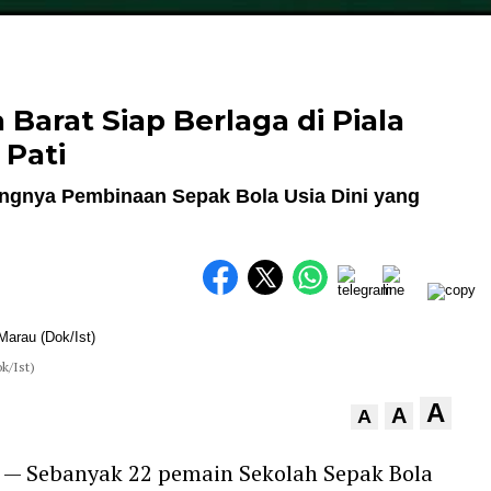
Barat Siap Berlaga di Piala
 Pati
ingnya Pembinaan Sepak Bola Usia Dini yang
k/Ist)
A
A
A
— Sebanyak 22 pemain Sekolah Sepak Bola