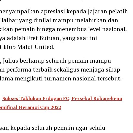
 menyampaikan apresiasi kepada jajaran pelatih
Halbar yang dinilai mampu melahirkan dan
kan pemain hingga menembus level nasional.
ya adalah Fret Butuan, yang saat ini
 klub Malut United.
t, Julius berharap seluruh pemain mampu
 performa terbaik sekaligus menjaga sikap
elama mengikuti turnamen nasional tersebut.
Sukses Taklukan Erdogan FC, Persebal Bobanehena
emifinal Heramoi Cup 2022
san kepada seluruh pemain agar selalu