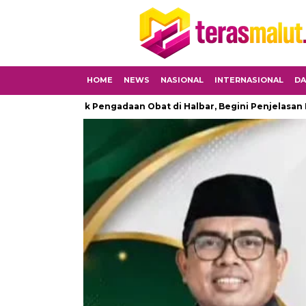
HOME
NEWS
NASIONAL
INTERNASIONAL
DA
 Proyek Pengadaan Obat di Halbar, Begini Penjelasan Kapolres