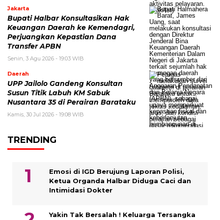
Jakarta
Bupati Halbar Konsultasikan Hak
Keuangan Daerah ke Kemendagri,
Perjuangkan Kepastian Dana
Transfer APBN
Senin, 3 Agu 2026 - 19:03 WIB
Daerah
UPP Jailolo Gandeng Konsultan
Susun Titik Labuh KM Sabuk
Nusantara 35 di Perairan Barataku
Kamis, 30 Jul 2026 - 19:08 WIB
TRENDING
Emosi di IGD Berujung Laporan Polisi,
Ketua Organda Halbar Diduga Caci dan
Intimidasi Dokter
Yakin Tak Bersalah ! Keluarga Tersangka