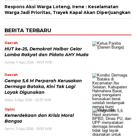
Respons Aksi Warga Loteng, Irene : Keselamatan
Warga Jadi Prioritas, Trayek Kapal Akan Diperjuangkan
BERITA TERBARU
Daerah
HUT ke-25, Demokrat Halbar Gelar
Lomba Rakyat dan Pidato AHY Muda
Jumat, 7 Agu 2026 - 19:53 WIB
Daerah
Gempa 5,6 M Perparah Kerusakan
Dermaga Bataka, Kini Tak Lagi
Layak Digunakan
Rabu, 5 Agu 2026 - 20:37 WIB
Opini
Kemerdekaan dan Krisis Moral
Bangsa
Senin, 3 Agu 2026 - 19:50 WIB