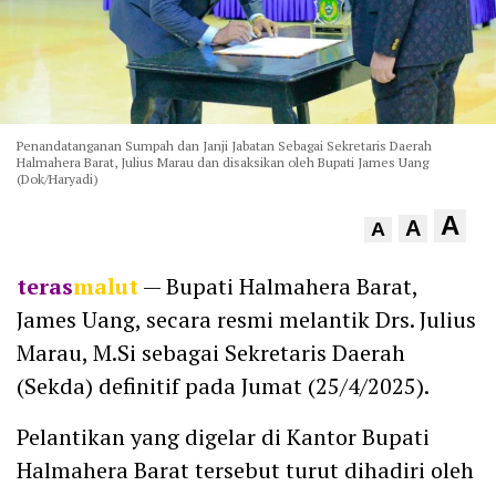
Penandatanganan Sumpah dan Janji Jabatan Sebagai Sekretaris Daerah
Halmahera Barat, Julius Marau dan disaksikan oleh Bupati James Uang
(Dok/Haryadi)
A
A
A
teras
malut
— Bupati Halmahera Barat,
James Uang, secara resmi melantik Drs. Julius
Marau, M.Si sebagai Sekretaris Daerah
(Sekda) definitif pada Jumat (25/4/2025).
Pelantikan yang digelar di Kantor Bupati
Halmahera Barat tersebut turut dihadiri oleh