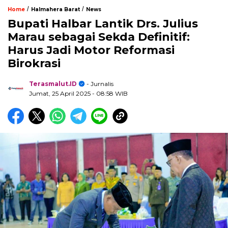
/
/
Home
Halmahera Barat
News
Bupati Halbar Lantik Drs. Julius
Marau sebagai Sekda Definitif:
Harus Jadi Motor Reformasi
Birokrasi
Terasmalut.ID
- Jurnalis
Jumat, 25 April 2025
- 08:58 WIB