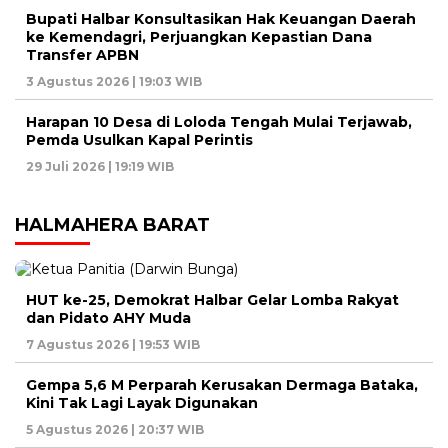
Bupati Halbar Konsultasikan Hak Keuangan Daerah
ke Kemendagri, Perjuangkan Kepastian Dana
Transfer APBN
3 Agustus 2026 | 19:03 WIB
Harapan 10 Desa di Loloda Tengah Mulai Terjawab,
Pemda Usulkan Kapal Perintis
29 Juli 2026 | 19:19 WIB
HALMAHERA BARAT
HUT ke-25, Demokrat Halbar Gelar Lomba Rakyat
dan Pidato AHY Muda
7 Agustus 2026 | 19:53 WIB
Gempa 5,6 M Perparah Kerusakan Dermaga Bataka,
Kini Tak Lagi Layak Digunakan
5 Agustus 2026 | 20:37 WIB