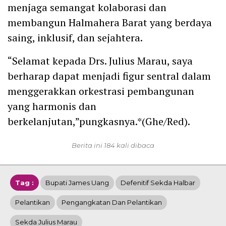
menjaga semangat kolaborasi dan
membangun Halmahera Barat yang berdaya
saing, inklusif, dan sejahtera.
“Selamat kepada Drs. Julius Marau, saya
berharap dapat menjadi figur sentral dalam
menggerakkan orkestrasi pembangunan
yang harmonis dan
berkelanjutan,”pungkasnya.*(Ghe/Red).
Berita ini 184 kali dibaca
Tag :
Bupati James Uang
Defenitif Sekda Halbar
Pelantikan
Pengangkatan Dan Pelantikan
Sekda Julius Marau