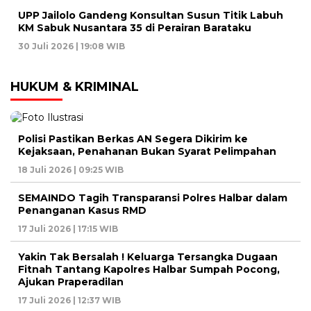
UPP Jailolo Gandeng Konsultan Susun Titik Labuh
KM Sabuk Nusantara 35 di Perairan Barataku
30 Juli 2026 | 19:08 WIB
HUKUM & KRIMINAL
Polisi Pastikan Berkas AN Segera Dikirim ke
Kejaksaan, Penahanan Bukan Syarat Pelimpahan
18 Juli 2026 | 09:25 WIB
SEMAINDO Tagih Transparansi Polres Halbar dalam
Penanganan Kasus RMD
17 Juli 2026 | 17:15 WIB
Yakin Tak Bersalah ! Keluarga Tersangka Dugaan
Fitnah Tantang Kapolres Halbar Sumpah Pocong,
Ajukan Praperadilan
17 Juli 2026 | 12:37 WIB