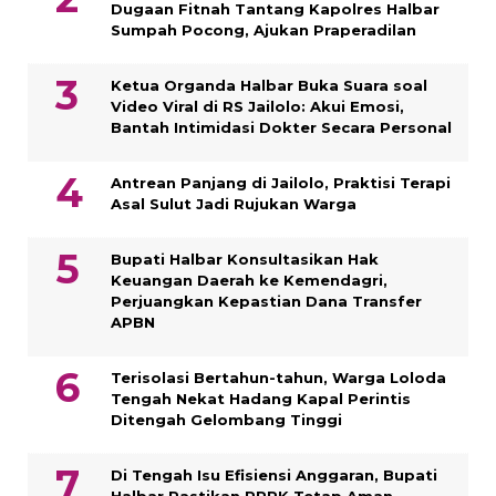
Dugaan Fitnah Tantang Kapolres Halbar
Sumpah Pocong, Ajukan Praperadilan
Ketua Organda Halbar Buka Suara soal
Video Viral di RS Jailolo: Akui Emosi,
Bantah Intimidasi Dokter Secara Personal
Antrean Panjang di Jailolo, Praktisi Terapi
Asal Sulut Jadi Rujukan Warga
Bupati Halbar Konsultasikan Hak
Keuangan Daerah ke Kemendagri,
Perjuangkan Kepastian Dana Transfer
APBN
Terisolasi Bertahun-tahun, Warga Loloda
Tengah Nekat Hadang Kapal Perintis
Ditengah Gelombang Tinggi
Di Tengah Isu Efisiensi Anggaran, Bupati
Halbar Pastikan PPPK Tetap Aman