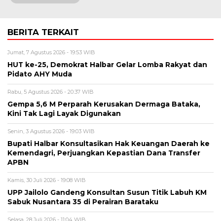
BERITA TERKAIT
Jumat, 7 Agustus 2026 - 19:53 WIB
HUT ke-25, Demokrat Halbar Gelar Lomba Rakyat dan
Pidato AHY Muda
Rabu, 5 Agustus 2026 - 20:37 WIB
Gempa 5,6 M Perparah Kerusakan Dermaga Bataka,
Kini Tak Lagi Layak Digunakan
Senin, 3 Agustus 2026 - 19:03 WIB
Bupati Halbar Konsultasikan Hak Keuangan Daerah ke
Kemendagri, Perjuangkan Kepastian Dana Transfer
APBN
Kamis, 30 Juli 2026 - 19:08 WIB
UPP Jailolo Gandeng Konsultan Susun Titik Labuh KM
Sabuk Nusantara 35 di Perairan Barataku
Selasa, 28 Juli 2026 - 11:04 WIB