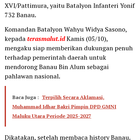
XVI/Pattimura, yaitu Batalyon Infanteri Yonif
732 Banau.
Komandan Batalyon Wahyu Widya Sasono,
kepada
terasmalut.id
Kamis (05/10),
mengaku siap memberikan dukungan penuh
terhadap pemerintah daerah untuk
mendorong Banau Bin Alum sebagai
pahlawan nasional.
Baca Juga :
Terpilih Secara Aklamasi,
Muhammad Idhar Bakri Pimpin DPD GMNI
Maluku Utara Periode 2025-2027
Dikatakan, setelah membaca history Banau.