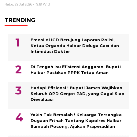
Rabu, 29 Jul 2026 - 19:19 WIB
TRENDING
Emosi di IGD Berujung Laporan Polisi,
Ketua Organda Halbar Diduga Caci dan
Intimidasi Dokter
Di Tengah Isu Efisiensi Anggaran, Bupati
Halbar Pastikan PPPK Tetap Aman
Hadapi Efisiensi ! Bupati James Wajibkan
Seluruh OPD Genjot PAD, yang Gagal Siap
Dievaluasi
Yakin Tak Bersalah ! Keluarga Tersangka
Dugaan Fitnah Tantang Kapolres Halbar
Sumpah Pocong, Ajukan Praperadilan