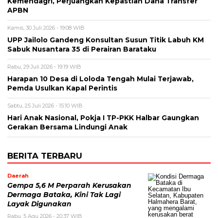
Kemendagri, Perjuangkan Kepastian Dana Transfer
APBN
Kamis, 30 Juli 2026 - 19:08 WIB
UPP Jailolo Gandeng Konsultan Susun Titik Labuh KM
Sabuk Nusantara 35 di Perairan Barataku
Rabu, 29 Juli 2026 - 19:19 WIB
Harapan 10 Desa di Loloda Tengah Mulai Terjawab,
Pemda Usulkan Kapal Perintis
Sabtu, 25 Juli 2026 - 15:10 WIB
Hari Anak Nasional, Pokja I TP-PKK Halbar Gaungkan
Gerakan Bersama Lindungi Anak
BERITA TERBARU
Daerah
Gempa 5,6 M Perparah Kerusakan
Dermaga Bataka, Kini Tak Lagi
Layak Digunakan
Rabu, 5 Agu 2026 - 20:37 WIB