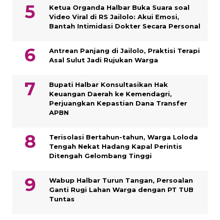
Ketua Organda Halbar Buka Suara soal
Video Viral di RS Jailolo: Akui Emosi,
Bantah Intimidasi Dokter Secara Personal
Antrean Panjang di Jailolo, Praktisi Terapi
Asal Sulut Jadi Rujukan Warga
Bupati Halbar Konsultasikan Hak
Keuangan Daerah ke Kemendagri,
Perjuangkan Kepastian Dana Transfer
APBN
Terisolasi Bertahun-tahun, Warga Loloda
Tengah Nekat Hadang Kapal Perintis
Ditengah Gelombang Tinggi
Wabup Halbar Turun Tangan, Persoalan
Ganti Rugi Lahan Warga dengan PT TUB
Tuntas