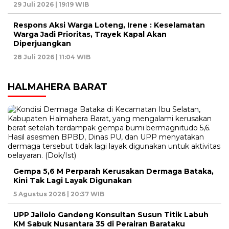
29 Juli 2026 | 19:19 WIB
Respons Aksi Warga Loteng, Irene : Keselamatan
Warga Jadi Prioritas, Trayek Kapal Akan
Diperjuangkan
28 Juli 2026 | 11:04 WIB
HALMAHERA BARAT
Gempa 5,6 M Perparah Kerusakan Dermaga Bataka,
Kini Tak Lagi Layak Digunakan
5 Agustus 2026 | 20:37 WIB
UPP Jailolo Gandeng Konsultan Susun Titik Labuh
KM Sabuk Nusantara 35 di Perairan Barataku