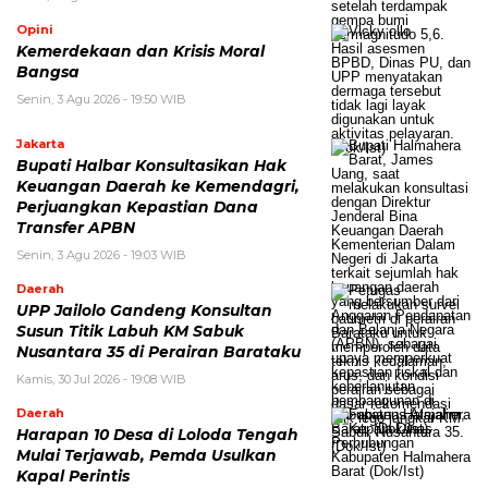
Opini
Kemerdekaan dan Krisis Moral
Bangsa
Senin, 3 Agu 2026 - 19:50 WIB
Jakarta
Bupati Halbar Konsultasikan Hak
Keuangan Daerah ke Kemendagri,
Perjuangkan Kepastian Dana
Transfer APBN
Senin, 3 Agu 2026 - 19:03 WIB
Daerah
UPP Jailolo Gandeng Konsultan
Susun Titik Labuh KM Sabuk
Nusantara 35 di Perairan Barataku
Kamis, 30 Jul 2026 - 19:08 WIB
Daerah
Harapan 10 Desa di Loloda Tengah
Mulai Terjawab, Pemda Usulkan
Kapal Perintis