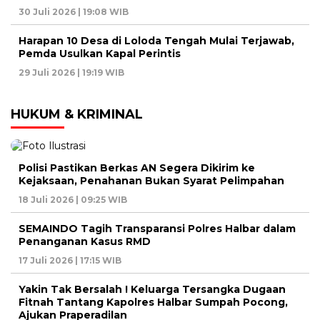
30 Juli 2026 | 19:08 WIB
Harapan 10 Desa di Loloda Tengah Mulai Terjawab,
Pemda Usulkan Kapal Perintis
29 Juli 2026 | 19:19 WIB
HUKUM & KRIMINAL
Polisi Pastikan Berkas AN Segera Dikirim ke
Kejaksaan, Penahanan Bukan Syarat Pelimpahan
18 Juli 2026 | 09:25 WIB
SEMAINDO Tagih Transparansi Polres Halbar dalam
Penanganan Kasus RMD
17 Juli 2026 | 17:15 WIB
Yakin Tak Bersalah ! Keluarga Tersangka Dugaan
Fitnah Tantang Kapolres Halbar Sumpah Pocong,
Ajukan Praperadilan