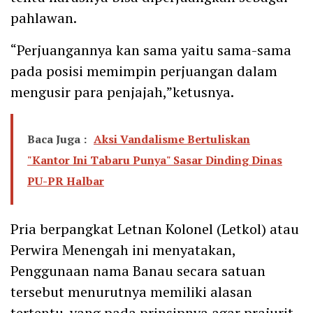
pahlawan.
“Perjuangannya kan sama yaitu sama-sama
pada posisi memimpin perjuangan dalam
mengusir para penjajah,”ketusnya.
Baca Juga :
Aksi Vandalisme Bertuliskan
"Kantor Ini Tabaru Punya" Sasar Dinding Dinas
PU-PR Halbar
Pria berpangkat Letnan Kolonel (Letkol) atau
Perwira Menengah ini menyatakan,
Penggunaan nama Banau secara satuan
tersebut menurutnya memiliki alasan
tertentu. yang pada prinsipnya agar prajurit