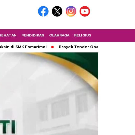
SEHATAN
PENDIDIKAN
OLAHRAGA
RELIGIUS
MK Fomarimoi
Proyek Tender Obat 2,2 Miliar Tidak Melalui UL