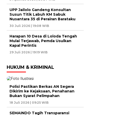
UPP Jailolo Gandeng Konsultan
Susun Titik Labuh KM Sabuk
Nusantara 35 di Perairan Barataku
30 Juli 2026 | 19:08 WIB
Harapan 10 Desa di Loloda Tengah
Mulai Terjawab, Pemda Usulkan
Kapal Perintis
29 Juli 2026 | 19:19 WIB
HUKUM & KRIMINAL
Polisi Pastikan Berkas AN Segera
Dikirim ke Kejaksaan, Penahanan
Bukan Syarat Pelimpahan
18 Juli 2026 | 09:25 WIB
SEMAINDO Tagih Transparansi