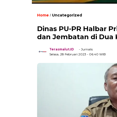
Home
Uncategorized
/
Dinas PU-PR Halbar Pri
dan Jembatan di Dua 
Terasmalut.ID
- Jurnalis
Selasa, 28 Februari 2023
- 06:40 WIB