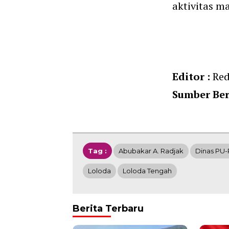
aktivitas m
Editor :
Red
Sumber Ber
Tag :
Abubakar A. Radjak
Dinas PU
Loloda
Loloda Tengah
Berita Terbaru