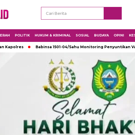
ERAH
POLITIK
HUKUM & KRIMINAL
SOSIAL
BUDAYA
OPINI
KE
es
Babinsa 1501-04/Sahu Monitoring Penyuntikan Vaksin di S