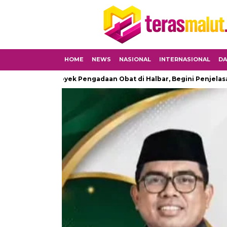
HOME
NEWS
NASIONAL
INTERNASIONAL
DA
ng Proyek Pengadaan Obat di Halbar, Begini Penjelasan Kapolr