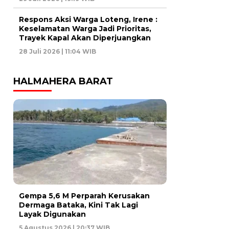
Respons Aksi Warga Loteng, Irene :
Keselamatan Warga Jadi Prioritas,
Trayek Kapal Akan Diperjuangkan
28 Juli 2026 | 11:04 WIB
HALMAHERA BARAT
Gempa 5,6 M Perparah Kerusakan
Dermaga Bataka, Kini Tak Lagi
Layak Digunakan
5 Agustus 2026 | 20:37 WIB