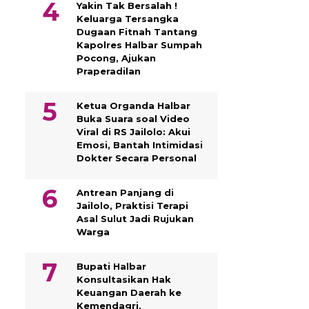
Yakin Tak Bersalah !
Keluarga Tersangka
Dugaan Fitnah Tantang
Kapolres Halbar Sumpah
Pocong, Ajukan
Praperadilan
Ketua Organda Halbar
Buka Suara soal Video
Viral di RS Jailolo: Akui
Emosi, Bantah Intimidasi
Dokter Secara Personal
Antrean Panjang di
Jailolo, Praktisi Terapi
Asal Sulut Jadi Rujukan
Warga
Bupati Halbar
Konsultasikan Hak
Keuangan Daerah ke
Kemendagri,