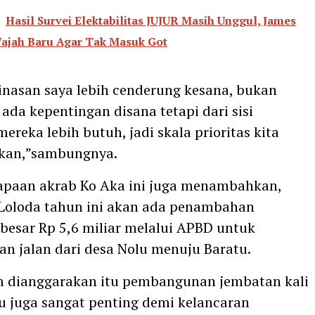
Hasil Survei Elektabilitas JUJUR Masih Unggul, James
ajah Baru Agar Tak Masuk Got
inasan saya lebih cenderung kesana, bukan
ada kepentingan disana tetapi dari sisi
reka lebih butuh, jadi skala prioritas kita
kan,”sambungnya.
apaan akrab Ko Aka ini juga menambahkan,
Loloda tahun ini akan ada penambahan
besar Rp 5,6 miliar melalui APBD untuk
 jalan dari desa Nolu menuju Baratu.
m dianggarakan itu pembangunan jembatan kali
tu juga sangat penting demi kelancaran