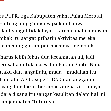
s PUPR, tiga Kabupaten yakni Pulau Morotai,
Halteng ini juga menyapaikan bahwa
i laut sangat tidak layak, karena apabila musim
mbak itu sangat prihatin aktivitas mereka
nda menunggu sampai cuacanya membaik.
 harus lebih fokus dua kecamatan ini, jadi
berusaha untuk akses dari Bakun Pante, Nolu
taku dan Jangailulu, muda – mudahan itu
ul melalui APBD seperti DAK dan anggaran
i yang lain harus bersabar karena kita punya
dara disana itu sangat kesulitan dalam hal ini
 dan jembatan,”tuturnya.