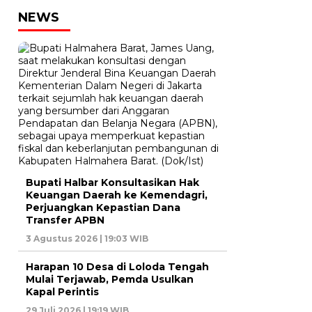
NEWS
Bupati Halbar Konsultasikan Hak
Keuangan Daerah ke Kemendagri,
Perjuangkan Kepastian Dana
Transfer APBN
3 Agustus 2026 | 19:03 WIB
Harapan 10 Desa di Loloda Tengah
Mulai Terjawab, Pemda Usulkan
Kapal Perintis
29 Juli 2026 | 19:19 WIB