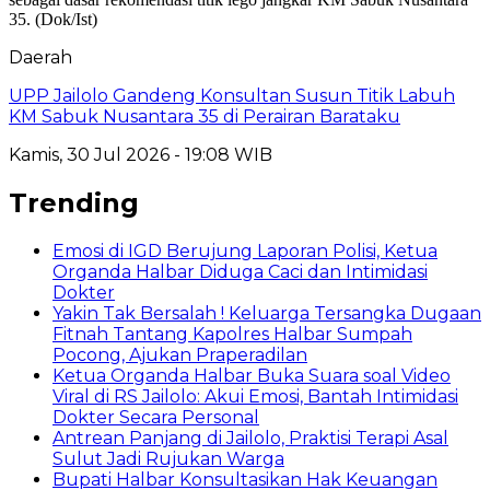
Daerah
UPP Jailolo Gandeng Konsultan Susun Titik Labuh
KM Sabuk Nusantara 35 di Perairan Barataku
Kamis, 30 Jul 2026 - 19:08 WIB
Trending
Emosi di IGD Berujung Laporan Polisi, Ketua
Organda Halbar Diduga Caci dan Intimidasi
Dokter
Yakin Tak Bersalah ! Keluarga Tersangka Dugaan
Fitnah Tantang Kapolres Halbar Sumpah
Pocong, Ajukan Praperadilan
Ketua Organda Halbar Buka Suara soal Video
Viral di RS Jailolo: Akui Emosi, Bantah Intimidasi
Dokter Secara Personal
Antrean Panjang di Jailolo, Praktisi Terapi Asal
Sulut Jadi Rujukan Warga
Bupati Halbar Konsultasikan Hak Keuangan