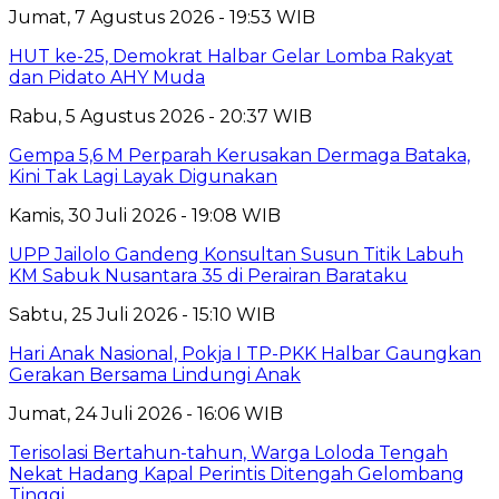
Jumat, 7 Agustus 2026 - 19:53 WIB
HUT ke-25, Demokrat Halbar Gelar Lomba Rakyat
dan Pidato AHY Muda
Rabu, 5 Agustus 2026 - 20:37 WIB
Gempa 5,6 M Perparah Kerusakan Dermaga Bataka,
Kini Tak Lagi Layak Digunakan
Kamis, 30 Juli 2026 - 19:08 WIB
UPP Jailolo Gandeng Konsultan Susun Titik Labuh
KM Sabuk Nusantara 35 di Perairan Barataku
Sabtu, 25 Juli 2026 - 15:10 WIB
Hari Anak Nasional, Pokja I TP-PKK Halbar Gaungkan
Gerakan Bersama Lindungi Anak
Jumat, 24 Juli 2026 - 16:06 WIB
Terisolasi Bertahun-tahun, Warga Loloda Tengah
Nekat Hadang Kapal Perintis Ditengah Gelombang
Tinggi