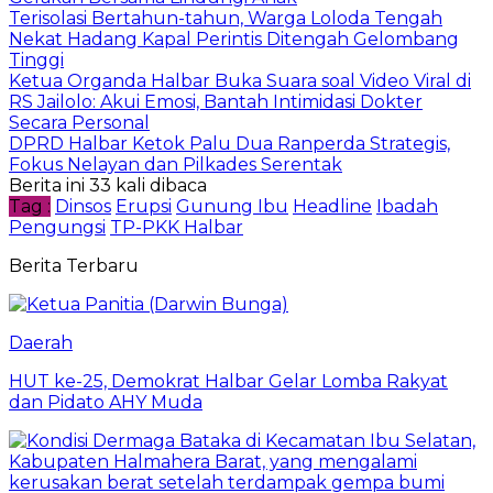
Terisolasi Bertahun-tahun, Warga Loloda Tengah
Nekat Hadang Kapal Perintis Ditengah Gelombang
Tinggi
Ketua Organda Halbar Buka Suara soal Video Viral di
RS Jailolo: Akui Emosi, Bantah Intimidasi Dokter
Secara Personal
DPRD Halbar Ketok Palu Dua Ranperda Strategis,
Fokus Nelayan dan Pilkades Serentak
Berita ini 33 kali dibaca
Tag :
Dinsos
Erupsi
Gunung Ibu
Headline
Ibadah
Pengungsi
TP-PKK Halbar
Berita Terbaru
Daerah
HUT ke-25, Demokrat Halbar Gelar Lomba Rakyat
dan Pidato AHY Muda