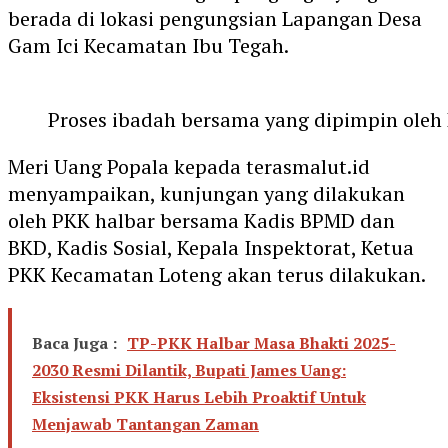
berada di lokasi pengungsian Lapangan Desa
Gam Ici Kecamatan Ibu Tegah.
Proses ibadah bersama yang dipimpin oleh
Meri Uang Popala kepada terasmalut.id
menyampaikan, kunjungan yang dilakukan
oleh PKK halbar bersama Kadis BPMD dan
BKD, Kadis Sosial, Kepala Inspektorat, Ketua
PKK Kecamatan Loteng akan terus dilakukan.
Baca Juga :
TP-PKK Halbar Masa Bhakti 2025-
2030 Resmi Dilantik, Bupati James Uang:
Eksistensi PKK Harus Lebih Proaktif Untuk
Menjawab Tantangan Zaman