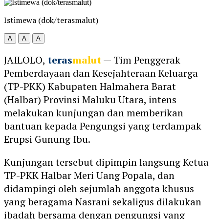
Istimewa (dok/terasmalut)
A
A
A
JAILOLO,
teras
malut
— Tim Penggerak
Pemberdayaan dan Kesejahteraan Keluarga
(TP-PKK) Kabupaten Halmahera Barat
(Halbar) Provinsi Maluku Utara, intens
melakukan kunjungan dan memberikan
bantuan kepada Pengungsi yang terdampak
Erupsi Gunung Ibu.
Kunjungan tersebut dipimpin langsung Ketua
TP-PKK Halbar Meri Uang Popala, dan
didampingi oleh sejumlah anggota khusus
yang beragama Nasrani sekaligus dilakukan
ibadah bersama dengan pengungsi yang