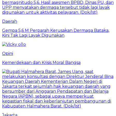
Daerah
Gempa 5,6 M Perparah Kerusakan Dermaga Bataka,
Kini Tak Lagi Layak Digunakan
Opini
Kemerdekaan dan Krisis Moral Bangsa
Jakarta