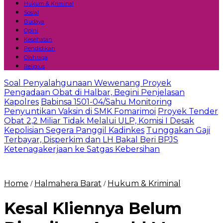
Hukum & Kriminal
Sosial
Budaya
Opini
Kesehatan
Pendidikan
Olahraga
Religius
Soal Penyalahgunaan Wewenang Proyek
Pengadaan Obat di Halbar, Begini Penjelasan
Kapolres
Babinsa 1501-04/Sahu Monitoring
Penyuntikan Vaksin di SMK Fomarimoi
Proyek Tender
Obat 2,2 Miliar Tidak Melalui ULP, Komisi I Desak
Kepolisian Segera Panggil Kadinkes
Tunggakan Gaji
Terbayar, Disperkim dan LH Bakal Beri BPJS
Ketenagakerjaan ke Satgas Kebersihan
Home
Halmahera Barat
Hukum & Kriminal
/
/
Kesal Kliennya Belum