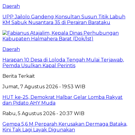
Daerah
UPP Jailolo Gandeng Konsultan Susun Titik Labuh
KM Sabuk Nusantara 35 di Perairan Barataku
Daerah
Harapan 10 Desa di Loloda Tengah Mulai Terjawab,
Pemda Usulkan Kapal Perintis
Berita Terkait
Jumat, 7 Agustus 2026 - 19:53 WIB
HUT ke-25, Demokrat Halbar Gelar Lomba Rakyat
dan Pidato AHY Muda
Rabu, 5 Agustus 2026 - 20:37 WIB
Gempa 5,6 M Perparah Kerusakan Dermaga Bataka,
Kini Tak Lagi Layak Digunakan