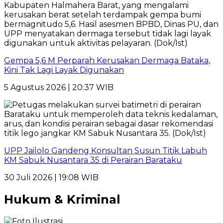
Gempa 5,6 M Perparah Kerusakan Dermaga Bataka,
Kini Tak Lagi Layak Digunakan
5 Agustus 2026 | 20:37 WIB
UPP Jailolo Gandeng Konsultan Susun Titik Labuh
KM Sabuk Nusantara 35 di Perairan Barataku
30 Juli 2026 | 19:08 WIB
Hukum & Kriminal