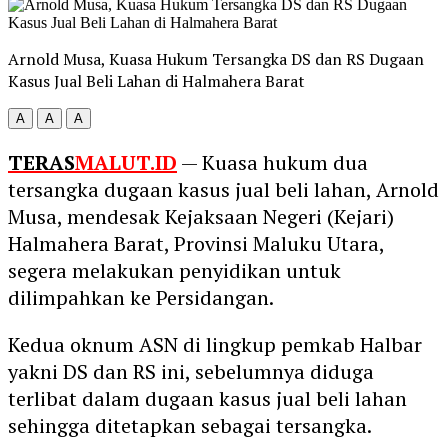
Arnold Musa, Kuasa Hukum Tersangka DS dan RS Dugaan
Kasus Jual Beli Lahan di Halmahera Barat
A
A
A
TERAS
MALUT.ID
— Kuasa hukum dua
tersangka dugaan kasus jual beli lahan, Arnold
Musa, mendesak Kejaksaan Negeri (Kejari)
Halmahera Barat, Provinsi Maluku Utara,
segera melakukan penyidikan untuk
dilimpahkan ke Persidangan.
Kedua oknum ASN di lingkup pemkab Halbar
yakni DS dan RS ini, sebelumnya diduga
terlibat dalam dugaan kasus jual beli lahan
sehingga ditetapkan sebagai tersangka.