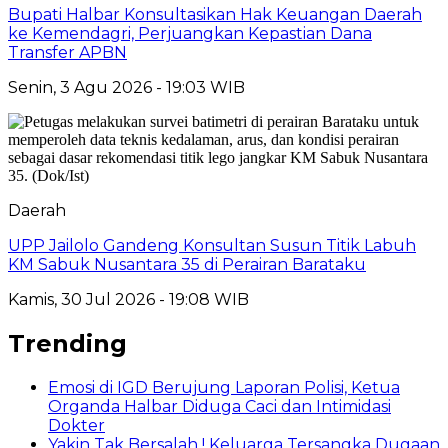
Bupati Halbar Konsultasikan Hak Keuangan Daerah
ke Kemendagri, Perjuangkan Kepastian Dana
Transfer APBN
Senin, 3 Agu 2026 - 19:03 WIB
Daerah
UPP Jailolo Gandeng Konsultan Susun Titik Labuh
KM Sabuk Nusantara 35 di Perairan Barataku
Kamis, 30 Jul 2026 - 19:08 WIB
Trending
Emosi di IGD Berujung Laporan Polisi, Ketua
Organda Halbar Diduga Caci dan Intimidasi
Dokter
Yakin Tak Bersalah ! Keluarga Tersangka Dugaan