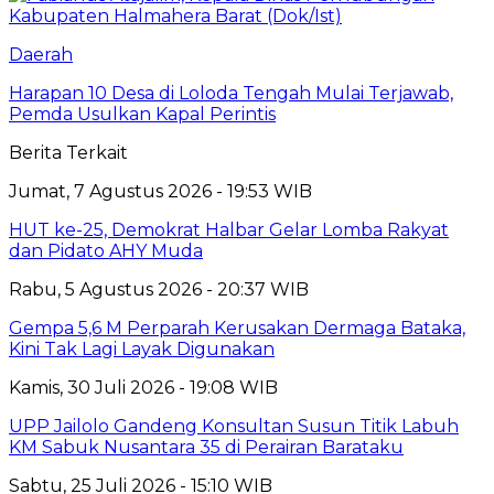
Daerah
Harapan 10 Desa di Loloda Tengah Mulai Terjawab,
Pemda Usulkan Kapal Perintis
Berita Terkait
Jumat, 7 Agustus 2026 - 19:53 WIB
HUT ke-25, Demokrat Halbar Gelar Lomba Rakyat
dan Pidato AHY Muda
Rabu, 5 Agustus 2026 - 20:37 WIB
Gempa 5,6 M Perparah Kerusakan Dermaga Bataka,
Kini Tak Lagi Layak Digunakan
Kamis, 30 Juli 2026 - 19:08 WIB
UPP Jailolo Gandeng Konsultan Susun Titik Labuh
KM Sabuk Nusantara 35 di Perairan Barataku
Sabtu, 25 Juli 2026 - 15:10 WIB