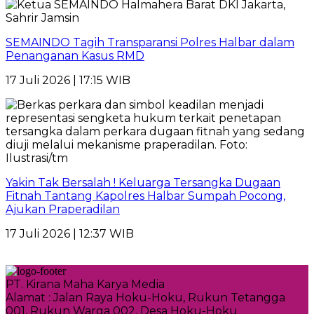
SEMAINDO Tagih Transparansi Polres Halbar dalam
Penanganan Kasus RMD
17 Juli 2026 | 17:15 WIB
Yakin Tak Bersalah ! Keluarga Tersangka Dugaan
Fitnah Tantang Kapolres Halbar Sumpah Pocong,
Ajukan Praperadilan
17 Juli 2026 | 12:37 WIB
PT. Kirana Maha Karya Media
Alamat : Jalan Raya Hoku-Hoku, Rukun Tetangga
001, Rukun Warga 002, Desa Hoku-Hoku