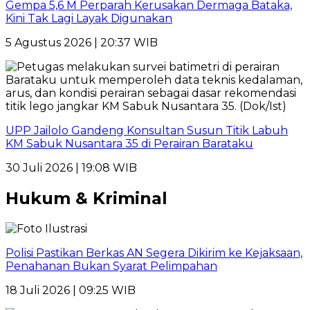
Gempa 5,6 M Perparah Kerusakan Dermaga Bataka,
Kini Tak Lagi Layak Digunakan
5 Agustus 2026 | 20:37 WIB
UPP Jailolo Gandeng Konsultan Susun Titik Labuh
KM Sabuk Nusantara 35 di Perairan Barataku
30 Juli 2026 | 19:08 WIB
Hukum & Kriminal
Polisi Pastikan Berkas AN Segera Dikirim ke Kejaksaan,
Penahanan Bukan Syarat Pelimpahan
18 Juli 2026 | 09:25 WIB