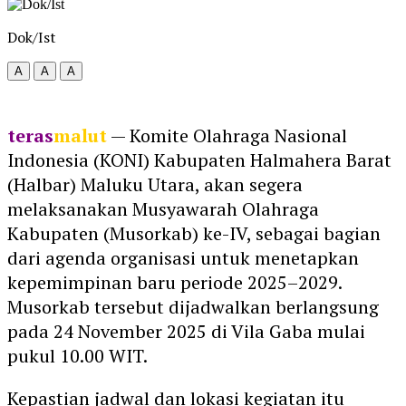
Dok/Ist
A
A
A
teras
malut
— Komite Olahraga Nasional
Indonesia (KONI) Kabupaten Halmahera Barat
(Halbar) Maluku Utara, akan segera
melaksanakan Musyawarah Olahraga
Kabupaten (Musorkab) ke-IV, sebagai bagian
dari agenda organisasi untuk menetapkan
kepemimpinan baru periode 2025–2029.
Musorkab tersebut dijadwalkan berlangsung
pada
24 November 2025
di
Vila Gaba
mulai
pukul 10.00 WIT.
Kepastian jadwal dan lokasi kegiatan itu