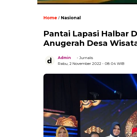
Home
Nasional
/
Pantai Lapasi Halbar 
Anugerah Desa Wisata
Admin
- Jurnalis
Rabu, 2 November 2022
- 08:04 WIB