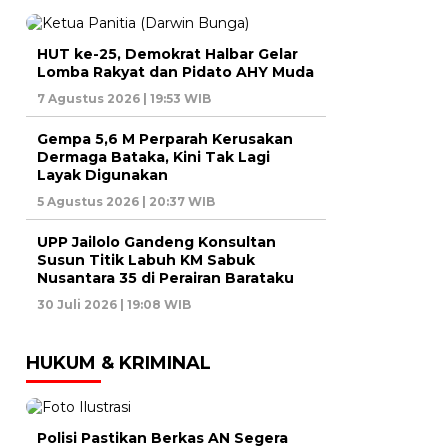
HUT ke-25, Demokrat Halbar Gelar
Lomba Rakyat dan Pidato AHY Muda
7 Agustus 2026 | 19:53 WIB
Gempa 5,6 M Perparah Kerusakan
Dermaga Bataka, Kini Tak Lagi
Layak Digunakan
5 Agustus 2026 | 20:37 WIB
UPP Jailolo Gandeng Konsultan
Susun Titik Labuh KM Sabuk
Nusantara 35 di Perairan Barataku
30 Juli 2026 | 19:08 WIB
HUKUM & KRIMINAL
Polisi Pastikan Berkas AN Segera