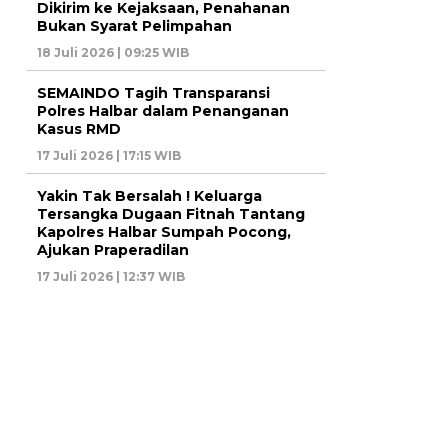
Dikirim ke Kejaksaan, Penahanan
Bukan Syarat Pelimpahan
18 Juli 2026 | 09:25 WIB
SEMAINDO Tagih Transparansi
Polres Halbar dalam Penanganan
Kasus RMD
17 Juli 2026 | 17:15 WIB
Yakin Tak Bersalah ! Keluarga
Tersangka Dugaan Fitnah Tantang
Kapolres Halbar Sumpah Pocong,
Ajukan Praperadilan
17 Juli 2026 | 12:37 WIB