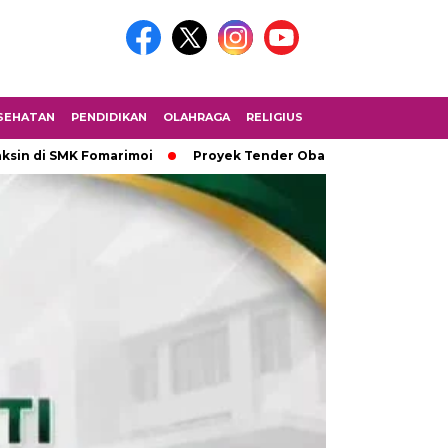
SEHATAN
PENDIDIKAN
OLAHRAGA
RELIGIUS
MK Fomarimoi
Proyek Tender Obat 2,2 Miliar Tidak Melalui ULP