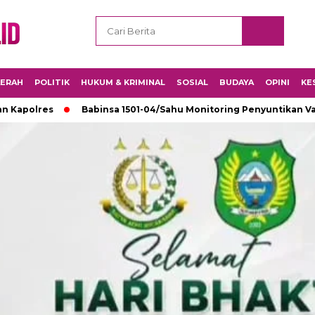
ERAH
POLITIK
HUKUM & KRIMINAL
SOSIAL
BUDAYA
OPINI
KE
s
Babinsa 1501-04/Sahu Monitoring Penyuntikan Vaksin di S