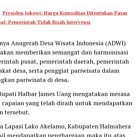
Presiden Jokowi: Harga Komoditas Ditentukan Pasar
nal, Pemerintah Tidak Bisah Intervensi
nya Anugerah Desa Wisata Indonesia (ADWI)
 akan memberikan semangat dan harmonisasi
rintah pusat, pemerintah daerah, pemerintah
kat desa, serta penggiat pariwisata dalam
kan pariwisata di desa.
Bupati Halbar James Uang mengatakan merasa
 capaian yang telah diraih untuk mendapatkan
 tersebut.
ta Lapasi Lako Akelamo, Kabupaten Halmahera
sil mendapatkan penghargaan,maka itu,atas