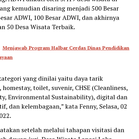
yang kemudian disaring menjadi 500 Besar
esar ADWI, 100 Besar ADWI, dan akhirnya
 50 Desa Wisata Terbaik.
Menjawab Program Halbar Cerdas Dinas Pendidikan
ayaan
ategori yang dinilai yaitu daya tarik
homestay, toilet, suvenir, CHSE (Cleanliness,
ty, Environmental Sustainability), digital dan
tif, dan kelembagaan,” kata Fenny, Selasa, 02
022.
takan setelah melalui tahapan visitasi dan