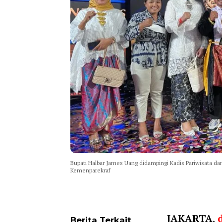
Bupati Halbar James Uang didampingi Kadis Pariwisata 
Kemenparekraf
JAKARTA
,
Berita Terkait