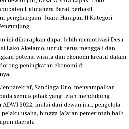
leh dewan juri, Desa Wisata Lapasi Lako
bupaten Halmahera Barat berhasil
 penghargaan “Juara Harapan II Kategori
Pengunjung.
n ini diharapkan dapat lebih memotivasi Desa
si Lako Akelamo, untuk terus menggali dan
kan potensi wisata dan ekonomi kreatif dalam
dorong peningkatan ekonomi di
nya.
 Menparekraf, Sandiaga Uno, menyampaikan
epada semua pihak yang telah mendukung
 ADWI 2022, mulai dari dewan juri, pengelola
, pelaku usaha, hingga jajaran pemerintah baik
upun daerah.