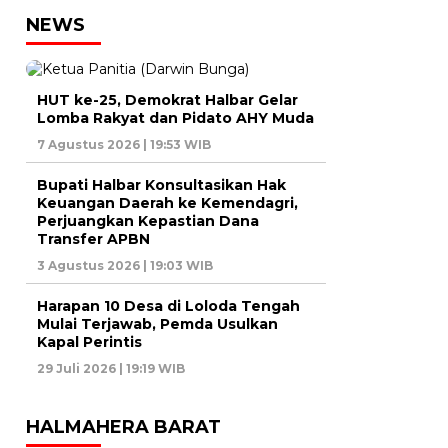
NEWS
HUT ke-25, Demokrat Halbar Gelar
Lomba Rakyat dan Pidato AHY Muda
7 Agustus 2026 | 19:53 WIB
Bupati Halbar Konsultasikan Hak
Keuangan Daerah ke Kemendagri,
Perjuangkan Kepastian Dana
Transfer APBN
3 Agustus 2026 | 19:03 WIB
Harapan 10 Desa di Loloda Tengah
Mulai Terjawab, Pemda Usulkan
Kapal Perintis
29 Juli 2026 | 19:19 WIB
HALMAHERA BARAT