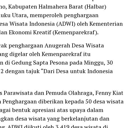
o, Kabupaten Halmahera Barat (Halbar)
aluku Utara, memperoleh penghargaan
sa Wisata Indonesia (ADWI) oleh Kementerian
dan Ekonomi Kreatif (Kemenparekraf).
ak penghargaan Anugerah Desa Wisata
ang digelar oleh Kemenparekraf itu
n di Gedung Sapta Pesona pada Minggu, 30
2 dengan tajuk “Dari Desa untuk Indonesia
s Parawisata dan Pemuda Olahraga, Fenny Kiat
Penghargaan diberikan kepada 50 desa wisata
ebagai bentuk apresiasi atas upaya dalam
kan desa wisata yang berkelanjutan dan
g. ADWI diikuti oleh 3.419 desa wisata di