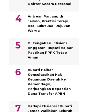
Dokter Secara Personal
Antrean Panjang di
Jailolo, Praktisi Terapi
Asal Sulut Jadi Rujukan
Warga
Di Tengah Isu Efisiensi
Anggaran, Bupati Halbar
Pastikan PPPK Tetap
Aman
Bupati Halbar
Konsultasikan Hak
Keuangan Daerah ke
Kemendagri,
Perjuangkan Kepastian
Dana Transfer APBN
Hadapi Efisiensi ! Bupati
James Wajibkan Seluruh