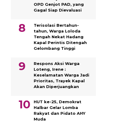
OPD Genjot PAD, yang
Gagal Siap Dievaluasi
Terisolasi Bertahun-
tahun, Warga Loloda
Tengah Nekat Hadang
Kapal Perintis Ditengah
Gelombang Tinggi
Respons Aksi Warga
Loteng, Irene :
Keselamatan Warga Jadi
Prioritas, Trayek Kapal
Akan Diperjuangkan
HUT ke-25, Demokrat
Halbar Gelar Lomba
Rakyat dan Pidato AHY
Muda