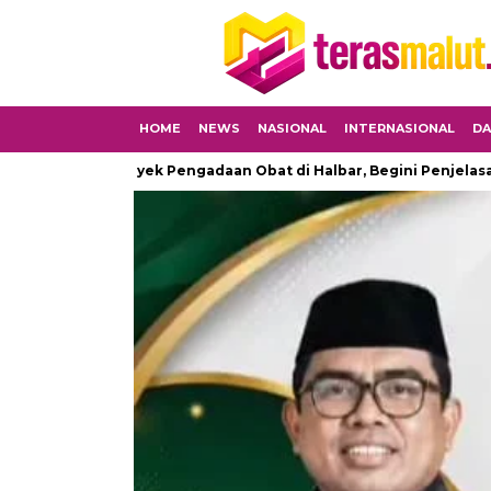
HOME
NEWS
NASIONAL
INTERNASIONAL
DA
g Proyek Pengadaan Obat di Halbar, Begini Penjelasan Kapolre