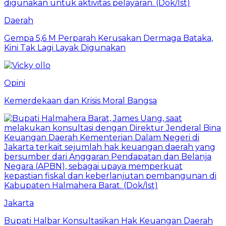
Daerah
Gempa 5,6 M Perparah Kerusakan Dermaga Bataka,
Kini Tak Lagi Layak Digunakan
Opini
Kemerdekaan dan Krisis Moral Bangsa
Jakarta
Bupati Halbar Konsultasikan Hak Keuangan Daerah