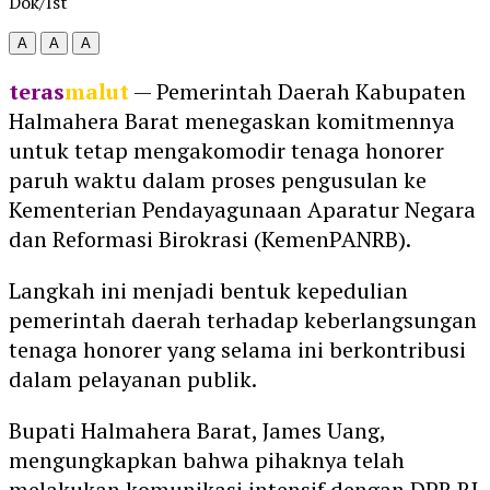
Dok/Ist
A
A
A
teras
malut
— Pemerintah Daerah Kabupaten
Halmahera Barat menegaskan komitmennya
untuk tetap mengakomodir tenaga honorer
paruh waktu dalam proses pengusulan ke
Kementerian Pendayagunaan Aparatur Negara
dan Reformasi Birokrasi (KemenPANRB).
Langkah ini menjadi bentuk kepedulian
pemerintah daerah terhadap keberlangsungan
tenaga honorer yang selama ini berkontribusi
dalam pelayanan publik.
Bupati Halmahera Barat, James Uang,
mengungkapkan bahwa pihaknya telah
melakukan komunikasi intensif dengan DPR RI