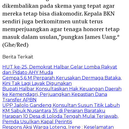
dikembalikan pada skema yang tepat agar
mereka tetap bisa diakomodir. Kepala BKN
sendiri juga berkomitmen untuk terus
memperjuangkan agar tenaga honorer tetap
masuk dalam usulan,”pungkas James Uang.*
(Ghe/Red)
Berita Terkait
HUT ke-25, Demokrat Halbar Gelar Lomba Rakyat
dan Pidato AHY Muda
Gempa 5,6 M Perparah Kerusakan Dermaga Bataka,
Kini Tak Lagi Layak Digunakan
Bupati Halbar Konsultasikan Hak Keuangan Daerah
ke Kemendagri, Perjuangkan Kepastian Dana
Transfer APBN
UPP Jailolo Gandeng Konsultan Susun Titik Labuh
KM Sabuk Nusantara 35 di Perairan Barataku
Harapan 10 Desa di Loloda Tengah Mulai Terjawab,
Pemda Usulkan Kapal Perintis
Respons Aksi Warga Loteng, Irene : Keselamatan