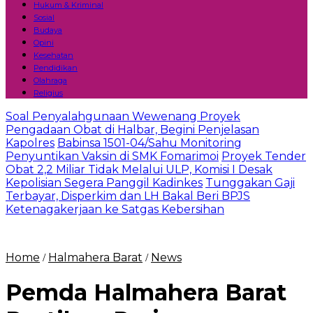
Hukum & Kriminal
Sosial
Budaya
Opini
Kesehatan
Pendidikan
Olahraga
Religius
Soal Penyalahgunaan Wewenang Proyek
Pengadaan Obat di Halbar, Begini Penjelasan
Kapolres
Babinsa 1501-04/Sahu Monitoring
Penyuntikan Vaksin di SMK Fomarimoi
Proyek Tender
Obat 2,2 Miliar Tidak Melalui ULP, Komisi I Desak
Kepolisian Segera Panggil Kadinkes
Tunggakan Gaji
Terbayar, Disperkim dan LH Bakal Beri BPJS
Ketenagakerjaan ke Satgas Kebersihan
Home
Halmahera Barat
News
/
/
Pemda Halmahera Barat