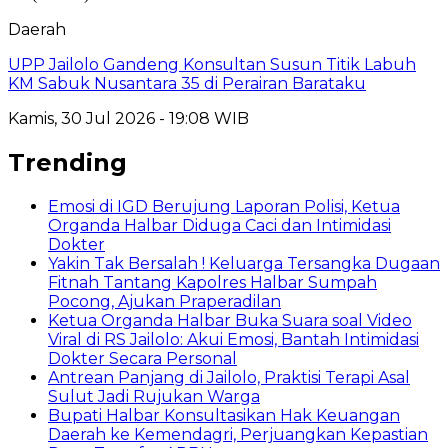
Daerah
UPP Jailolo Gandeng Konsultan Susun Titik Labuh
KM Sabuk Nusantara 35 di Perairan Barataku
Kamis, 30 Jul 2026 - 19:08 WIB
Trending
Emosi di IGD Berujung Laporan Polisi, Ketua
Organda Halbar Diduga Caci dan Intimidasi
Dokter
Yakin Tak Bersalah ! Keluarga Tersangka Dugaan
Fitnah Tantang Kapolres Halbar Sumpah
Pocong, Ajukan Praperadilan
Ketua Organda Halbar Buka Suara soal Video
Viral di RS Jailolo: Akui Emosi, Bantah Intimidasi
Dokter Secara Personal
Antrean Panjang di Jailolo, Praktisi Terapi Asal
Sulut Jadi Rujukan Warga
Bupati Halbar Konsultasikan Hak Keuangan
Daerah ke Kemendagri, Perjuangkan Kepastian