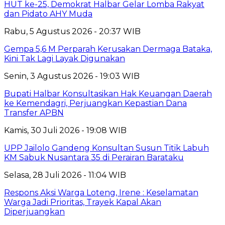
HUT ke-25, Demokrat Halbar Gelar Lomba Rakyat
dan Pidato AHY Muda
Rabu, 5 Agustus 2026 - 20:37 WIB
Gempa 5,6 M Perparah Kerusakan Dermaga Bataka,
Kini Tak Lagi Layak Digunakan
Senin, 3 Agustus 2026 - 19:03 WIB
Bupati Halbar Konsultasikan Hak Keuangan Daerah
ke Kemendagri, Perjuangkan Kepastian Dana
Transfer APBN
Kamis, 30 Juli 2026 - 19:08 WIB
UPP Jailolo Gandeng Konsultan Susun Titik Labuh
KM Sabuk Nusantara 35 di Perairan Barataku
Selasa, 28 Juli 2026 - 11:04 WIB
Respons Aksi Warga Loteng, Irene : Keselamatan
Warga Jadi Prioritas, Trayek Kapal Akan
Diperjuangkan