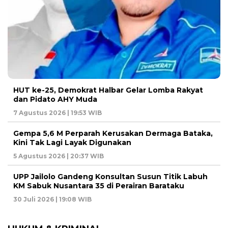
HUT ke-25, Demokrat Halbar Gelar Lomba Rakyat
dan Pidato AHY Muda
7 Agustus 2026 | 19:53 WIB
Gempa 5,6 M Perparah Kerusakan Dermaga Bataka,
Kini Tak Lagi Layak Digunakan
5 Agustus 2026 | 20:37 WIB
UPP Jailolo Gandeng Konsultan Susun Titik Labuh
KM Sabuk Nusantara 35 di Perairan Barataku
30 Juli 2026 | 19:08 WIB