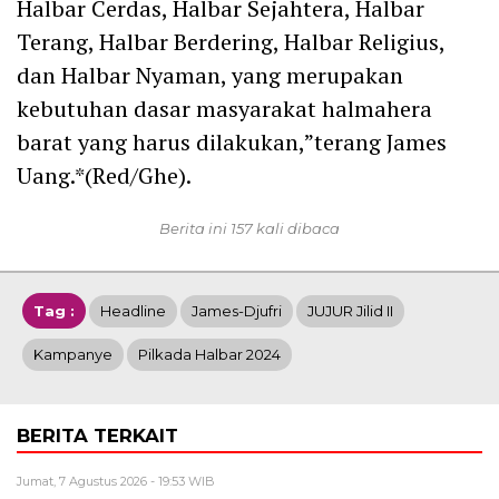
Halbar Cerdas, Halbar Sejahtera, Halbar
Terang, Halbar Berdering, Halbar Religius,
dan Halbar Nyaman, yang merupakan
kebutuhan dasar masyarakat halmahera
barat yang harus dilakukan,”terang James
Uang.*(Red/Ghe).
Berita ini 157 kali dibaca
Tag :
Headline
James-Djufri
JUJUR Jilid II
Kampanye
Pilkada Halbar 2024
BERITA TERKAIT
Jumat, 7 Agustus 2026 - 19:53 WIB