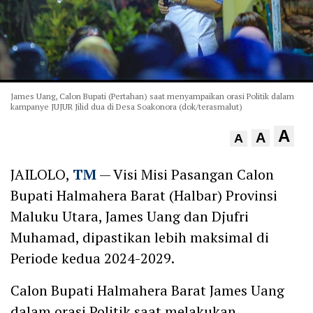
James Uang, Calon Bupati (Pertahan) saat menyampaikan orasi Politik dalam
kampanye JUJUR Jilid dua di Desa Soakonora (dok/terasmalut)
A
A
A
JAILOLO,
TM
— Visi Misi Pasangan Calon
Bupati Halmahera Barat (Halbar) Provinsi
Maluku Utara, James Uang dan Djufri
Muhamad, dipastikan lebih maksimal di
Periode kedua 2024-2029.
Calon Bupati Halmahera Barat James Uang
dalam orasi Politik saat melakukan