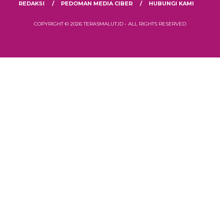
REDAKSI
PEDOMAN MEDIA CIBER
HUBUNGI KAMI
COPYRIGHT © 2026 TERASMALUT.ID - ALL RIGHTS RESERVED