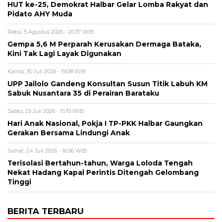
HUT ke-25, Demokrat Halbar Gelar Lomba Rakyat dan
Pidato AHY Muda
Rabu, 5 Agustus 2026 - 20:37 WIB
Gempa 5,6 M Perparah Kerusakan Dermaga Bataka,
Kini Tak Lagi Layak Digunakan
Kamis, 30 Juli 2026 - 19:08 WIB
UPP Jailolo Gandeng Konsultan Susun Titik Labuh KM
Sabuk Nusantara 35 di Perairan Barataku
Sabtu, 25 Juli 2026 - 15:10 WIB
Hari Anak Nasional, Pokja I TP-PKK Halbar Gaungkan
Gerakan Bersama Lindungi Anak
Jumat, 24 Juli 2026 - 16:06 WIB
Terisolasi Bertahun-tahun, Warga Loloda Tengah
Nekat Hadang Kapal Perintis Ditengah Gelombang
Tinggi
BERITA TERBARU