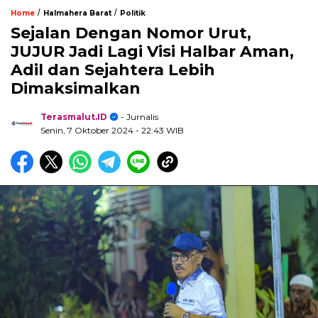
/
/
Home
Halmahera Barat
Politik
Sejalan Dengan Nomor Urut,
JUJUR Jadi Lagi Visi Halbar Aman,
Adil dan Sejahtera Lebih
Dimaksimalkan
Terasmalut.ID
- Jurnalis
Senin, 7 Oktober 2024
- 22:43 WIB