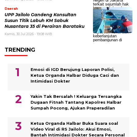
Daerah
UPP Jailolo Gandeng Konsultan
Susun Titik Labuh KM Sabuk
Nusantara 35 di Perairan Barataku
Kamis, 30 Jul 2026 - 19:08 WIB
TRENDING
Emosi di IGD Berujung Laporan Polisi,
Ketua Organda Halbar Diduga Caci dan
Intimidasi Dokter
Yakin Tak Bersalah ! Keluarga Tersangka
Dugaan Fitnah Tantang Kapolres Halbar
Sumpah Pocong, Ajukan Praperadilan
Ketua Organda Halbar Buka Suara soal
Video Viral di RS Jailolo: Akui Emosi,
Bantah Intimidasi Dokter Secara Personal