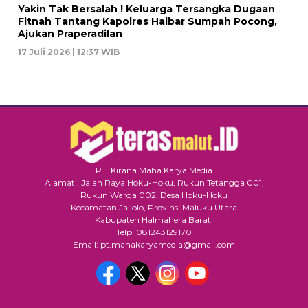
Yakin Tak Bersalah ! Keluarga Tersangka Dugaan
Fitnah Tantang Kapolres Halbar Sumpah Pocong,
Ajukan Praperadilan
17 Juli 2026 | 12:37 WIB
PT. Kirana Maha Karya Media
Alamat : Jalan Raya Hoku-Hoku, Rukun Tetangga 001,
Rukun Warga 002, Desa Hoku-Hoku
Kecamatan Jailolo, Provinsi Maluku Utara
Kabupaten Halmahera Barat.
Telp: 081243129170
Email: pt.mahakaryamedia@gmail.com