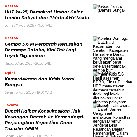
Daerah
HUT ke-25, Demokrat Halbar Gelar
Lomba Rakyat dan Pidato AHY Muda
Jumat, 7 Agu 2026 - 19:53 WIB
Daerah
Gempa 5,6 M Perparah Kerusakan
Dermaga Bataka, Kini Tak Lagi
Layak Digunakan
Rabu, 5 Agu 2026 - 20:37 WIB
Opini
Kemerdekaan dan Krisis Moral
Bangsa
Senin, 3 Agu 2026 - 19:50 WIB
Jakarta
Bupati Halbar Konsultasikan Hak
Keuangan Daerah ke Kemendagri,
Perjuangkan Kepastian Dana
Transfer APBN
Senin, 3 Agu 2026 - 19:03 WIB