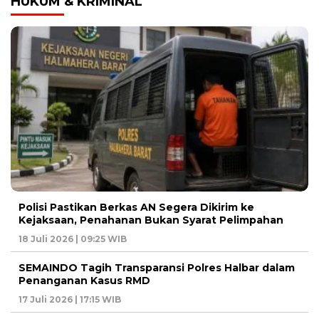
HUKUM & KRIMINAL
Polisi Pastikan Berkas AN Segera Dikirim ke
Kejaksaan, Penahanan Bukan Syarat Pelimpahan
18 Juli 2026 | 09:25 WIB
SEMAINDO Tagih Transparansi Polres Halbar dalam
Penanganan Kasus RMD
17 Juli 2026 | 17:15 WIB